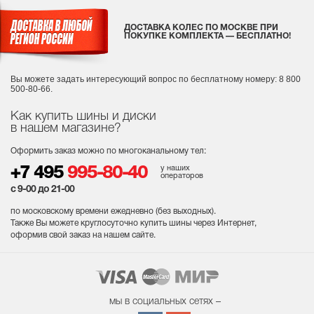
ДОСТАВКА КОЛЕС ПО МОСКВЕ ПРИ
ПОКУПКЕ КОМПЛЕКТА — БЕСПЛАТНО!
Вы можете задать интересующий вопрос
по бесплатному номеру: 8 800
500-80-66.
Как купить шины и диски
в нашем магазине?
Оформить заказ можно по многоканальному тел:
у наших
+7 495
995-80-40
операторов
с 9-00 до 21-00
по московскому времени ежедневно (без выходных
).
Также Вы можете круглосуточно купить шины через Интернет,
оформив свой заказ на нашем сайте.
мы в социальных сетях –