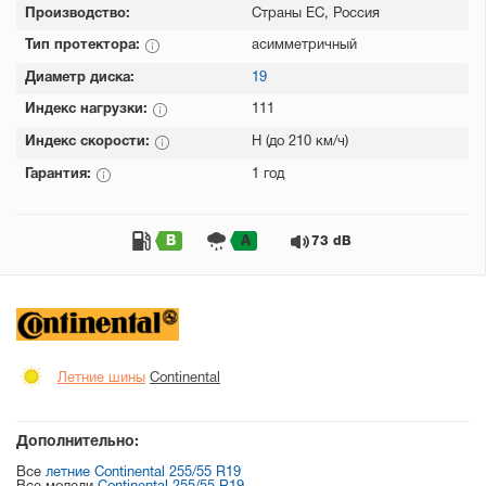
Производство:
Страны ЕС, Россия
Тип протектора:
асимметричный
Диаметр диска:
19
Индекс нагрузки:
111
Индекс скорости:
H (до 210 км/ч)
Гарантия:
1 год
B
A
73 dB
Летние шины
Continental
Дополнительно:
Все
летние Continental 255/55 R19