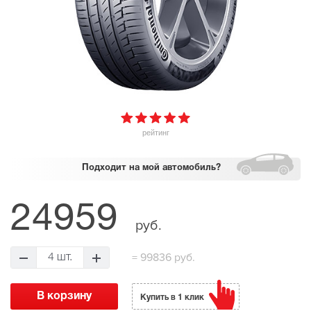
рейтинг
Подходит
на мой автомобиль?
24959
руб.
=
99836 руб.
4 шт.
Купить в 1 клик