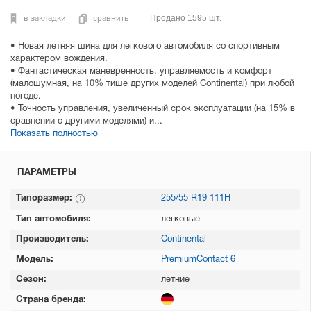
в закладки
сравнить
Продано 1595 шт.
• Новая летняя шина для легкового автомобиля со спортивным
характером вождения.
• Фантастическая маневренность, управляемость и комфорт
(малошумная, на 10% тише других моделей Continental) при любой
погоде.
• Точность управления, увеличенный срок эксплуатации (на 15% в
сравнении с другими моделями) и...
Показать полностью
ПАРАМЕТРЫ
Типоразмер:
255/55 R19 111H
Тип автомобиля:
легковые
Производитель:
Continental
Модель:
PremiumContact 6
Сезон:
летние
Страна бренда: