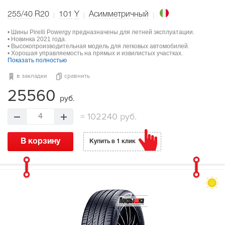
255/40 R20
101
Y
Асимметричный
• Шины Pirelli Powergy предназначены для летней эксплуатации.
• Новинка 2021 года.
• Высокопроизводительная модель для легковых автомобилей.
• Хорошая управляемость на прямых и извилистых участках.
Показать полностью
в закладки
сравнить
25560
руб.
=
102240 руб.
4
В корзину
Купить в 1 клик