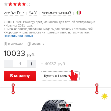
(5)
225/45 R17
94
Y
Асимметричный
• Шины Pirelli Powergy предназначены для летней эксплуатации.
• Новинка 2021 года.
• Высокопроизводительная модель для легковых автомобилей.
• Хорошая управляемость на прямых и извилистых участках.
Показать полностью
в закладки
сравнить
10033
руб.
=
40132 руб.
4
В корзину
Купить в 1 клик