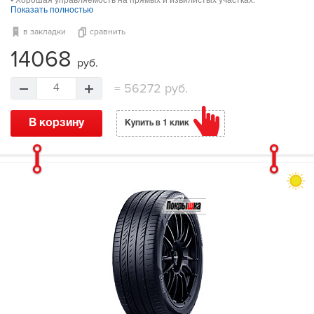
Показать полностью
в закладки
сравнить
14068
руб.
=
56272 руб.
4
В корзину
Купить в 1 клик