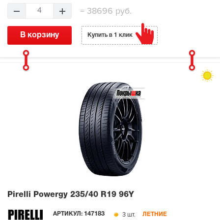
=
38696 руб.
4
В корзину
Купить в 1 клик
Pirelli Powergy
235/40 R19 96Y
3 шт.
АРТИКУЛ:
147183
ЛЕТНИЕ