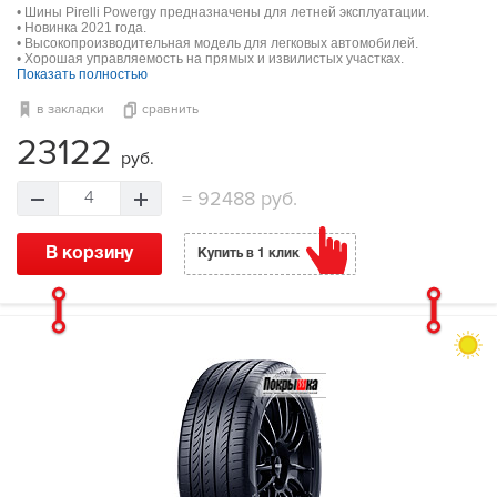
• Шины Pirelli Powergy предназначены для летней эксплуатации.
• Новинка 2021 года.
• Высокопроизводительная модель для легковых автомобилей.
• Хорошая управляемость на прямых и извилистых участках.
Показать полностью
в закладки
сравнить
23122
руб.
=
92488 руб.
4
В корзину
Купить в 1 клик