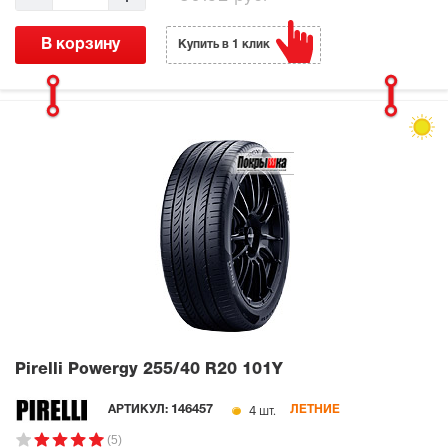
В корзину
Купить в 1 клик
Pirelli Powergy
255/40 R20 101Y
4 шт.
АРТИКУЛ:
146457
ЛЕТНИЕ
(5)