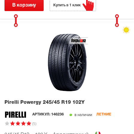
В корзину
Купить в 1 клик
Pirelli Powergy
245/45 R19 102Y
в наличии
АРТИКУЛ:
146236
ЛЕТНИЕ
(5)