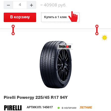
=
40908 руб.
4
В корзину
Купить в 1 клик
Pirelli Powergy
225/45 R17 94Y
в наличии
АРТИКУЛ:
145617
ЛЕТНИЕ