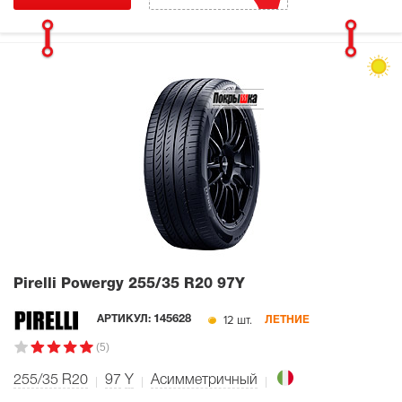
Pirelli Powergy
255/35 R20 97Y
12 шт.
АРТИКУЛ:
145628
ЛЕТНИЕ
(5)
255/35 R20
97
Y
Асимметричный