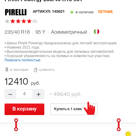
в наличии
АРТИКУЛ:
145621
ЛЕТНИЕ
(5)
235/40 R18
95
Y
Асимметричный
• Шины Pirelli Powergy предназначены для летней эксплуатации.
• Новинка 2021 года.
• Высокопроизводительная модель для легковых автомобилей.
• Хорошая управляемость на прямых и извилистых участках.
Показать полностью
в закладки
сравнить
12410
руб.
=
49640 руб.
4
В корзину
Купить в 1 клик