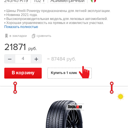
245/45 R19
102
Y
Асимметричный
• Шины Pirelli Powergy предназначены для летней эксплуатации.
• Новинка 2021 года.
• Высокопроизводительная модель для легковых автомобилей.
• Хорошая управляемость на прямых и извилистых участках.
Показать полностью
в закладки
сравнить
21871
руб.
=
87484 руб.
4
В корзину
Купить в 1 клик