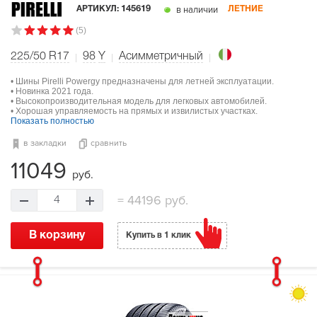
в наличии
АРТИКУЛ:
145619
ЛЕТНИЕ
(5)
225/50 R17
98
Y
Асимметричный
• Шины Pirelli Powergy предназначены для летней эксплуатации.
• Новинка 2021 года.
• Высокопроизводительная модель для легковых автомобилей.
• Хорошая управляемость на прямых и извилистых участках.
Показать полностью
в закладки
сравнить
11049
руб.
=
44196 руб.
4
В корзину
Купить в 1 клик