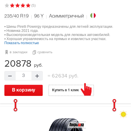
(5)
235/40 R19
96
Y
Асимметричный
• Шины Pirelli Powergy предназначены для летней эксплуатации.
• Новинка 2021 года.
• Высокопроизводительная модель для легковых автомобилей.
• Хорошая управляемость на прямых и извилистых участках.
Показать полностью
в закладки
сравнить
20878
руб.
=
62634 руб.
3
В корзину
Купить в 1 клик