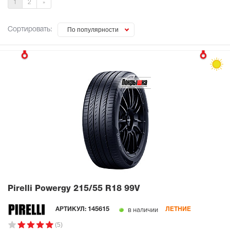
1
2
»
Сортировать:
По популярности
Pirelli Powergy
215/55 R18 99V
в наличии
АРТИКУЛ:
145615
ЛЕТНИЕ
(5)