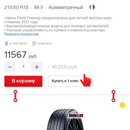
215/55 R18
99
V
Асимметричный
• Шины Pirelli Powergy предназначены для летней эксплуатации.
• Новинка 2021 года.
• Высокопроизводительная модель для легковых автомобилей.
• Хорошая управляемость на прямых и извилистых участках.
Показать полностью
в закладки
сравнить
11567
руб.
=
46268 руб.
4
В корзину
Купить в 1 клик