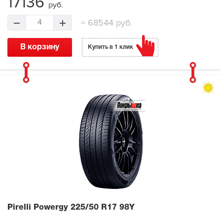
17136
руб.
=
68544 руб.
4
В корзину
Купить в 1 клик
Pirelli Powergy
225/50 R17 98Y