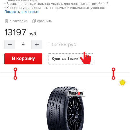
• Высокопроизводительная модель для легковых автомобилей.
• Хорошая управляемость на прямых и извилистых участках.
Показать полностью
в закладки
сравнить
13197
руб.
=
52788 руб.
4
В корзину
Купить в 1 клик