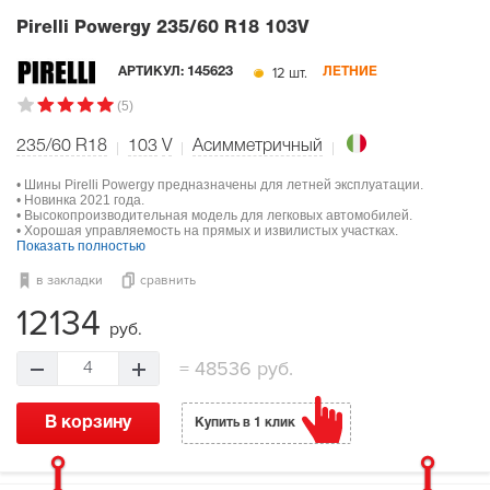
Pirelli Powergy
235/60 R18 103V
12 шт.
АРТИКУЛ:
145623
ЛЕТНИЕ
(5)
235/60 R18
103
V
Асимметричный
• Шины Pirelli Powergy предназначены для летней эксплуатации.
• Новинка 2021 года.
• Высокопроизводительная модель для легковых автомобилей.
• Хорошая управляемость на прямых и извилистых участках.
Показать полностью
в закладки
сравнить
12134
руб.
=
48536 руб.
4
В корзину
Купить в 1 клик