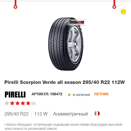
Pirelli Scorpion Verde all season
295/40 R22 112W
в наличии
АРТИКУЛ:
198472
ЛЕТНИЕ
(9)
295/40 R22
112
W
Асимметричный
• Шина обладает отличными ходовыми качествами благодаря высокой
эластичности резиновой смеси.