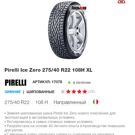
Pirelli Ice Zero
275/40 R22 108H XL
в наличии
АРТИКУЛ:
17078
(29)
ЗИМНИЕ
ШИПОВАННЫЕ
275/40 R22
108
H
Направленный
• Зимняя шипованная шина Pirelli Ice Zero нового поколения для
эксплуатации в экстремальных условиях;
• Тестировалась в самых сложных зимних условиях;
• Разработана на основе 40-летнего опыта в производстве покрышек
для ралли;
• Сдвоенные шипы улучшают цепкость сцепления на неровных