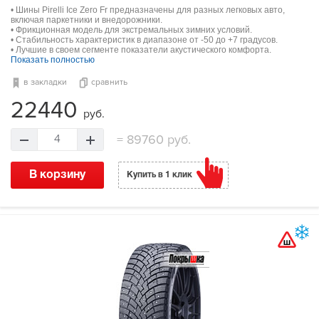
• Шины Pirelli Ice Zero Fr предназначены для разных легковых авто,
включая паркетники и внедорожники.
• Фрикционная модель для экстремальных зимних условий.
• Стабильность характеристик в диапазоне от -50 до +7 градусов.
• Лучшие в своем сегменте показатели акустического комфорта.
Показать полностью
в закладки
сравнить
22440
руб.
=
89760 руб.
4
В корзину
Купить в 1 клик