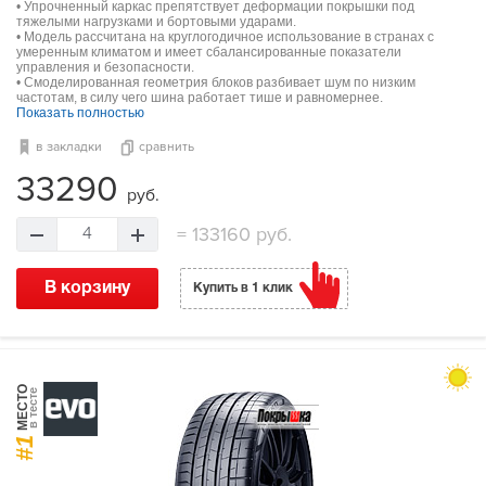
• Упрочненный каркас препятствует деформации покрышки под
тяжелыми нагрузками и бортовыми ударами.
• Модель рассчитана на круглогодичное использование в странах с
умеренным климатом и имеет сбалансированные показатели
управления и безопасности.
• Смоделированная геометрия блоков разбивает шум по низким
частотам, в силу чего шина работает тише и равномернее.
Показать полностью
в закладки
сравнить
33290
руб.
=
133160 руб.
4
В корзину
Купить в 1 клик
МЕСТО
в тесте
#1