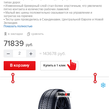
типах дорог.
• Измененный брекерный слой стал более эластичным, что увеличило
пятно контакта и количество рабочих ламелей.
• Малый вес шины положительно сказывается на управлении и
затратах на горючее.
• Тесты шин проводились в Скандинавии, Центральной Европе и Новой
Зеландии.
Показать полностью
в закладки
сравнить
71839
руб.
=
143678 руб.
2
В корзину
Купить в 1 клик