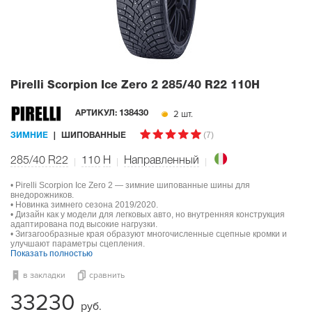
Pirelli Scorpion Ice Zero 2
285/40 R22 110H
2 шт.
АРТИКУЛ:
138430
(7)
ЗИМНИЕ
ШИПОВАННЫЕ
285/40 R22
110
H
Направленный
• Pirelli Scorpion Ice Zero 2 — зимние шипованные шины для
внедорожников.
• Новинка зимнего сезона 2019/2020.
• Дизайн как у модели для легковых авто, но внутренняя конструкция
адаптирована под высокие нагрузки.
• Зигзагообразные края образуют многочисленные сцепные кромки и
улучшают параметры сцепления.
Показать полностью
в закладки
сравнить
33230
руб.