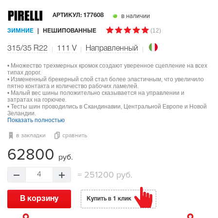
в наличии
АРТИКУЛ:
177608
(12)
ЗИМНИЕ
НЕШИПОВАННЫЕ
315/35 R22
111
V
Направленный
• Множество трехмерных кромок создают уверенное сцепление на всех
типах дорог.
• Измененный брекерный слой стал более эластичным, что увеличило
пятно контакта и количество рабочих ламелей.
• Малый вес шины положительно сказывается на управлении и
затратах на горючее.
• Тесты шин проводились в Скандинавии, Центральной Европе и Новой
Зеландии.
Показать полностью
в закладки
сравнить
62800
руб.
=
251200 руб.
4
В корзину
Купить в 1 клик