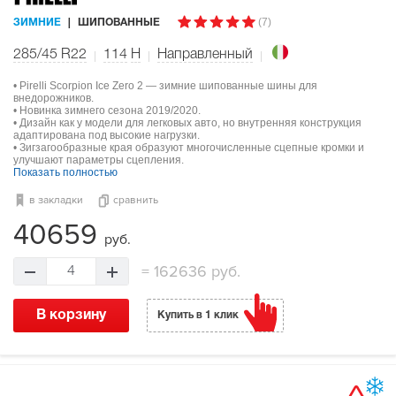
(7)
ЗИМНИЕ
ШИПОВАННЫЕ
285/45 R22
114
H
Направленный
• Pirelli Scorpion Ice Zero 2 — зимние шипованные шины для
внедорожников.
• Новинка зимнего сезона 2019/2020.
• Дизайн как у модели для легковых авто, но внутренняя конструкция
адаптирована под высокие нагрузки.
• Зигзагообразные края образуют многочисленные сцепные кромки и
улучшают параметры сцепления.
Показать полностью
в закладки
сравнить
40659
руб.
=
162636 руб.
4
В корзину
Купить в 1 клик