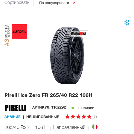
Сортировать:
По популярности
МЕСТО
в тесте
#3
Pirelli Ice Zero FR
265/40 R22 106H
в наличии
АРТИКУЛ:
1102292
(7)
ЗИМНИЕ
НЕШИПОВАННЫЕ
265/40 R22
106
H
Направленный