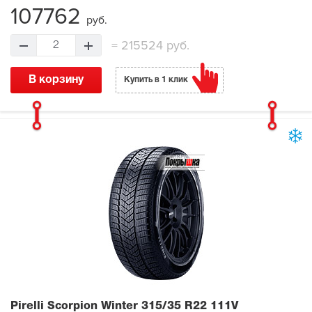
107762
руб.
=
215524 руб.
2
В корзину
Купить в 1 клик
Pirelli Scorpion Winter
315/35 R22 111V