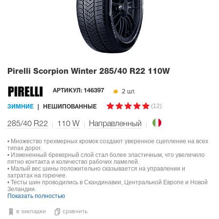
Pirelli Scorpion Winter
285/40 R22 110W
2 шт.
АРТИКУЛ:
146397
(12)
ЗИМНИЕ
НЕШИПОВАННЫЕ
285/40 R22
110
W
Направленный
• Множество трехмерных кромок создают уверенное сцепление на всех
типах дорог.
• Измененный брекерный слой стал более эластичным, что увеличило
пятно контакта и количество рабочих ламелей.
• Малый вес шины положительно сказывается на управлении и
затратах на горючее.
• Тесты шин проводились в Скандинавии, Центральной Европе и Новой
Зеландии.
Показать полностью
в закладки
сравнить