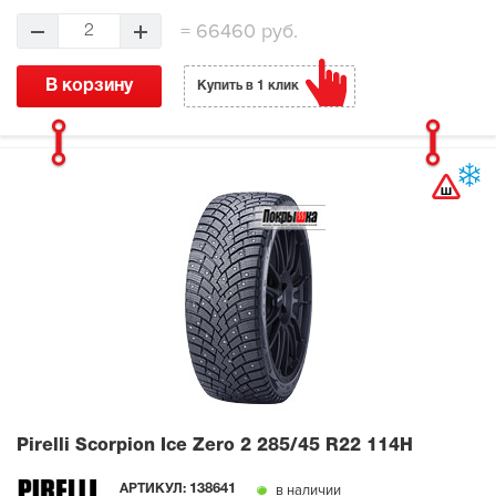
=
66460 руб.
2
В корзину
Купить в 1 клик
Pirelli Scorpion Ice Zero 2
285/45 R22 114H
в наличии
АРТИКУЛ:
138641