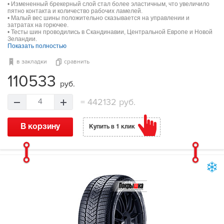
• Измененный брекерный слой стал более эластичным, что увеличило
пятно контакта и количество рабочих ламелей.
• Малый вес шины положительно сказывается на управлении и
затратах на горючее.
• Тесты шин проводились в Скандинавии, Центральной Европе и Новой
Зеландии.
Показать полностью
в закладки
сравнить
110533
руб.
=
442132 руб.
4
В корзину
Купить в 1 клик