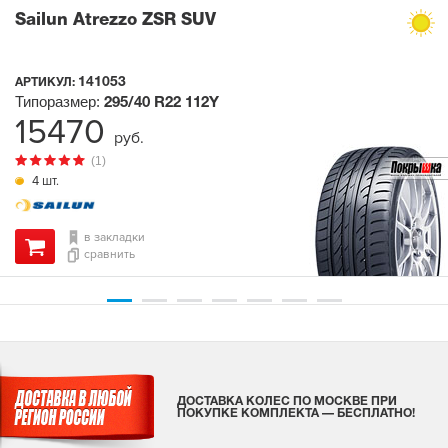
Sailun Atrezzo ZSR SUV
141053
АРТИКУЛ:
Типоразмер:
295/40 R22
112Y
15470
руб.
(1)
4 шт.
в закладки
сравнить
ДОСТАВКА КОЛЕС ПО МОСКВЕ ПРИ
ПОКУПКЕ КОМПЛЕКТА — БЕСПЛАТНО!