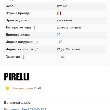
Сезон:
летние
Страна бренда:
Производство:
уточняйте
Тип протектора:
асимметричный
Диаметр диска:
22
Индекс нагрузки:
112
Индекс скорости:
W (до 270 км/ч)
Гарантия:
1 год
Летние шины
Pirelli
Дополнительно: