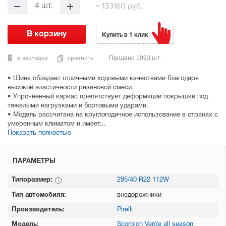
=
133160 руб.
4 шт.
Купить в 1 клик
в закладки
сравнить
Продано 1093 шт.
• Шина обладает отличными ходовыми качествами благодаря
высокой эластичности резиновой смеси.
• Упрочненный каркас препятствует деформации покрышки под
тяжелыми нагрузками и бортовыми ударами.
• Модель рассчитана на круглогодичное использование в странах с
умеренным климатом и имеет...
Показать полностью
ПАРАМЕТРЫ
Типоразмер:
295/40 R22 112W
Тип автомобиля:
внедорожники
Производитель:
Pirelli
Модель:
Scorpion Verde all season