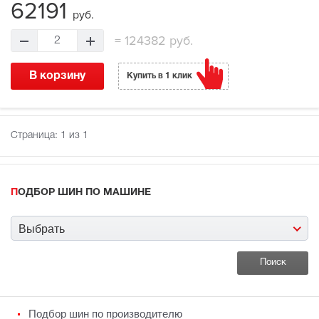
62191
руб.
=
124382 руб.
2
В корзину
Купить в 1 клик
Страница:
1
из 1
ПОДБОР ШИН ПО МАШИНЕ
Выбрать
Подбор шин по производителю