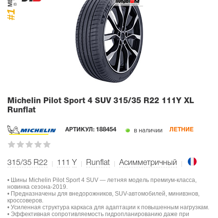
#1
Michelin Pilot Sport 4 SUV
315/35 R22 111Y XL
Runflat
в наличии
АРТИКУЛ:
188454
ЛЕТНИЕ
315/35 R22
111
Y
Runflat
Асимметричный
• Шины Michelin Pilot Sport 4 SUV — летняя модель премиум-класса,
новинка сезона-2019.
• Предназначены для внедорожников, SUV-автомобилей, минивэнов,
кроссоверов.
• Усиленная структура каркаса для адаптации к повышенным нагрузкам.
• Эффективная сопротивляемость гидропланированию даже при