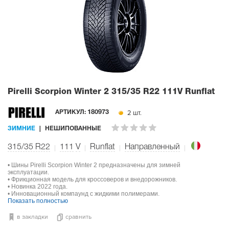
Pirelli Scorpion Winter 2
315/35 R22 111V Runflat
2 шт.
АРТИКУЛ:
180973
ЗИМНИЕ
НЕШИПОВАННЫЕ
315/35 R22
111
V
Runflat
Направленный
• Шины Pirelli Scorpion Winter 2 предназначены для зимней
эксплуатации.
• Фрикционная модель для кроссоверов и внедорожников.
• Новинка 2022 года.
• Инновационный компаунд с жидкими полимерами.
Показать полностью
в закладки
сравнить