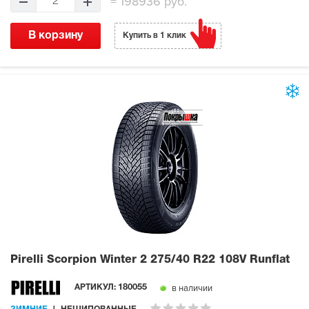
=
198936 руб.
2
В корзину
Купить в 1 клик
Pirelli Scorpion Winter 2
275/40 R22 108V Runflat
в наличии
АРТИКУЛ:
180055