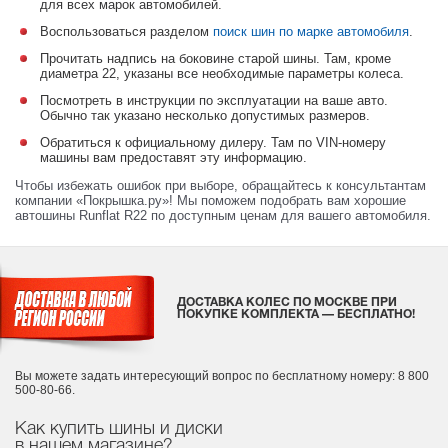
для всех марок автомобилей.
Воспользоваться разделом
поиск шин по марке автомобиля
.
Прочитать надпись на боковине старой шины. Там, кроме
диаметра 22, указаны все необходимые параметры колеса.
Посмотреть в инструкции по эксплуатации на ваше авто.
Обычно так указано несколько допустимых размеров.
Обратиться к официальному дилеру. Там по VIN-номеру
машины вам предоставят эту информацию.
Чтобы избежать ошибок при выборе, обращайтесь к консультантам
компании «Покрышка.ру»! Мы поможем подобрать вам хорошие
автошины Runflat R22 по доступным ценам для вашего автомобиля.
ДОСТАВКА КОЛЕС ПО МОСКВЕ ПРИ
ПОКУПКЕ КОМПЛЕКТА — БЕСПЛАТНО!
Вы можете задать интересующий вопрос
по бесплатному номеру: 8 800
500-80-66.
Как купить шины и диски
в нашем магазине?