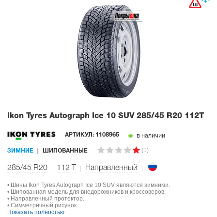
Ikon Tyres Autograph Ice 10 SUV
285/45 R20 112T
в наличии
АРТИКУЛ:
1108965
(1)
ЗИМНИЕ
ШИПОВАННЫЕ
285/45 R20
112
T
Направленный
• Шины Ikon Tyres Autograph Ice 10 SUV являются зимними.
• Шипованная модель для внедорожников и кроссоверов.
• Направленный протектор.
• Симметричный рисунок.
Показать полностью