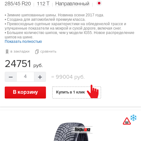
285/45 R20
112
T
Направленный
• Зимние шипованные шины. Новинка осени 2017 года.
• Создана для автомобилей премиум класса.
• Превосходные сцепные характеристики на обледенелой трассе и
улучшенные показатели на мокрой и сухой дороге, включая снег.
• Большее количество шипов, чем у модели IG55. Новое распределение
шипов на шине.
Показать полностью
в закладки
сравнить
24751
руб.
=
99004 руб.
4
В корзину
Купить в 1 клик