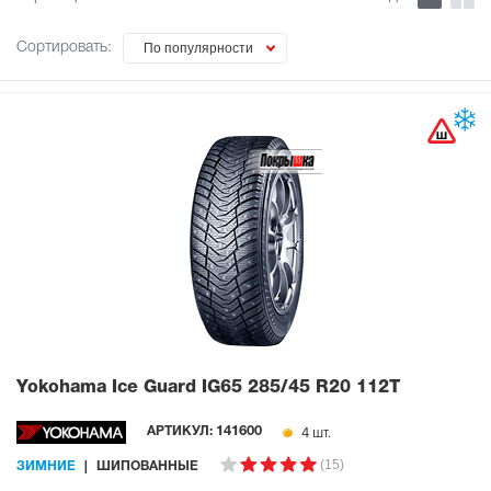
Сортировать:
По популярности
Yokohama Ice Guard IG65
285/45 R20 112T
4 шт.
АРТИКУЛ:
141600
(15)
ЗИМНИЕ
ШИПОВАННЫЕ