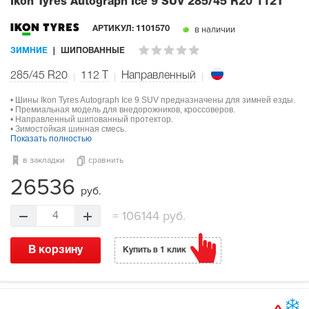
Ikon Tyres Autograph Ice 9 SUV
285/45 R20 112T
в наличии
АРТИКУЛ:
1101570
ЗИМНИЕ
ШИПОВАННЫЕ
285/45 R20
112
T
Направленный
• Шины Ikon Tyres Autograph Ice 9 SUV предназначены для зимней езды.
• Премиальная модель для внедорожников, кроссоверов.
• Направленный шипованный протектор.
• Зимостойкая шинная смесь.
Показать полностью
в закладки
сравнить
26536
руб.
=
106144 руб.
4
В корзину
Купить в 1 клик