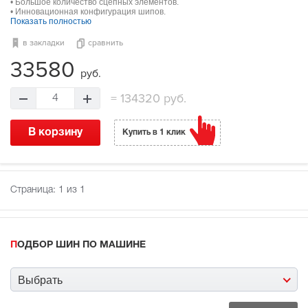
• Большое количество сцепных элементов.
• Инновационная конфигурация шипов.
Показать полностью
в закладки
сравнить
33580
руб.
=
134320 руб.
4
В корзину
Купить в 1 клик
Страница:
1
из 1
ПОДБОР ШИН ПО МАШИНЕ
Выбрать