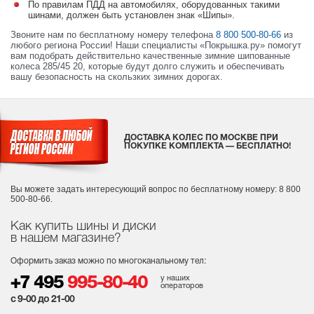
По правилам ПДД на автомобилях, оборудованных такими
шинами, должен быть установлен знак «Шипы».
Звоните нам по бесплатному номеру телефона
8 800 500-80-66
из
любого региона России! Наши специалисты «Покрышка.ру» помогут
вам подобрать действительно качественные зимние шипованные
колеса 285/45 20, которые будут долго служить и обеспечивать
вашу безопасность на скользких зимних дорогах.
ДОСТАВКА КОЛЕС ПО МОСКВЕ ПРИ
ПОКУПКЕ КОМПЛЕКТА — БЕСПЛАТНО!
Вы можете задать интересующий вопрос
по бесплатному номеру: 8 800
500-80-66.
Как купить шины и диски
в нашем магазине?
Оформить заказ можно по многоканальному тел:
у наших
+7 495
995-80-40
операторов
с 9-00 до 21-00