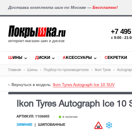
Доставка комплекта шин по Москве —
Бесплатно!
+7 49
c 9:00 - 21
интернет-магазин шин и дисков
ШИНЫ
ДИСКИ
АКСЕССУАРЫ
СЕКРЕТКИ
Главная
Шины
Подбор по производителю
Ikon Tyres
Autograp
Вернуться в модель:
Ikon Tyres Autograph Ice 10 SUV
Ikon Tyres Autograph Ice 10
АРТИКУЛ: 1108965
в наличии
ЗИМНИЕ
ШИПОВАННЫЕ