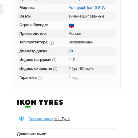
Модель:
Autograph Ice 10 SUV
Сезон:
зимние шипованные
Страна бренда:
Производство:
Россия
Тип протектора:
направленный
Диаметр диска:
20
Индекс нагрузки:
112
Индекс скорости:
T (до 190 км/ч)
Гарантия:
1 год
Зимние шины
Ikon Tyres
Дополнительно: