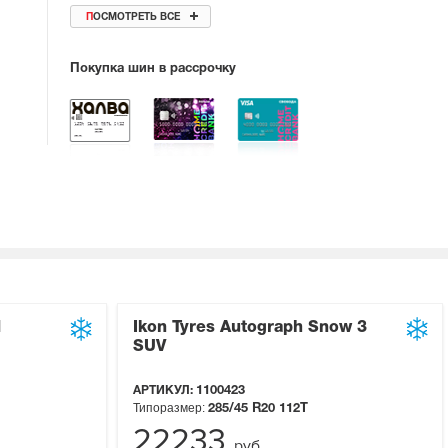
ПОСМОТРЕТЬ ВСЕ
Покупка шин в рассрочку
1
Ikon Tyres Autograph Snow 3
SUV
АРТИКУЛ:
1100423
Типоразмер:
285/45 R20
112T
22233
руб.