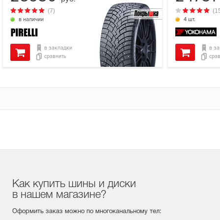
(7)
(1
в наличии
4 шт.
в закладки
в з
сравнить
сра
Как купить шины и диски
в нашем магазине?
Оформить заказ можно по многоканальному тел: