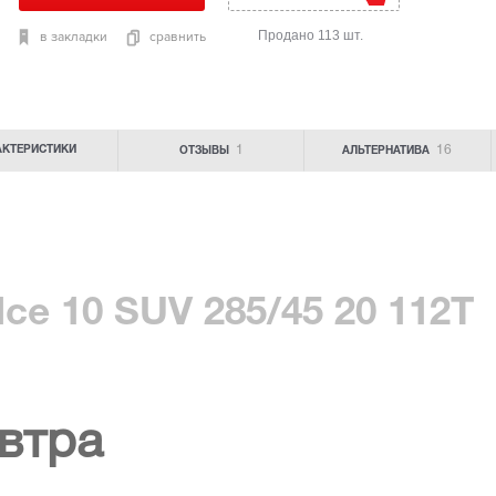
Продано 113 шт.
в закладки
сравнить
1
16
АКТЕРИСТИКИ
ОТЗЫВЫ
АЛЬТЕРНАТИВА
Ice 10 SUV 285/45 20 112T
втра