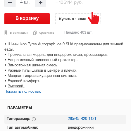
=
106144 руб.
4 шт.
Купить в 1 клик
в закладки
сравнить
Продано 403 шт.
• Шины Ikon Tyres Autograph Ice 9 SUV предназначены для зимней
езды.
• Премиальная модель для внедорожников, кроссоверов.
• Направленный шипованный протектор.
• Зимостойкая шинная смесь.
• Разные типы шипов в центре и плечах.
• Мощная гидроэвакуационная система.
• Ездовой комфорт.
• Высокий...
Показать полностью
ПАРАМЕТРЫ
Типоразмер:
285/45 R20 112T
Тип автомобиля:
внедорожники