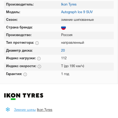
Производитель:
Ikon Tyres
Модель:
Autograph Ice 9 SUV
Сезон:
зимние шипованные
Страна бренда:
Производство:
Россия
Тип протектора:
направленный
Диаметр диска:
20
Индекс нагрузки:
112
Индекс скорости:
T (до 190 км/ч)
Гарантия:
1 год
Зимние шины
Ikon Tyres