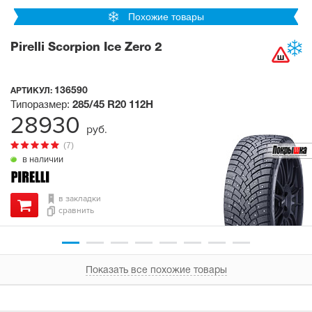
Похожие товары
Pirelli Scorpion Ice Zero 2
136590
АРТИКУЛ:
Типоразмер:
285/45 R20
112H
28930
руб.
(7)
в наличии
в закладки
сравнить
Показать все похожие товары