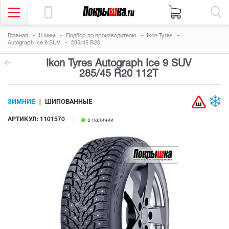
Главная
Шины
Подбор по производителю
Ikon Tyres
Autograph Ice 9 SUV
285/45 R20
Ikon Tyres Autograph Ice 9 SUV
285/45 R20 112T
ЗИМНИЕ
ШИПОВАННЫЕ
АРТИКУЛ: 1101570
в наличии