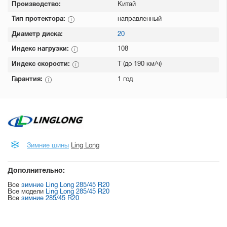
Производство:
Китай
Тип протектора:
направленный
Диаметр диска:
20
Индекс нагрузки:
108
Индекс скорости:
T (до 190 км/ч)
Гарантия:
1 год
Зимние шины
Ling Long
Дополнительно:
Все
зимние Ling Long 285/45 R20
Все модели
Ling Long 285/45 R20
Все
зимние 285/45 R20