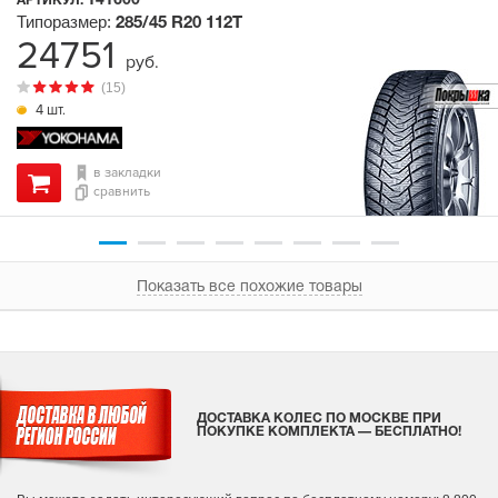
141600
АРТИКУЛ:
Типоразмер:
285/45 R20
112T
24751
руб.
(15)
4 шт.
в закладки
сравнить
Показать все похожие товары
ДОСТАВКА КОЛЕС ПО МОСКВЕ ПРИ
ПОКУПКЕ КОМПЛЕКТА — БЕСПЛАТНО!