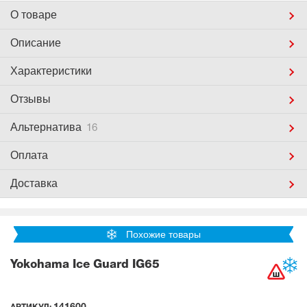
О товаре
Описание
Характеристики
Отзывы
Альтернатива
16
Оплата
Доставка
Похожие товары
Yokohama Ice Guard IG65