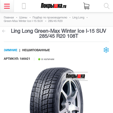
Главная
Шины
Подбор по производителю
Ling Long
Green-Max Winter Ice I-15 SUV
285/45 R20
Ling Long Green-Max Winter Ice I-15 SUV
285/45 R20 108T
ЗИМНИЕ
НЕШИПОВАННЫЕ
АРТИКУЛ: 186921
в наличии