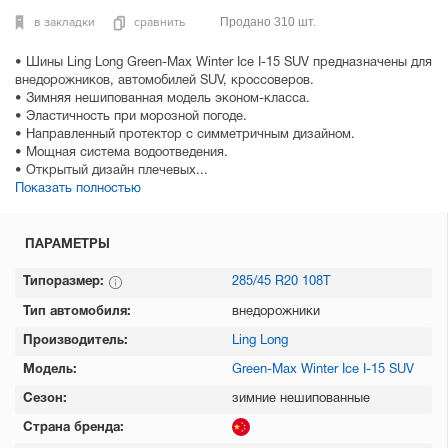
в закладки
сравнить
Продано 310 шт.
• Шины Ling Long Green-Max Winter Ice I-15 SUV предназначены для
внедорожников, автомобилей SUV, кроссоверов.
• Зимняя нешипованная модель эконом-класса.
• Эластичность при морозной погоде.
• Направленный протектор с симметричным дизайном.
• Мощная система водоотведения.
• Открытый дизайн плечевых...
Показать полностью
ПАРАМЕТРЫ
Типоразмер:
285/45 R20 108T
Тип автомобиля:
внедорожники
Производитель:
Ling Long
Модель:
Green-Max Winter Ice I-15 SUV
Сезон:
зимние нешипованные
Страна бренда: