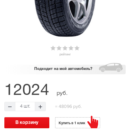
рейтинг
Подходит
на мой автомобиль?
12024
руб.
=
48096 руб.
4 шт.
Купить в 1 клик