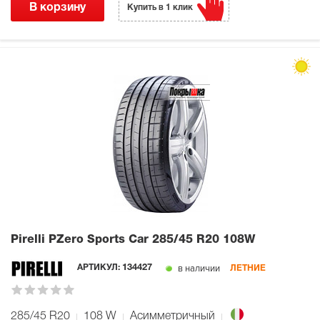
В корзину
Купить в 1 клик
Pirelli PZero Sports Car
285/45 R20 108W
в наличии
АРТИКУЛ:
134427
ЛЕТНИЕ
285/45 R20
108
W
Асимметричный