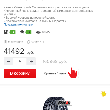
• Pirelli PZero Sports Car — высокоскоростная летняя модель.
• Усиленный каркас, адаптированный к мощным центробежным
усилиям.
• Высокий уровень износостойкости.
• Акустический комфорт на любых скоростях.
Показать полностью
B
B
69
dB
в закладки
сравнить
41492
руб.
=
165968 руб.
4
В корзину
Купить в 1 клик