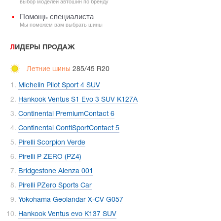
выбор моделей автошин по бренду
Помощь специалиста
Мы поможем вам выбрать шины
ЛИДЕРЫ ПРОДАЖ
Летние шины
285/45 R20
Michelin Pilot Sport 4 SUV
Hankook Ventus S1 Evo 3 SUV K127A
Continental PremiumContact 6
Continental ContiSportContact 5
Pirelli Scorpion Verde
Pirelli P ZERO (PZ4)
Bridgestone Alenza 001
Pirelli PZero Sports Car
Yokohama Geolandar X-CV G057
Hankook Ventus evo K137 SUV