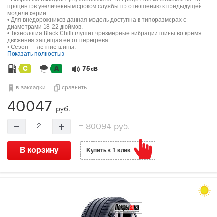
процентов увеличенным сроком службы по отношению к предыдущей
модели серии.
• Для внедорожников данная модель доступна в типоразмерах с
диаметрами 18-22 дюймов.
• Технология Black Chilli глушит чрезмерные вибрации шины во время
движения защищая ее от перегрева.
• Сезон — летние шины.
Показать полностью
C
A
75
dB
в закладки
сравнить
40047
руб.
=
80094 руб.
2
В корзину
Купить в 1 клик