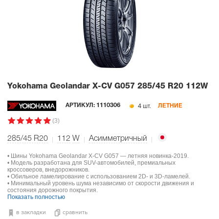
Yokohama Geolandar X-CV G057
285/45 R20 112W
4 шт.
АРТИКУЛ:
1110306
ЛЕТНИЕ
(3)
285/45 R20
112
W
Асимметричный
• Шины Yokohama Geolandar X-CV G057 — летняя новинка-2019.
• Модель разработана для SUV-автомобилей, премиальных
кроссоверов, внедорожников.
• Обильное ламелирование с использованием 2D- и 3D-ламелей.
• Минимальный уровень шума независимо от скорости движения и
состояния дорожного покрытия.
Показать полностью
в закладки
сравнить