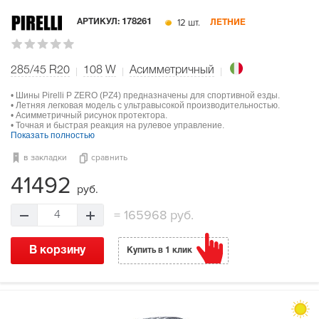
12 шт.
АРТИКУЛ:
178261
ЛЕТНИЕ
285/45 R20
108
W
Асимметричный
• Шины Pirelli P ZERO (PZ4) предназначены для спортивной езды.
• Летняя легковая модель с ультравысокой производительностью.
• Асимметричный рисунок протектора.
• Точная и быстрая реакция на рулевое управление.
Показать полностью
в закладки
сравнить
41492
руб.
=
165968 руб.
4
В корзину
Купить в 1 клик