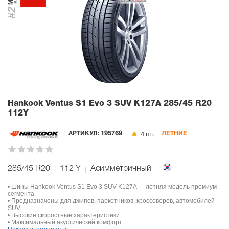
#2
Hankook Ventus S1 Evo 3 SUV K127A
285/45 R20
112Y
4 шт.
АРТИКУЛ:
195769
ЛЕТНИЕ
285/45 R20
112
Y
Асимметричный
• Шины Hankook Ventus S1 Evo 3 SUV K127A — летняя модель премиум-
сегмента.
• Предназначены для джипов, паркетников, кроссоверов, автомобилей
SUV.
• Высокие скоростные характеристики.
• Максимальный акустический комфорт.