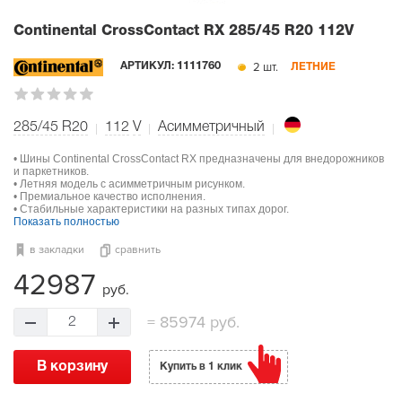
Continental CrossContact RX
285/45 R20 112V
2 шт.
АРТИКУЛ:
1111760
ЛЕТНИЕ
285/45 R20
112
V
Асимметричный
• Шины Continental CrossContact RX предназначены для внедорожников
и паркетников.
• Летняя модель с асимметричным рисунком.
• Премиальное качество исполнения.
• Стабильные характеристики на разных типах дорог.
Показать полностью
в закладки
сравнить
42987
руб.
=
85974 руб.
2
В корзину
Купить в 1 клик