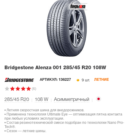
Bridgestone Alenza 001
285/45 R20 108W
9 шт.
АРТИКУЛ:
136227
ЛЕТНИЕ
(6)
285/45 R20
108
W
Асимметричный
• Летняя скоростная шина для внедорожников.
• Применена технология Ultimate Eye — оптимизация пятна контакта
при любых условиях эксплуатации.
• Состав резинотехнической смеси подобран по технологии Nano Pro-
Tech®.
• Сезон — летние шины.