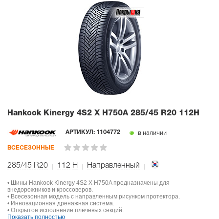
Hankook Kinergy 4S2 X H750A
285/45 R20 112H
в наличии
АРТИКУЛ:
1104772
ВСЕСЕЗОННЫЕ
285/45 R20
112
H
Направленный
• Шины Hankook Kinergy 4S2 X H750A предназначены для
внедорожников и кроссоверов.
• Всесезонная модель с направленным рисунком протектора.
• Инновационная дренажная система.
• Открытое исполнение плечевых секций.
Показать полностью