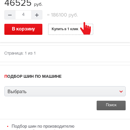
46525
руб.
=
186100 руб.
4
В корзину
Купить в 1 клик
Страница:
1
из 1
ПОДБОР ШИН ПО МАШИНЕ
Выбрать
Подбор шин по производителю