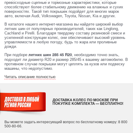
превосходные сцепные и тормозные характеристики, которые
способствуют более стабильному движению на влажных и сухих
поверхностях. Такой тип покрышек подойдет для многих марок
авто, включая Audi, Volkswagen, Toyota, Nissan, Kia и других.
В каталоге нашего интернет-магазина вы найдете широкий выбор
летних шин от популярных производителей, таких как Linglong,
Cachland и Pirelli. Благодаря твердому составу резиновой смеси и
усиленной конструкции колес, они обеспечивают высокий уровень
управляемости в любую погоду, будь то жара или проливные
дожди.
При подборе
, необходимо точно знать,
летних шин 285 45 R20
подходит ли диаметр R20 и размер 285/45 к вашему автомобилю. В
противном случае покрышки могут цеплять за кузов или подвеску
машины, что недопустимо.
Читать описание полностью
ДОСТАВКА КОЛЕС ПО МОСКВЕ ПРИ
ПОКУПКЕ КОМПЛЕКТА — БЕСПЛАТНО!
Вы можете задать интересующий вопрос
по бесплатному номеру: 8 800
500-80-66.