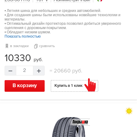
• Летняя шина для небольших и средних автомобилей.
• Для создания шины были использованы новейшие технологии и
материалы.
• Оптимальный дизайн протектора позволил добиться уверенного
сцепления с дорожным покрытием.
• Обладает низким шумом.
Показать полностью
в закладки
сравнить
10330
руб.
=
20660 руб.
2
В корзину
Купить в 1 клик