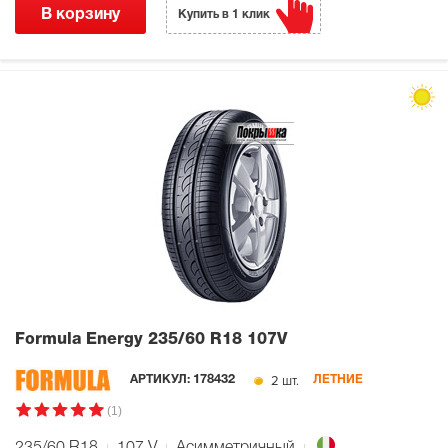
В корзину
Купить в 1 клик
Formula Energy
235/60 R18 107V
2 шт.
АРТИКУЛ:
178432
ЛЕТНИЕ
(1)
235/60 R18
107
V
Асимметричный