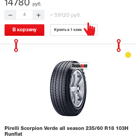
14780
руб.
=
59120 руб.
4
В корзину
Купить в 1 клик
Pirelli Scorpion Verde all season
235/60 R18 103H
Runflat