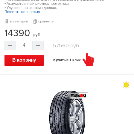
• Асимметричный рисунок протектора.
• Улучшенная система дренажа.
Показать полностью
в закладки
сравнить
14390
руб.
=
57560 руб.
4
В корзину
Купить в 1 клик