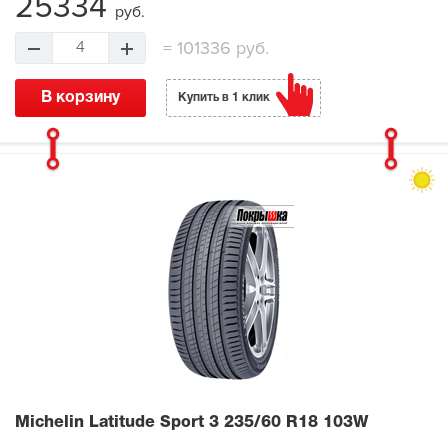
25334
руб.
=
101336 руб.
4
В корзину
Купить в 1 клик
Michelin Latitude Sport 3
235/60 R18 103W