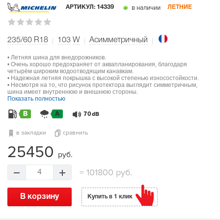
в наличии
АРТИКУЛ:
14339
ЛЕТНИЕ
235/60 R18
103
W
Асимметричный
• Летняя шина для внедорожников.
• Очень хорошо предохраняет от аквапланирования, благодаря
четырём широким водоотводящим канавкам.
• Надежная летняя покрышка с высокой степенью износостойкости.
• Несмотря на то, что рисунок протектора выглядит симметричным,
шина имеет внутреннюю и внешнюю стороны.
Показать полностью
B
A
70
dB
в закладки
сравнить
25450
руб.
=
101800 руб.
4
В корзину
Купить в 1 клик