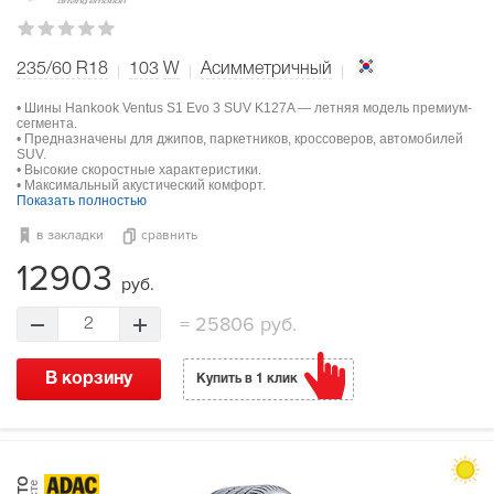
235/60 R18
103
W
Асимметричный
• Шины Hankook Ventus S1 Evo 3 SUV K127A — летняя модель премиум-
сегмента.
• Предназначены для джипов, паркетников, кроссоверов, автомобилей
SUV.
• Высокие скоростные характеристики.
• Максимальный акустический комфорт.
Показать полностью
в закладки
сравнить
12903
руб.
=
25806 руб.
2
В корзину
Купить в 1 клик