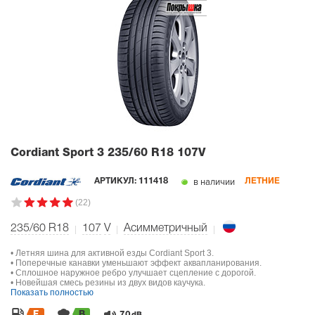
Cordiant Sport 3
235/60 R18 107V
в наличии
АРТИКУЛ:
111418
ЛЕТНИЕ
(22)
235/60 R18
107
V
Асимметричный
• Летняя шина для активной езды Cordiant Sport 3.
• Поперечные канавки уменьшают эффект аквапланирования.
• Сплошное наружное ребро улучшает сцепление с дорогой.
• Новейшая смесь резины из двух видов каучука.
Показать полностью
F
B
70