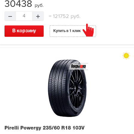
30438
руб.
=
121752 руб.
4
В корзину
Купить в 1 клик
Pirelli Powergy
235/60 R18 103V