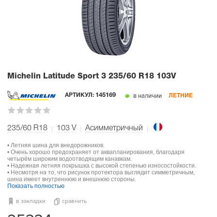
Michelin Latitude Sport 3
235/60 R18 103V
в наличии
АРТИКУЛ:
145169
ЛЕТНИЕ
235/60 R18
103
V
Асимметричный
• Летняя шина для внедорожников.
• Очень хорошо предохраняет от аквапланирования, благодаря
четырём широким водоотводящим канавкам.
• Надежная летняя покрышка с высокой степенью износостойкости.
• Несмотря на то, что рисунок протектора выглядит симметричным,
шина имеет внутреннюю и внешнюю стороны.
Показать полностью
в закладки
сравнить