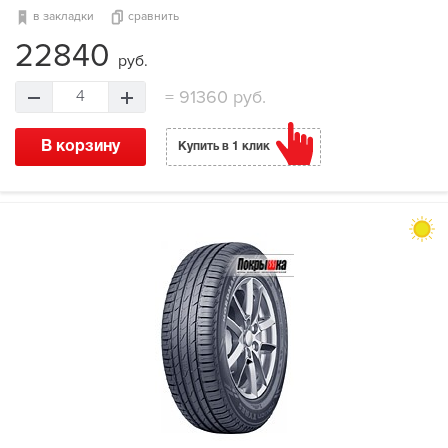
в закладки
сравнить
22840
руб.
=
91360 руб.
4
В корзину
Купить в 1 клик