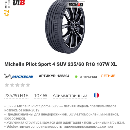
МЕСТО
в тесте
#1
Michelin Pilot Sport 4 SUV
235/60 R18 107W XL
в наличии
АРТИКУЛ:
135324
ЛЕТНИЕ
235/60 R18
107
W
Асимметричный
• Шины Michelin Pilot Sport 4 SUV — летняя модель премиум-класса,
новинка сезона-2019.
• Предназначены для внедорожников, SUV-автомобилей, минивэнов,
кроссоверов.
• Усиленная структура каркаса для адаптации к повышенным нагрузкам.
• Эффективная сопротивляемость гидропланированию даже при