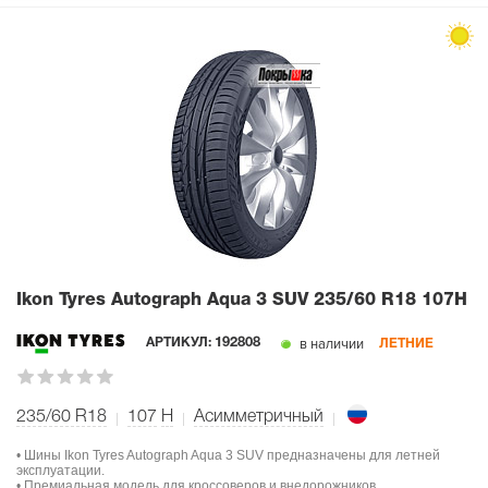
Ikon Tyres Autograph Aqua 3 SUV
235/60 R18 107H
в наличии
АРТИКУЛ:
192808
ЛЕТНИЕ
235/60 R18
107
H
Асимметричный
• Шины Ikon Tyres Autograph Aqua 3 SUV предназначены для летней
эксплуатации.
• Премиальная модель для кроссоверов и внедорожников.