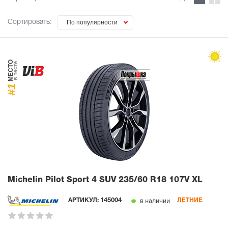
Сортировать:
По популярности
МЕСТО
в тесте
#1
Michelin Pilot Sport 4 SUV
235/60 R18 107V XL
в наличии
АРТИКУЛ:
145004
ЛЕТНИЕ