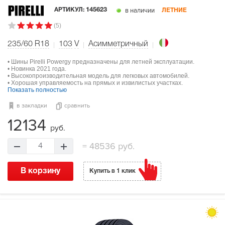
в наличии
АРТИКУЛ:
145623
ЛЕТНИЕ
(5)
235/60 R18
103
V
Асимметричный
• Шины Pirelli Powergy предназначены для летней эксплуатации.
• Новинка 2021 года.
• Высокопроизводительная модель для легковых автомобилей.
• Хорошая управляемость на прямых и извилистых участках.
Показать полностью
в закладки
сравнить
12134
руб.
=
48536 руб.
4
В корзину
Купить в 1 клик