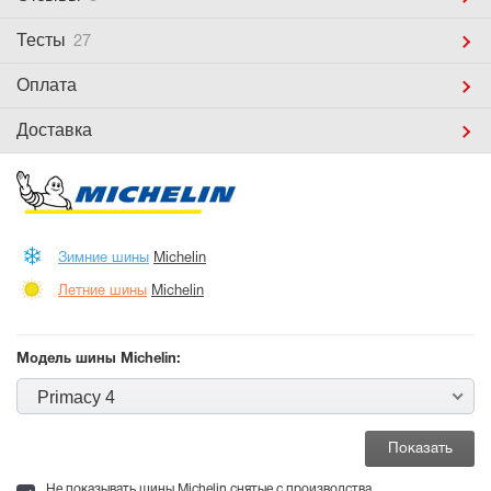
Тесты
27
Оплата
Доставка
Зимние шины
Michelin
Летние шины
Michelin
Модель шины Michelin:
Primacy 4
Не показывать шины Michelin снятые с производства