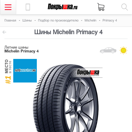
Главная
Шины
Подбор по производителю
Michelin
Primacy 4
Шины Michelin Primacy 4
Летние шины
Michelin Primacy 4
МЕСТО
в тесте
#1