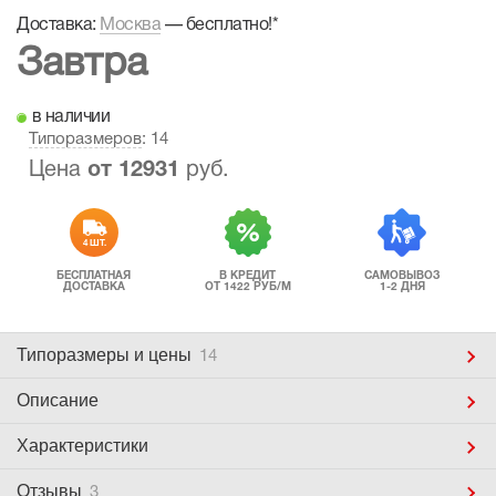
Доставка:
Москва
—
бесплатно!
*
Завтра
в наличии
Типоразмеров
: 14
Цена
от
12931
руб.
4 ШТ.
БЕСПЛАТНАЯ
В КРЕДИТ
САМОВЫВОЗ
ДОСТАВКА
ОТ 1422 РУБ/М
1-2 ДНЯ
Типоразмеры
и цены
14
Описание
Характеристики
Отзывы
3