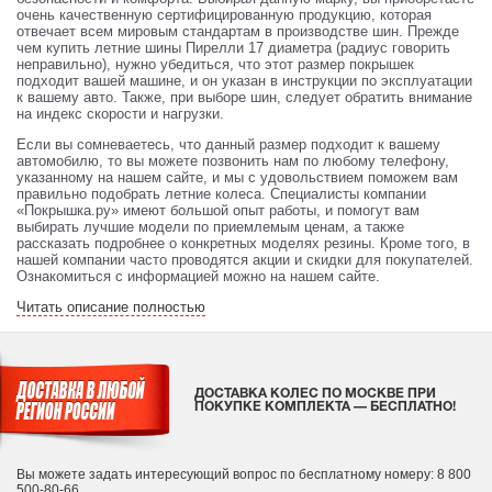
очень качественную сертифицированную продукцию, которая
отвечает всем мировым стандартам в производстве шин. Прежде
чем купить летние шины Пирелли 17 диаметра (радиус говорить
неправильно), нужно убедиться, что этот размер покрышек
подходит вашей машине, и он указан в инструкции по эксплуатации
к вашему авто. Также, при выборе шин, следует обратить внимание
на индекс скорости и нагрузки.
Если вы сомневаетесь, что данный размер подходит к вашему
автомобилю, то вы можете позвонить нам по любому телефону,
указанному на нашем сайте, и мы с удовольствием поможем вам
правильно подобрать летние колеса. Специалисты компании
«Покрышка.ру» имеют большой опыт работы, и помогут вам
выбирать лучшие модели по приемлемым ценам, а также
рассказать подробнее о конкретных моделях резины. Кроме того, в
нашей компании часто проводятся акции и скидки для покупателей.
Ознакомиться с информацией можно на нашем сайте.
Читать описание полностью
ДОСТАВКА КОЛЕС ПО МОСКВЕ ПРИ
ПОКУПКЕ КОМПЛЕКТА — БЕСПЛАТНО!
Вы можете задать интересующий вопрос
по бесплатному номеру: 8 800
500-80-66.