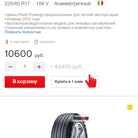
225/65 R17
106
V
Асимметричный
• Шины Pirelli Powergy предназначены для летней эксплуатации.
• Новинка 2021 года.
• Высокопроизводительная модель для легковых автомобилей.
• Хорошая управляемость на прямых и извилистых участках.
Показать полностью
в закладки
сравнить
10600
руб.
=
42400 руб.
4
В корзину
Купить в 1 клик