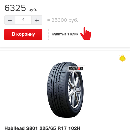
6325
руб.
=
25300 руб.
4
В корзину
Купить в 1 клик
Habilead S801
225/65 R17 102H