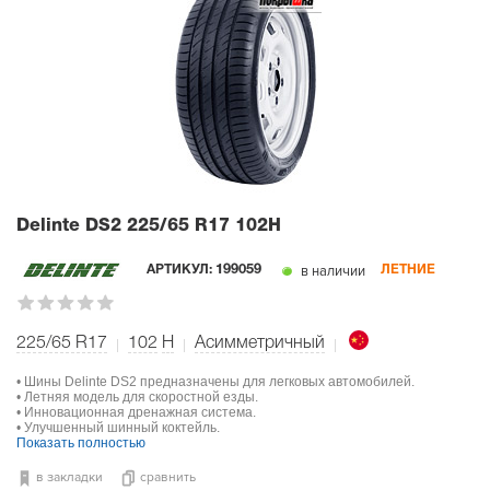
Delinte DS2
225/65 R17 102H
в наличии
АРТИКУЛ:
199059
ЛЕТНИЕ
225/65 R17
102
H
Асимметричный
• Шины Delinte DS2 предназначены для легковых автомобилей.
• Летняя модель для скоростной езды.
• Инновационная дренажная система.
• Улучшенный шинный коктейль.
Показать полностью
в закладки
сравнить