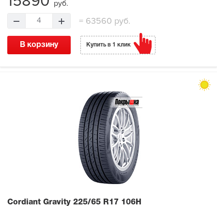
15890
руб.
=
63560 руб.
4
В корзину
Купить в 1 клик
Cordiant Gravity
225/65 R17 106H