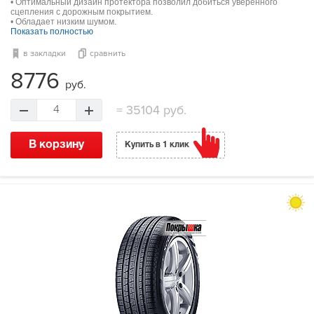
• Оптимальный дизайн протектора позволил добиться уверенного
сцепления с дорожным покрытием.
• Обладает низким шумом.
Показать полностью
в закладки
сравнить
8776
руб.
=
35104 руб.
4
В корзину
Купить в 1 клик