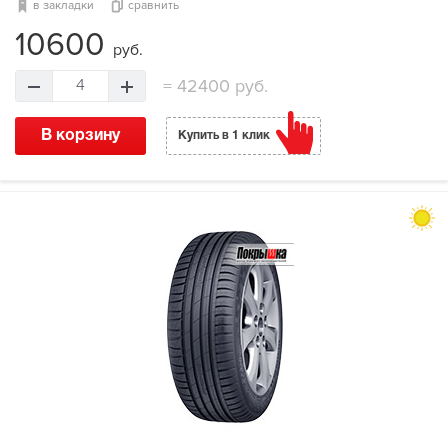
в закладки
сравнить
10600
руб.
=
42400 руб.
4
В корзину
Купить в 1 клик