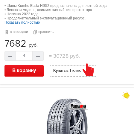
• Шины Kumho Ecsta HS52 предназначены для летней езды.
• Легковая модель, асимметричный тип протектора.
• Новинка 2022 года.
• Продолжительный эксплуатационный ресурс.
Показать полностью
в закладки
сравнить
7682
руб.
=
30728 руб.
4
В корзину
Купить в 1 клик