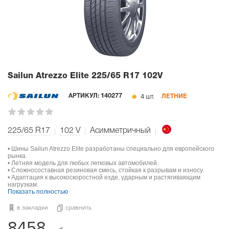
Sailun Atrezzo Elite
225/65 R17 102V
4 шт.
АРТИКУЛ:
140277
ЛЕТНИЕ
225/65 R17
102
V
Асимметричный
• Шины Sailun Atrezzo Elite разработаны специально для европейского
рынка.
• Летняя модель для любых легковых автомобилей.
• Сложносоставная резиновая смесь, стойкая к разрывам и износу.
• Адаптация к высокоскоростной езде, ударным и растягивающим
нагрузкам.
Показать полностью
в закладки
сравнить
8458