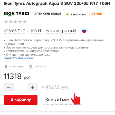
Ikon Tyres Autograph Aqua 3 SUV
225/65 R17 106H
в наличии
АРТИКУЛ:
192806
ЛЕТНИЕ
225/65 R17
106
H
Асимметричный
• Шины Ikon Tyres Autograph Aqua 3 SUV предназначены для летней
эксплуатации.
• Премиальная модель для кроссоверов и внедорожников.
• Асимметричный рисунок протектора.
• Улучшенная система дренажа.
Показать полностью
в закладки
сравнить
11318
руб.
=
45272 руб.
4
В корзину
Купить в 1 клик