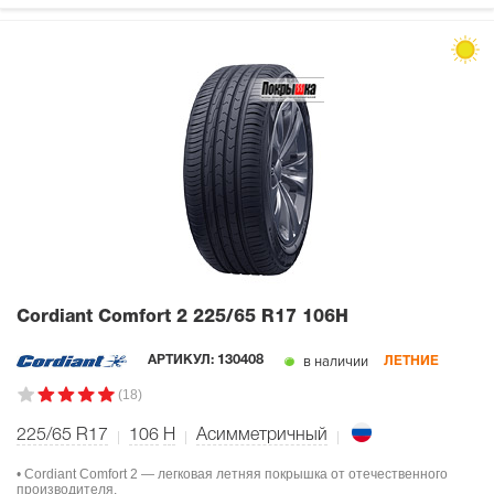
Cordiant Comfort 2
225/65 R17 106H
в наличии
АРТИКУЛ:
130408
ЛЕТНИЕ
(18)
225/65 R17
106
H
Асимметричный
• Cordiant Comfort 2 — легковая летняя покрышка от отечественного
производителя.