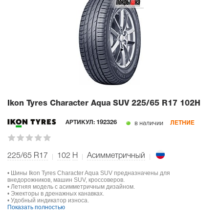
Ikon Tyres Character Aqua SUV
225/65 R17 102H
в наличии
АРТИКУЛ:
192326
ЛЕТНИЕ
225/65 R17
102
H
Асимметричный
• Шины Ikon Tyres Character Aqua SUV предназначены для
внедорожников, машин SUV, кроссоверов.
• Летняя модель с асимметричным дизайном.
• Эжекторы в дренажных канавках.
• Удобный индикатор износа.
Показать полностью