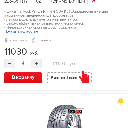
225/65 R17
102
H
Асимметричный
• Шины Hankook Ventus Prime 4 SUV K135A предназначены для
паркетников, внедорожников, кроссоверов.
• Летняя модель, асимметричный протектор.
• Высокоэффективная резинотехническая смесь.
• Инновационная система шумоподавления.
Показать полностью
в закладки
сравнить
11030
руб.
=
44120 руб.
4
В корзину
Купить в 1 клик