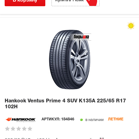
В корзину
Купить в 1 клик
Hankook Ventus Prime 4 SUV K135A
225/65 R17
102H
в наличии
АРТИКУЛ:
184846
ЛЕТНИЕ