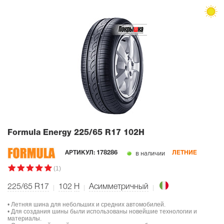
Formula Energy
225/65 R17 102H
в наличии
АРТИКУЛ:
178286
ЛЕТНИЕ
(1)
225/65 R17
102
H
Асимметричный
• Летняя шина для небольших и средних автомобилей.
• Для создания шины были использованы новейшие технологии и
материалы.