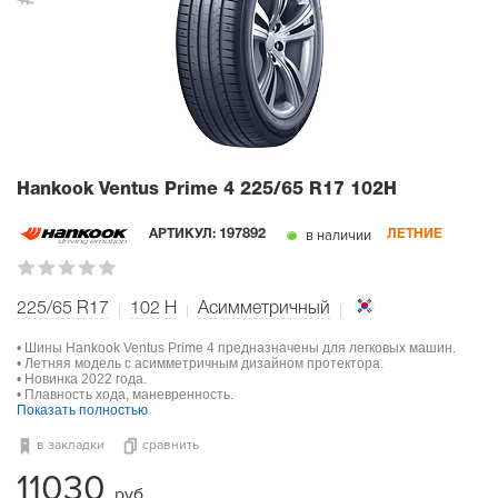
Hankook Ventus Prime 4
225/65 R17 102H
в наличии
АРТИКУЛ:
197892
ЛЕТНИЕ
225/65 R17
102
H
Асимметричный
• Шины Hankook Ventus Prime 4 предназначены для легковых машин.
• Летняя модель с асимметричным дизайном протектора.
• Новинка 2022 года.
• Плавность хода, маневренность.
Показать полностью
в закладки
сравнить
11030
руб.