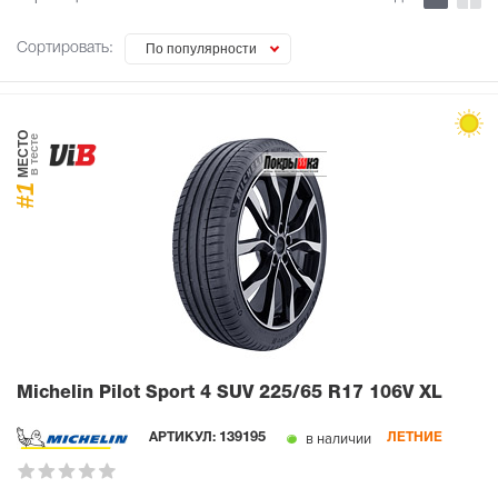
Сортировать:
По популярности
МЕСТО
в тесте
#1
Michelin Pilot Sport 4 SUV
225/65 R17 106V XL
в наличии
АРТИКУЛ:
139195
ЛЕТНИЕ