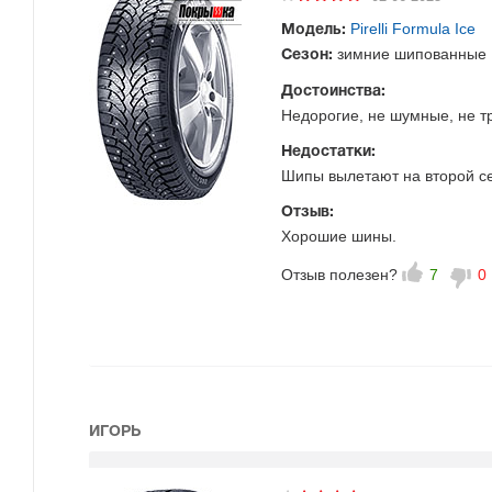
Pirelli Formula Ice
Модель:
зимние шипованные
Сезон:
Достоинства:
Недорогие, не шумные, не т
Недостатки:
Шипы вылетают на второй се
Отзыв:
Хорошие шины.
Отзыв полезен?
7
0
ИГОРЬ