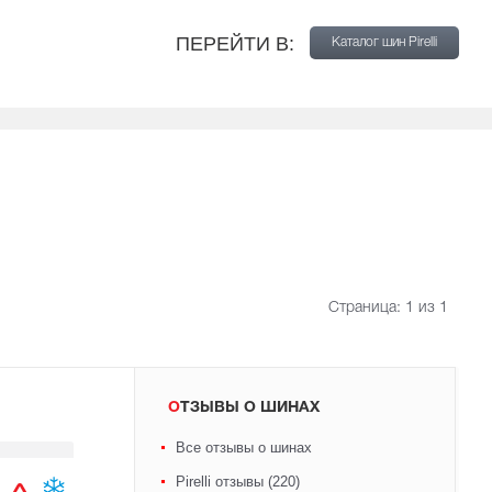
ПЕРЕЙТИ В:
Каталог шин Pirelli
Страница:
1
из 1
ОТЗЫВЫ О ШИНАХ
Все отзывы о шинах
Pirelli отзывы (220)