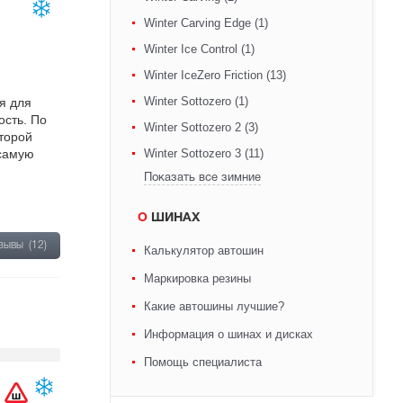
Winter Carving Edge (1)
Winter Ice Control (1)
Winter IceZero Friction (13)
Winter Sottozero (1)
я для
ость. По
Winter Sottozero 2 (3)
оторой
 самую
Winter Sottozero 3 (11)
Показать все зимние
О ШИНАХ
тзывы
(12)
Калькулятор автошин
Маркировка резины
Какие автошины лучшие?
Информация о шинах и дисках
Помощь специалиста