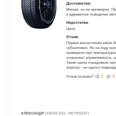
Достоинства:
Мягкая, но не чрезмерно. П
и адекватное поведение авто
Недостатки:
Цена
Отзыв:
Первое впечатление какое бы
субъективно. Но на ходу зна
проверено при температурах 
сохраняют управляемость, а
Также шины порадовали проч
апрель) - ни одного повреж
Отзыв полезен?
2
0
(195/65 R15, VW PASSAT)
АЛЕКСАНДР