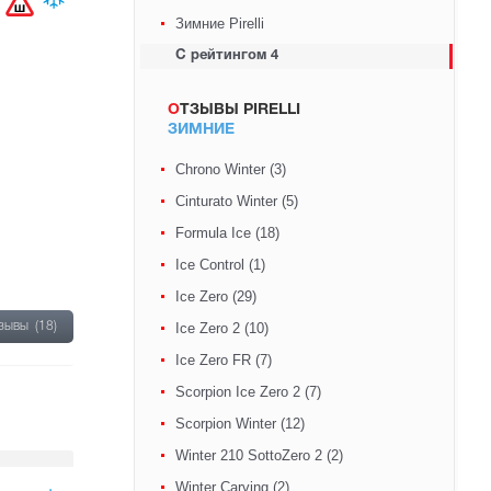
Зимние Pirelli
С рейтингом 4
ОТЗЫВЫ PIRELLI
ЗИМНИЕ
Chrono Winter (3)
Cinturato Winter (5)
Formula Ice (18)
Ice Control (1)
Ice Zero (29)
тзывы
(18)
Ice Zero 2 (10)
Ice Zero FR (7)
Scorpion Ice Zero 2 (7)
Scorpion Winter (12)
Winter 210 SottoZero 2 (2)
Winter Carving (2)