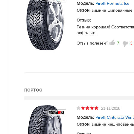
Pirelli Formula Ice
Модель:
зимние шипованные
Сезон:
Отзыв:
Резина хорошая! Соответств
асфальте.
Отзыв полезен?
7
3
ПОРТОС
21-11-2018
Pirelli Cinturato Win
Модель:
зимние нешипованн
Сезон: