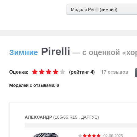
Модели Pirelli (зимние)
Pirelli
Зимние
— с оценкой «х
Оценка:
(рейтинг 4)
17 отзывов
Mоделей с отзывами: 6
(185/65 R15 , ДАРГУС)
АЛЕКСАНДР
02-06-2025