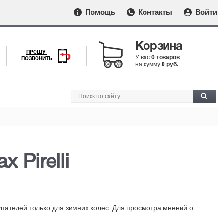
Помощь
Контакты
Войти
Корзина
ПРОШУ
У вас
0 товаров
ПОЗВОНИТЬ
на сумму
0 руб.
 Pirelli
упателей только для зимних колес. Для просмотра мнений о