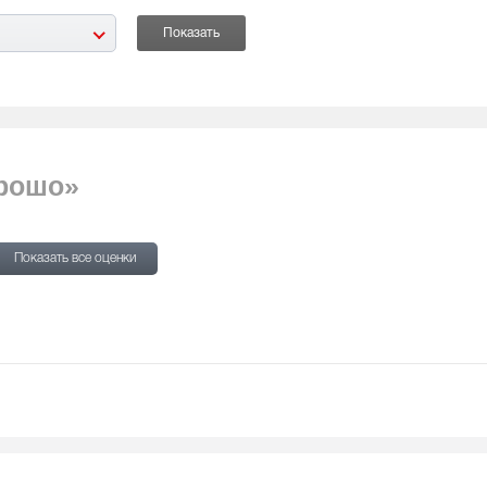
орошо»
Показать все оценки