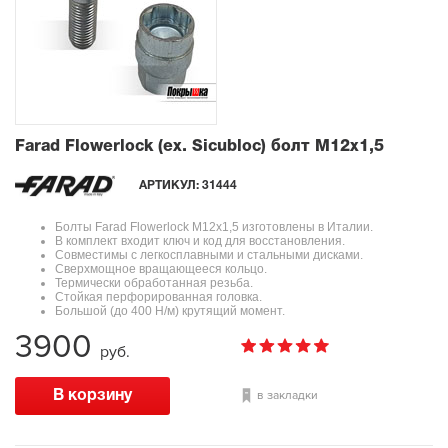
Farad Flowerlock (ex. Sicubloc) болт М12х1,5
АРТИКУЛ:
31444
Болты Farad Flowerlock М12х1,5 изготовлены в Италии.
В комплект входит ключ и код для восстановления.
Совместимы с легкосплавными и стальными дисками.
Сверхмощное вращающееся кольцо.
Термически обработанная резьба.
Стойкая перфорированная головка.
Большой (до 400 Н/м) крутящий момент.
3900
руб.
в закладки