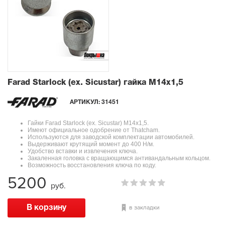
Farad Starlock (ex. Sicustar) гайка М14x1,5
АРТИКУЛ:
31451
Гайки Farad Starlock (ex. Sicustar) М14x1,5.
Имеют официальное одобрение от Thatcham.
Используются для заводской комплектации автомобилей.
Выдерживают крутящий момент до 400 Н/м.
Удобство вставки и извлечения ключа.
Закаленная головка с вращающимся антивандальным кольцом.
Возможность восстановления ключа по коду.
5200
руб.
в закладки