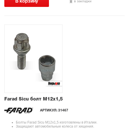
в закладки
Farad Sicu болт М12x1,5
АРТИКУЛ:
31467
Болты Farad Sicu М12x1,5 изготовлены в Италии.
Защищают автомобильные колеса от хищения.