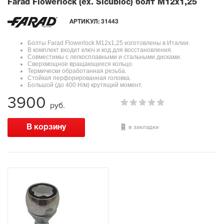
Farad Flowerlock (ex. Sicubloc) болт M12x1,25
АРТИКУЛ:
31443
Болты Farad Flowerlock M12x1,25 изготовлены в Италии.
В комплект входит ключ и код для восстановления.
Совместимы с легкосплавными и стальными дисками.
Сверхмощное вращающееся кольцо.
Термически обработанная резьба.
Стойкая перфорированная головка.
Большой (до 400 Н/м) крутящий момент.
3900
руб.
в закладки