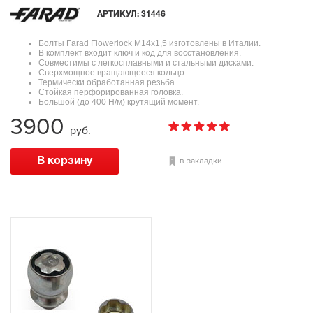
АРТИКУЛ:
31446
Болты Farad Flowerlock М14х1,5 изготовлены в Италии.
В комплект входит ключ и код для восстановления.
Совместимы с легкосплавными и стальными дисками.
Сверхмощное вращающееся кольцо.
Термически обработанная резьба.
Стойкая перфорированная головка.
Большой (до 400 Н/м) крутящий момент.
3900
руб.
в закладки