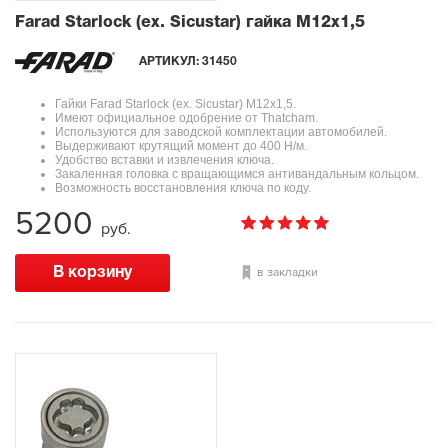
Farad Starlock (ex. Sicustar) гайка М12x1,5
АРТИКУЛ:
31450
Гайки Farad Starlock (ex. Sicustar) М12x1,5.
Имеют официальное одобрение от Thatcham.
Используются для заводской комплектации автомобилей.
Выдерживают крутящий момент до 400 Н/м.
Удобство вставки и извлечения ключа.
Закаленная головка с вращающимся антивандальным кольцом.
Возможность восстановления ключа по коду.
5200
руб.
в закладки