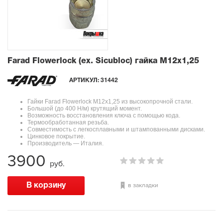
Farad Flowerlock (ex. Sicubloc) гайка M12x1,25
АРТИКУЛ:
31442
Гайки Farad Flowerlock M12x1,25 из высокопрочной стали.
Большой (до 400 Н/м) крутящий момент.
Возможность восстановления ключа с помощью кода.
Термообработанная резьба.
Совместимость с легкосплавными и штампованными дисками.
Цинковое покрытие.
Производитель — Италия.
3900
руб.
в закладки