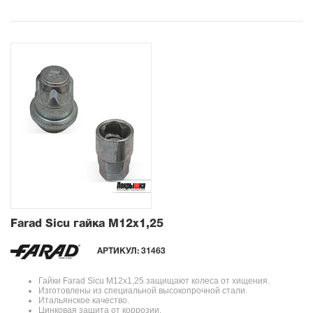
Farad Sicu гайка М12x1,25
АРТИКУЛ:
31463
Гайки Farad Sicu М12x1,25 защищают колеса от хищения.
Изготовлены из специальной высокопрочной стали.
Итальянское качество.
Цинковая защита от коррозии.