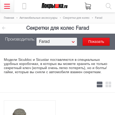
Главная
Автомобильные аксессуары
Секретки для колес
Farad
Секретки для колес Farad
Производитель:
Farad
Модели Sicubloc и Sicustar поставляются в специальных
удобных коробочках, в которых вы можете хранить не только
секретный ключ (который очень легко потерять), но и болты/
гайки, которые вы сняли с автомобиля взамен секреткам.