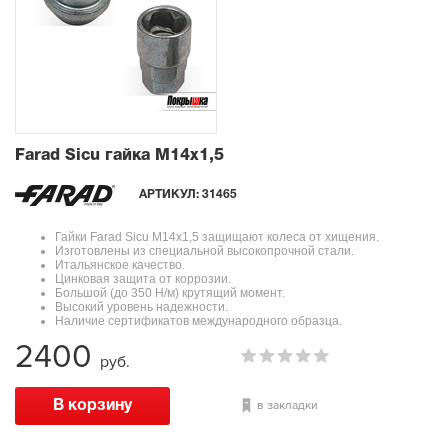
Farad Sicu гайка М14x1,5
АРТИКУЛ:
31465
Гайки Farad Sicu М14x1,5 защищают колеса от хищения.
Изготовлены из специальной высокопрочной стали.
Итальянское качество.
Цинковая защита от коррозии.
Большой (до 350 Н/м) крутящий момент.
Высокий уровень надежности.
Наличие сертификатов международного образца.
2400
руб.
в закладки