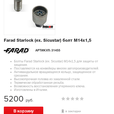
Farad Starlock (ex. Sicustar) болт М14x1,5
АРТИКУЛ:
31455
Болты Farad Starlock (ex. Sicustar) М14x1,5 для защиты от
хищения.
Поставляются на конвейеры многих автопроизводителей.
Антивандальное вращающееся кольцо, защищенное от
срезания.
Высокопрочная головка из закаленной стали.
Термически обработанная резьба.
Возможность восстановления утерянного ключа.
Изготовлены в Италии.
5200
руб.
в закладки