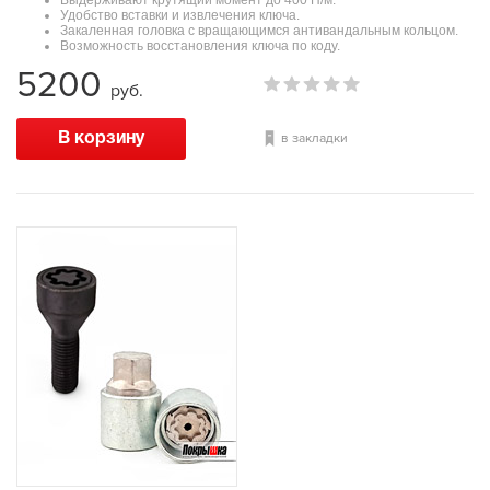
Удобство вставки и извлечения ключа.
Закаленная головка с вращающимся антивандальным кольцом.
Возможность восстановления ключа по коду.
5200
руб.
в закладки