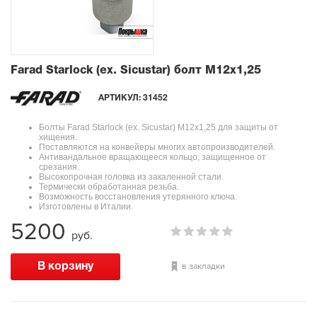
Farad Starlock (ex. Sicustar) болт М12x1,25
АРТИКУЛ:
31452
Болты Farad Starlock (ex. Sicustar) М12x1,25 для защиты от
хищения.
Поставляются на конвейеры многих автопроизводителей.
Антивандальное вращающееся кольцо, защищенное от
срезания.
Высокопрочная головка из закаленной стали.
Термически обработанная резьба.
Возможность восстановления утерянного ключа.
Изготовлены в Италии.
5200
руб.
в закладки