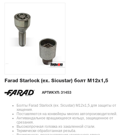
Farad Starlock (ex. Sicustar) болт М12x1,5
АРТИКУЛ:
31453
Болты Farad Starlock (ex. Sicustar) М12x1,5 для защиты от
хищения.
Поставляются на конвейеры многих автопроизводителей.
Антивандальное вращающееся кольцо, защищенное от
срезания.
Высокопрочная головка из закаленной стали.
Термически обработанная резьба.
Возможность восстановления утерянного ключа.