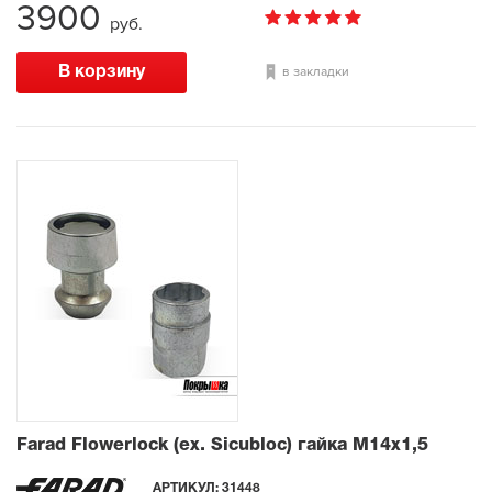
3900
руб.
в закладки
Farad Flowerlock (ex. Sicubloc) гайка М14х1,5
АРТИКУЛ:
31448