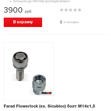
Большой (до 400 Н/м) крутящий момент.
3900
руб.
в закладки
Farad Flowerlock (ex. Sicubloc) болт М14х1,5