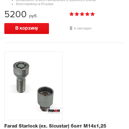
Изготовлены в Италии.
5200
руб.
в закладки
Farad Starlock (ex. Sicustar) болт М14x1,25