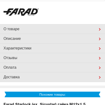
О товаре
Описание
Характеристики
Отзывы
Оплата
Доставка
Похожие товары:
Farad Starlock (ex. Sicustar) гайка М12x1,5