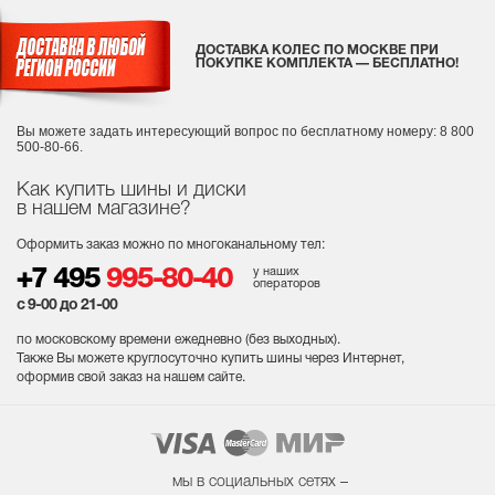
ДОСТАВКА КОЛЕС ПО МОСКВЕ ПРИ
ПОКУПКЕ КОМПЛЕКТА — БЕСПЛАТНО!
Вы можете задать интересующий вопрос
по бесплатному номеру: 8 800
500-80-66.
Как купить шины и диски
в нашем магазине?
Оформить заказ можно по многоканальному тел:
у наших
+7 495
995-80-40
операторов
с 9-00 до 21-00
по московскому времени ежедневно (без выходных
).
Также Вы можете круглосуточно купить шины через Интернет,
оформив свой заказ на нашем сайте.
мы в социальных сетях –