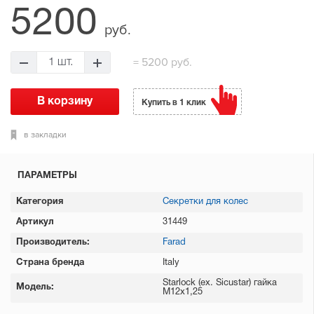
5200
руб.
= 5200 руб.
Купить в 1 клик
в закладки
ПАРАМЕТРЫ
Категория
Секретки для колес
Артикул
31449
Производитель:
Farad
Страна бренда
Italy
Starlock (ex. Sicustar) гайка
Модель:
М12x1,25