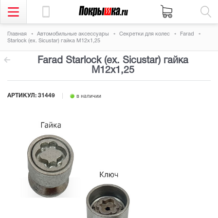
Главная
Автомобильные аксессуары
Секретки для колес
Farad
Starlock (ex. Sicustar) гайка М12x1,25
Farad Starlock (ex. Sicustar) гайка
М12x1,25
АРТИКУЛ:
31449
в наличии