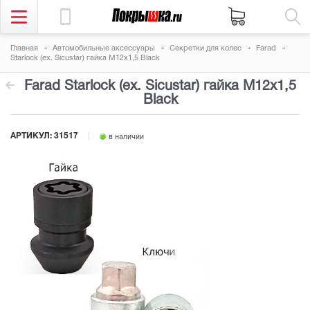
Главная
Автомобильные аксессуары
Секретки для колес
Farad
Starlock (ex. Sicustar) гайка М12x1,5 Black
Farad Starlock (ex. Sicustar) гайка М12x1,5
Black
АРТИКУЛ:
31517
в наличии