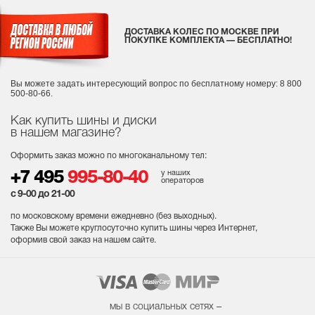
ДОСТАВКА КОЛЕС ПО МОСКВЕ ПРИ
ПОКУПКЕ КОМПЛЕКТА — БЕСПЛАТНО!
Вы можете задать интересующий вопрос
по бесплатному номеру: 8 800
500-80-66.
Как купить шины и диски
в нашем магазине?
Оформить заказ можно по многоканальному тел:
у наших
+7 495
995-80-40
операторов
с 9-00 до 21-00
по московскому времени ежедневно (без выходных
).
Также Вы можете круглосуточно купить шины через Интернет,
оформив свой заказ на нашем сайте.
мы в социальных сетях –