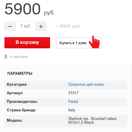
5900
руб.
= 5900 руб.
Купить в 1 клик
в закладки
ПАРАМЕТРЫ
Категория
Секретки для колес
Артикул
31517
Производитель:
Farad
Страна бренда
Italy
Starlock (ex. Sicustar) гайка
Модель:
М12x1,5 Black