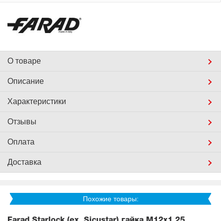
О товаре
Описание
Характеристики
Отзывы
Оплата
Доставка
Похожие товары:
Farad Starlock (ex. Sicustar) гайка М12x1,25