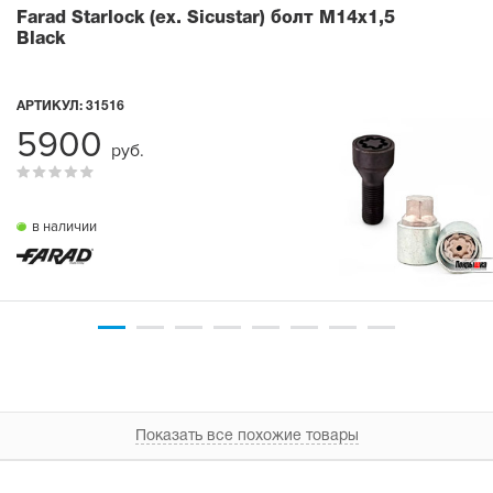
Farad Starlock (ex. Sicustar) болт М14x1,5
Black
АРТИКУЛ:
31516
5900
руб.
в наличии
Показать все похожие товары