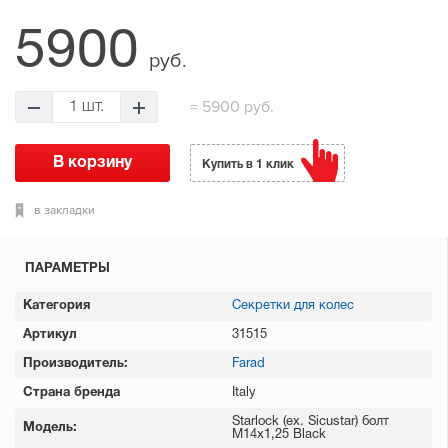
5900
руб.
= 5900 руб.
Купить в 1 клик
в закладки
ПАРАМЕТРЫ
Категория
Секретки для колес
Артикул
31515
Производитель:
Farad
Страна бренда
Italy
Starlock (ex. Sicustar) болт
Модель:
М14x1,25 Black