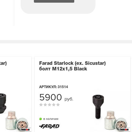
ar)
Farad Starlock (ex. Sicustar)
болт М12x1,5 Black
АРТИКУЛ:
31514
5900
руб.
в наличии