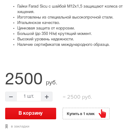
Гайки Farad Sicu с шайбой М12x1,5 защищают колеса от
хищения.
Изготовлены из специальной высокопрочной стали.
Итальянское качество.
Цинковая защита от коррозии.
Большой (до 350 Н/м) крутящий момент.
Высокий уровень надежности.
Наличие сертификатов международного образца.
2500
руб.
= 2500 руб.
Купить в 1 клик
в закладки