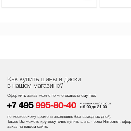
Как купить шины и диски
в нашем магазине?
Оформить заказ можно по многоканальному тел:
+7 495
995-80-40
у наших операторов
с 9-00 до 21-00
по московскому времени ежедневно (без выходных
дней
).
Также Вы можете круглосуточно купить шины через Интернет, офо
заказ на нашем сайте.