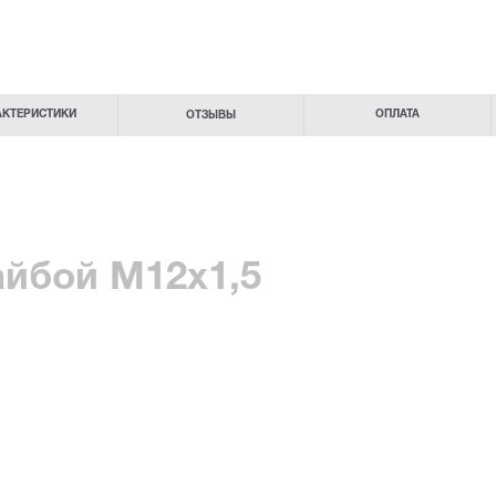
АКТЕРИСТИКИ
ОПЛАТА
ОТЗЫВЫ
айбой М12x1,5