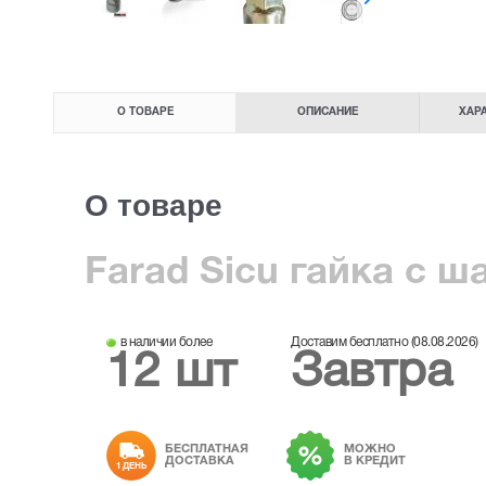
О ТОВАРЕ
ОПИСАНИЕ
ХАР
О товаре
Farad Sicu гайка с ш
в наличии более
Доставим бесплатно (08.08.2026)
12 шт
Завтра
БЕСПЛАТНАЯ
МОЖНО
ДОСТАВКА
В КРЕДИТ
1 ДЕНЬ