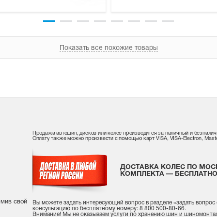
Показать все похожие товары
Продажа автошин, дисков или колес производится за наличный и безналич
Оплату также можно произвести с помощью карт VISA, VISA-Electron, Maste
ДОСТАВКА КОЛЕС ПО МОС
КОМПЛЕКТА — БЕСПЛАТНО
рмив свой
Вы можете задать интересующий вопрос
в разделе «
задать вопрос
консультацию
по бесплатному номеру: 8 800 500-80-66.
Внимание! Мы не оказываем услуги по хранению шин и шиномонта