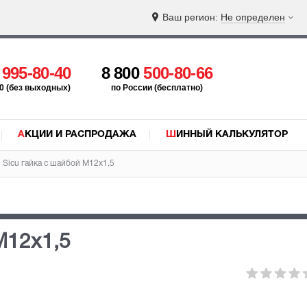
Ваш регион:
Не определен
5
995-80-40
8 800
500-80-66
:00 (без выходных)
по России (бесплатно)
АКЦИИ И РАСПРОДАЖА
ШИННЫЙ КАЛЬКУЛЯТОР
Sicu гайка с шайбой М12x1,5
М12x1,5