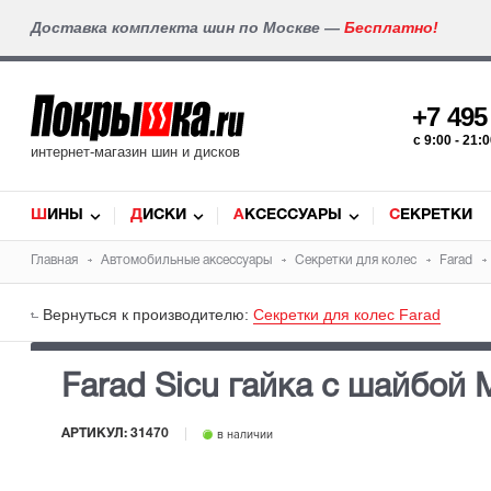
Доставка комплекта шин по Москве —
Бесплатно!
+7 49
c 9:00 - 21
интернет-магазин шин и дисков
ШИНЫ
ДИСКИ
АКСЕССУАРЫ
СЕКРЕТКИ
Главная
Автомобильные аксессуары
Секретки для колес
Farad
Вернуться к производителю:
Секретки для колес Farad
Farad Sicu гайка с шайбой 
АРТИКУЛ:
31470
в наличии