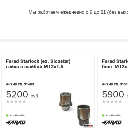
Мы работаем ежедневно с 9 до 21 (без вых
Farad Starlock (ex. Sicustar)
Farad Starl
гайка с шайбой М12x1,5
болт М12x1
АРТИКУЛ:
31483
АРТИКУЛ:
3151
5200
5900
руб.
в наличии
в наличии