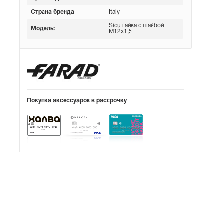
Страна бренда
Italy
Sicu гайка с шайбой
Модель:
М12x1,5
Покупка аксессуаров в рассрочку