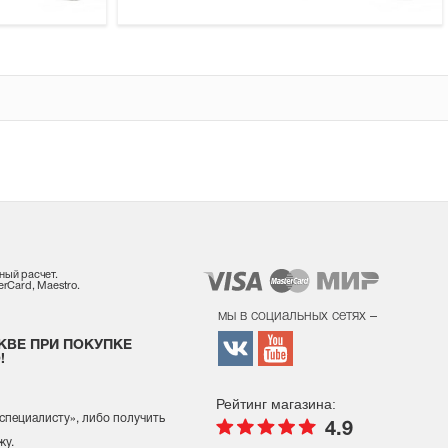
ный расчет.
rCard, Maestro.
мы в социальных сетях –
КВЕ ПРИ ПОКУПКЕ
!
Рейтинг магазина:
 специалисту
», либо получить
4.9
жу.