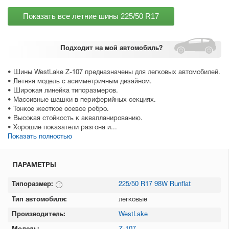
Показать все летние шины
225/50 R17
Подходит
на мой автомобиль?
• Шины WestLake Z-107 предназначены для легковых автомобилей.
• Летняя модель с асимметричным дизайном.
• Широкая линейка типоразмеров.
• Массивные шашки в периферийных секциях.
• Тонкое жесткое осевое ребро.
• Высокая стойкость к аквапланированию.
• Хорошие показатели разгона и...
Показать полностью
ПАРАМЕТРЫ
Типоразмер:
225/50 R17 98W Runflat
Тип автомобиля:
легковые
Производитель:
WestLake