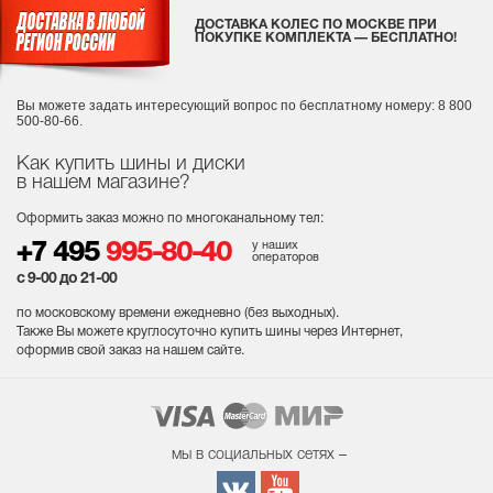
ДОСТАВКА КОЛЕС ПО МОСКВЕ ПРИ
ПОКУПКЕ КОМПЛЕКТА — БЕСПЛАТНО!
Вы можете задать интересующий вопрос
по бесплатному номеру: 8 800
500-80-66.
Как купить шины и диски
в нашем магазине?
Оформить заказ можно по многоканальному тел:
у наших
+7 495
995-80-40
операторов
с 9-00 до 21-00
по московскому времени ежедневно (без выходных
).
Также Вы можете круглосуточно купить шины через Интернет,
оформив свой заказ на нашем сайте.
мы в социальных сетях –