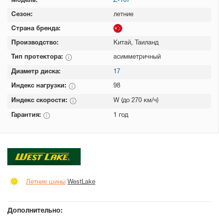
Модель:
Z-107
Сезон:
летние
Страна бренда:
Производство:
Китай, Таиланд
Тип протектора:
асимметричный
Диаметр диска:
17
Индекс нагрузки:
98
Индекс скорости:
W (до 270 км/ч)
Гарантия:
1 год
Летние шины
WestLake
Дополнительно: