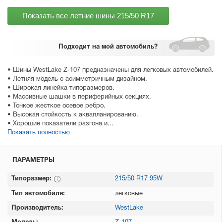
Показать все летние шины
215/50 R17
Подходит
на мой автомобиль?
• Шины WestLake Z-107 предназначены для легковых автомобилей.
• Летняя модель с асимметричным дизайном.
• Широкая линейка типоразмеров.
• Массивные шашки в периферийных секциях.
• Тонкое жесткое осевое ребро.
• Высокая стойкость к аквапланированию.
• Хорошие показатели разгона и...
Показать полностью
ПАРАМЕТРЫ
Типоразмер:
215/50 R17 95W
Тип автомобиля:
легковые
Производитель:
WestLake