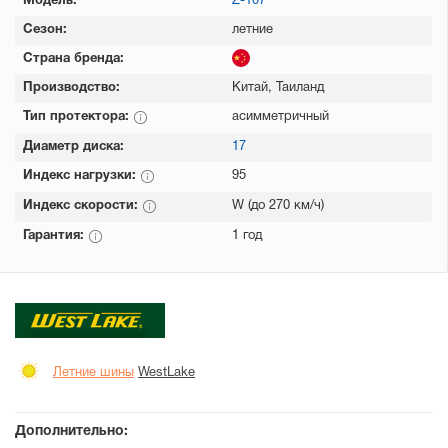
Модель:
Z-107
Сезон:
летние
Страна бренда:
Производство:
Китай, Таиланд
Тип протектора:
асимметричный
Диаметр диска:
17
Индекс нагрузки:
95
Индекс скорости:
W (до 270 км/ч)
Гарантия:
1 год
Летние шины
WestLake
Дополнительно: