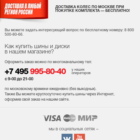
ДОСТАВКА КОЛЕС ПО МОСКВЕ ПРИ
ПОКУПКЕ КОМПЛЕКТА — БЕСПЛАТНО!
Вы можете задать интересующий вопрос
по бесплатному номеру: 8 800
500-80-66.
Как купить шины и диски
в нашем магазине?
Оформить заказ можно по многоканальному тел:
у наших
+7 495
995-80-40
операторов
с 9-00 до 21-00
по московскому времени ежедневно (без выходных
).
Также Вы можете круглосуточно купить шины через Интернет,
оформив свой заказ на нашем сайте.
мы в социальных сетях –