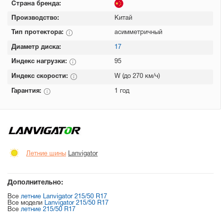
Страна бренда:
Производство:
Китай
Тип протектора:
асимметричный
Диаметр диска:
17
Индекс нагрузки:
95
Индекс скорости:
W (до 270 км/ч)
Гарантия:
1 год
Летние шины
Lanvigator
Дополнительно:
Все
летние Lanvigator 215/50 R17
Все модели
Lanvigator 215/50 R17
Все
летние 215/50 R17