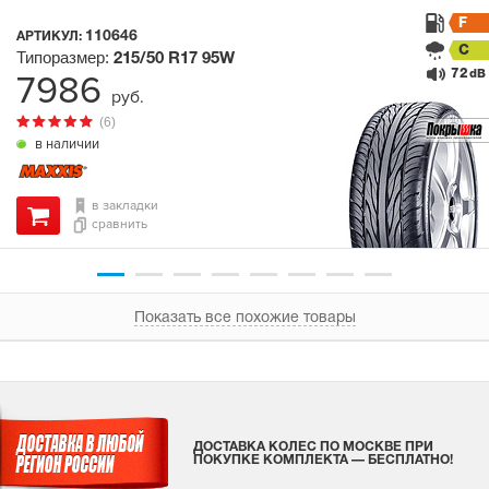
F
110646
АРТИКУЛ:
C
Типоразмер:
215/50 R17
95W
72
7986
dB
руб.
(6)
в наличии
в закладки
сравнить
Показать все похожие товары
ДОСТАВКА КОЛЕС ПО МОСКВЕ ПРИ
ПОКУПКЕ КОМПЛЕКТА — БЕСПЛАТНО!