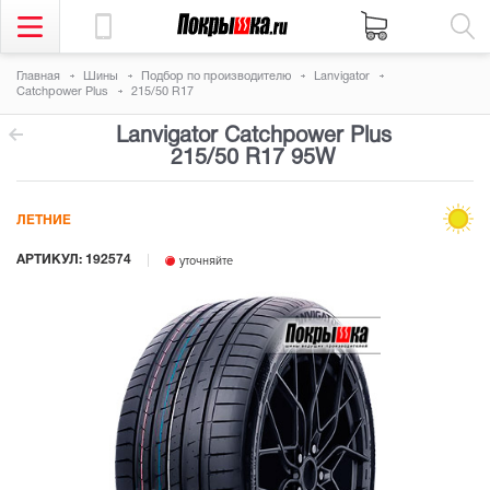
Главная
Шины
Подбор по производителю
Lanvigator
Catchpower Plus
215/50 R17
Lanvigator Catchpower Plus
215/50 R17 95W
ЛЕТНИЕ
АРТИКУЛ: 192574
уточняйте