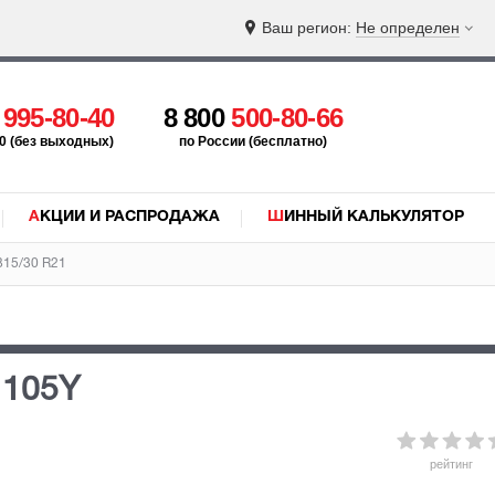
Ваш регион:
Не определен
5
995-80-40
8 800
500-80-66
:00 (без выходных)
по России (бесплатно)
АКЦИИ И РАСПРОДАЖА
ШИННЫЙ КАЛЬКУЛЯТОР
315/30 R21
 105Y
рейтинг