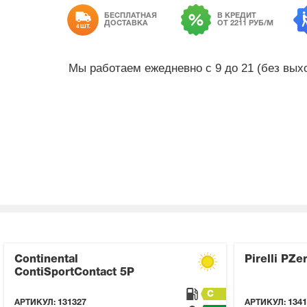
БЕСПЛАТНАЯ
В КРЕДИТ
ДОСТАВКА
ОТ 2211 РУБ/М
4 ШТ.
Мы работаем ежедневно с 9 до 21 (без вы
Continental
Pirelli PZe
ContiSportContact 5P
C
АРТИКУЛ:
131327
АРТИКУЛ:
1341