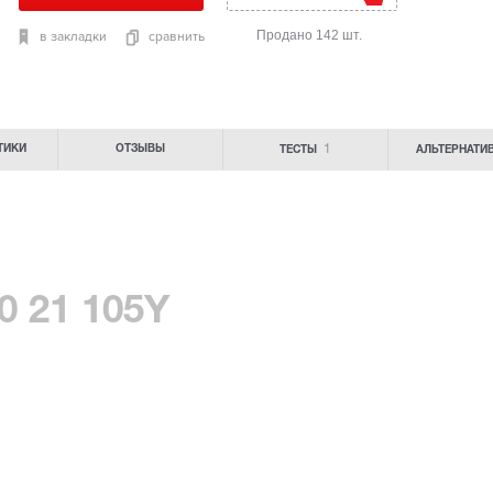
Продано 142 шт.
в закладки
сравнить
1
ТИКИ
ОТЗЫВЫ
ТЕСТЫ
АЛЬТЕРНАТИ
0 21 105Y