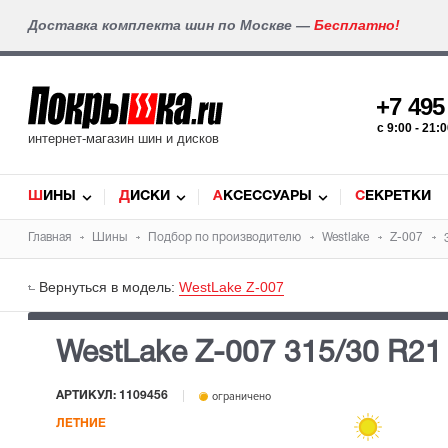
Доставка комплекта шин по Москве —
Бесплатно!
+7 49
c 9:00 - 21
интернет-магазин шин и дисков
ШИНЫ
ДИСКИ
АКСЕССУАРЫ
СЕКРЕТКИ
Главная
Шины
Подбор по производителю
Westlake
Z-007
Вернуться в модель:
WestLake Z-007
WestLake Z-007
315/30 R21
АРТИКУЛ: 1109456
ограничено
ЛЕТНИЕ