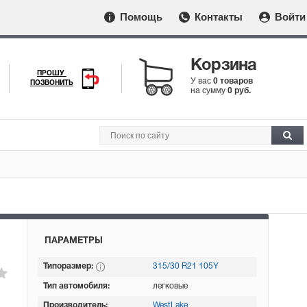
Помощь
Контакты
Войти
Корзина
ПРОШУ
У вас
0 товаров
ПОЗВОНИТЬ
на сумму
0 руб.
ПАРАМЕТРЫ
Типоразмер:
315/30 R21 105Y
Тип автомобиля:
легковые
Производитель:
WestLake