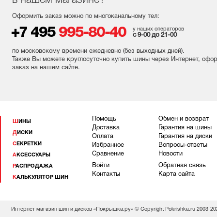
в нашем магазине?
Оформить заказ можно по многоканальному тел:
+7 495
995-80-40
у наших операторов
с 9-00 до 21-00
по московскому времени ежедневно (без выходных
дней
).
Также Вы можете круглосуточно купить шины через Интернет, офо
заказ на нашем сайте.
Помощь
Обмен и возврат
ШИНЫ
Доставка
Гарантия на шины
ДИСКИ
Оплата
Гарантия на диски
СЕКРЕТКИ
Избранное
Вопросы-ответы
Сравнение
Новости
АКСЕССУАРЫ
Войти
Обратная связь
РАСПРОДАЖА
Контакты
Карта сайта
КАЛЬКУЛЯТОР ШИН
Интернет-магазин шин и дисков «Покрышка.ру» © Copyright Pokrishka.ru 2003-20