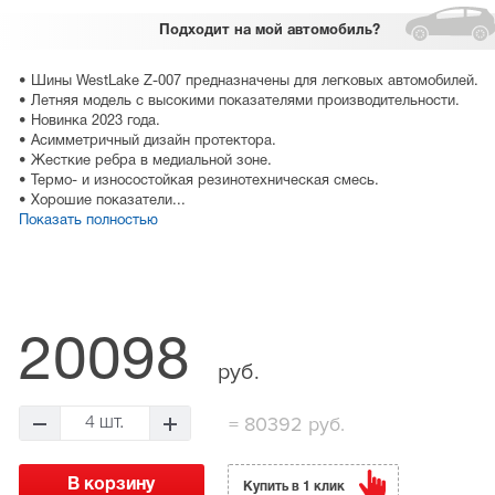
Подходит
на мой автомобиль?
• Шины WestLake Z-007 предназначены для легковых автомобилей.
• Летняя модель с высокими показателями производительности.
• Новинка 2023 года.
• Асимметричный дизайн протектора.
• Жесткие ребра в медиальной зоне.
• Термо- и износостойкая резинотехническая смесь.
• Хорошие показатели...
Показать полностью
20098
руб.
=
80392 руб.
4 шт.
Купить в 1 клик