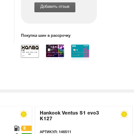
Добавить отзыв
Покупка шин в рассрочку
Hankook Ventus S1 evo3
K127
E
АРТИКУЛ:
146511