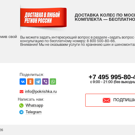
ДОСТАВКА КОЛЕС ПО МОС
КОМПЛЕКТА — БЕСПЛАТНО
рмив свой
Вы можете задать интересующий вопрос
в разделе «
задать вопрос
консультацию
по бесплатному номеру: 8 800 500-80-66.
Внимание! Мы не оказываем услуги по хранению шин и шиномонта
Поделиться:
+7 495 995-80-
c 9:00 - 21:00 (без выходн
info@pokrishka.ru
Написать нам:
ПОДПИШИ
Whatsapp
Telegram
26