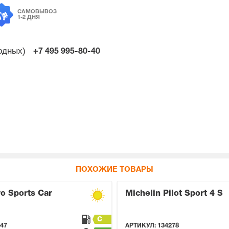
САМОВЫВОЗ
1-2 ДНЯ
ходных)
+7 495
995-80-40
ПОХОЖИЕ ТОВАРЫ
ro Sports Car
Michelin Pilot Sport 4 S
C
47
АРТИКУЛ:
134278