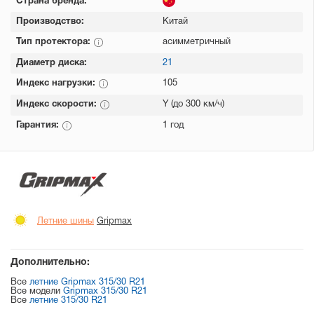
Страна бренда:
Производство:
Китай
Тип протектора:
асимметричный
Диаметр диска:
21
Индекс нагрузки:
105
Индекс скорости:
Y (до 300 км/ч)
Гарантия:
1 год
Летние шины
Gripmax
Дополнительно:
Все
летние Gripmax 315/30 R21
Все модели
Gripmax 315/30 R21
Все
летние 315/30 R21