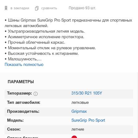
в закладки
сравнить
Продано 93 шт.
• Шины Gripmax SureGrip Pro Sport предназначены для спортивных
легковых автомобилей.
• Ультрапроизводительная летняя модель.
• Асимметричное исполнение протектора.
• Прочный облегченный каркас.
• Моментальный отклик на рулевое управление.
• Высокая устойчивость к истираниям.
• Малошумность,...
Показать полностью
ПАРАМЕТРЫ
Типоразмер:
315/30 R21 105Y
Тип автомобиля:
легковые
Производитель:
Gripmax
Модель:
SureGrip Pro Sport
Сезон:
летние