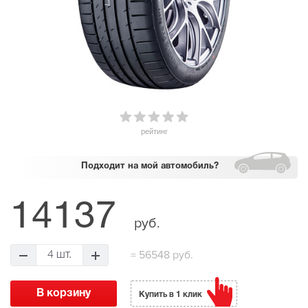
рейтинг
Подходит
на мой автомобиль?
14137
руб.
=
56548 руб.
4 шт.
Купить в 1 клик