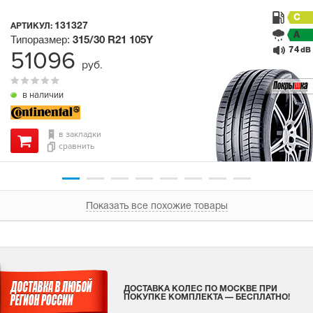
C
131327
АРТИКУЛ:
A
Типоразмер:
315/30 R21
105Y
74
51096
dB
руб.
в наличии
в закладки
сравнить
Показать все похожие товары
ДОСТАВКА КОЛЕС ПО МОСКВЕ ПРИ
ПОКУПКЕ КОМПЛЕКТА — БЕСПЛАТНО!