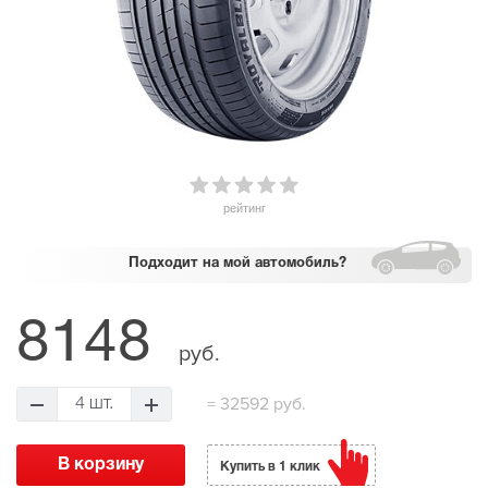
рейтинг
Подходит
на мой автомобиль?
8148
руб.
=
32592 руб.
4 шт.
Купить в 1 клик