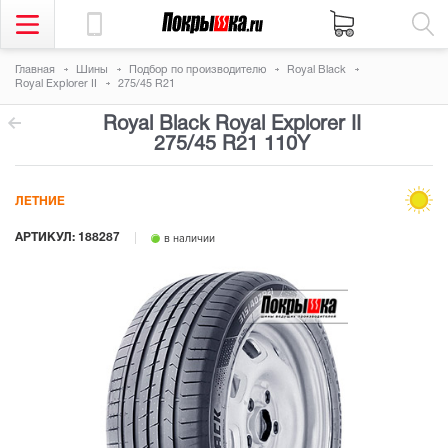
Главная
Шины
Подбор по производителю
Royal Black
Royal Explorer II
275/45 R21
Royal Black Royal Explorer II
275/45 R21 110Y
ЛЕТНИЕ
АРТИКУЛ: 188287
в наличии