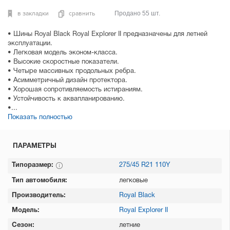
в закладки
сравнить
Продано 55 шт.
• Шины Royal Black Royal Explorer II предназначены для летней
эксплуатации.
• Легковая модель эконом-класса.
• Высокие скоростные показатели.
• Четыре массивных продольных ребра.
• Асимметричный дизайн протектора.
• Хорошая сопротивляемость истираниям.
• Устойчивость к аквапланированию.
•...
Показать полностью
ПАРАМЕТРЫ
Типоразмер:
275/45 R21 110Y
Тип автомобиля:
легковые
Производитель:
Royal Black
Модель:
Royal Explorer II
Сезон:
летние