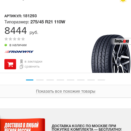
181293
АРТИКУЛ:
Типоразмер:
275/45 R21
110W
8444
руб.
в наличии
в закладки
сравнить
Показать все похожие товары
ДОСТАВКА КОЛЕС ПО МОСКВЕ ПРИ
ПОКУПКЕ КОМПЛЕКТА — БЕСПЛАТНО!