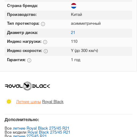
Страна бренда:
Производство:
Китай
Тип протектора:
асимметричный
Диаметр диска:
21
Индекс нагрузки:
110
Индекс скорости:
Y (до 300 км/ч)
Гарантия:
1 год
Летние шины
Royal Black
Дополнительно:
Все
летние Royal Black 275/45 R21
Все модели
Royal Black 275/45 R21
Все
летние 275/45 R21