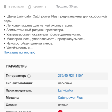
в закладки
сравнить
Продано 30 шт.
• Шины Lanvigator Catchpower Plus предназначены для скоростной
езды.
• Легковая модель для летней эксплуатации.
• Асимметричный рисунок протектора.
• Ультравысокие показатели производительности.
• Маневренность, управляемость, предсказуемость.
• Износостойкая шинная смесь.
• Устойчивость к...
Показать полностью
ПАРАМЕТРЫ
Типоразмер:
275/45 R21 110Y
Тип автомобиля:
легковые
Производитель:
Lanvigator
Модель:
Catchpower Plus
Сезон:
летние