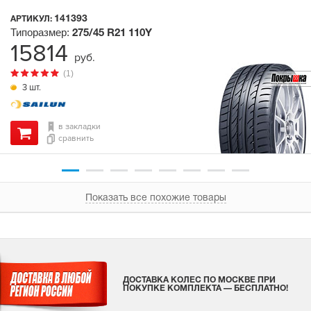
141393
АРТИКУЛ:
Типоразмер:
275/45 R21
110Y
15814
руб.
(1)
3 шт.
в закладки
сравнить
Показать все похожие товары
ДОСТАВКА КОЛЕС ПО МОСКВЕ ПРИ
ПОКУПКЕ КОМПЛЕКТА — БЕСПЛАТНО!