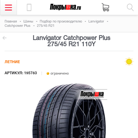
Главная
Шины
Подбор по производителю
Lanvigator
Catchpower Plus
275/45 R21
Lanvigator Catchpower Plus
275/45 R21 110Y
ЛЕТНИЕ
АРТИКУЛ: 195783
ограничено