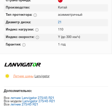
Страна бренда:
Производство:
Китай
Тип протектора:
асимметричный
Диаметр диска:
21
Индекс нагрузки:
110
Индекс скорости:
Y (до 300 км/ч)
Гарантия:
1 год
Летние шины
Lanvigator
Дополнительно:
Все
летние Lanvigator 275/45 R21
Все модели
Lanvigator 275/45 R21
Все
летние 275/45 R21