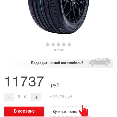
рейтинг
Подходит
на мой автомобиль?
11737
руб.
=
23474 руб.
2 шт.
Купить в 1 клик