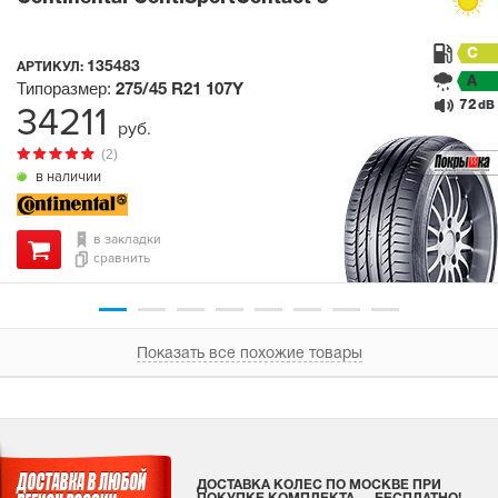
C
135483
АРТИКУЛ:
A
Типоразмер:
275/45 R21
107Y
72
34211
dB
руб.
(2)
в наличии
в закладки
сравнить
Показать все похожие товары
ДОСТАВКА КОЛЕС ПО МОСКВЕ ПРИ