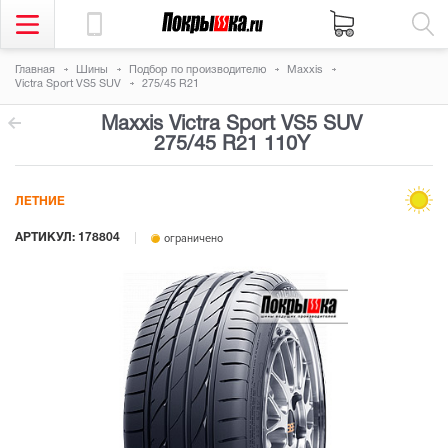
Главная
Шины
Подбор по производителю
Maxxis
Victra Sport VS5 SUV
275/45 R21
Maxxis Victra Sport VS5 SUV
275/45 R21 110Y
ЛЕТНИЕ
АРТИКУЛ: 178804
ограничено