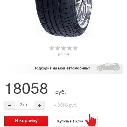
рейтинг
Подходит
на мой автомобиль?
18058
руб.
=
36116 руб.
2 шт.
Купить в 1 клик