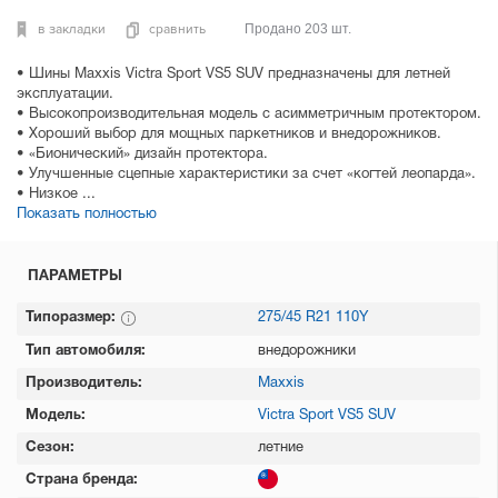
в закладки
сравнить
Продано 203 шт.
• Шины Maxxis Victra Sport VS5 SUV предназначены для летней
эксплуатации.
• Высокопроизводительная модель с асимметричным протектором.
• Хороший выбор для мощных паркетников и внедорожников.
• «Бионический» дизайн протектора.
• Улучшенные сцепные характеристики за счет «когтей леопарда».
• Низкое ...
Показать полностью
ПАРАМЕТРЫ
Типоразмер:
275/45 R21 110Y
Тип автомобиля:
внедорожники
Производитель:
Maxxis
Модель:
Victra Sport VS5 SUV
Сезон:
летние
Страна бренда: