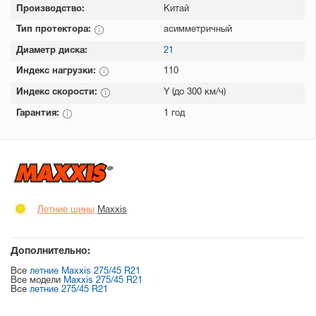
Производство:
Китай
Тип протектора:
асимметричный
Диаметр диска:
21
Индекс нагрузки:
110
Индекс скорости:
Y (до 300 км/ч)
Гарантия:
1 год
Летние шины
Maxxis
Дополнительно:
Все
летние Maxxis 275/45 R21
Все модели
Maxxis 275/45 R21
Все
летние 275/45 R21