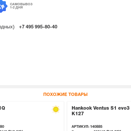
САМОВЫВОЗ
1-2 ДНЯ
ходных)
+7 495
995-80-40
ПОХОЖИЕ ТОВАРЫ
1Q
Hankook Ventus S1 evo3
K127
80
АРТИКУЛ:
140885