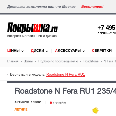
Доставка комплекта шин по Москве —
Бесплатно!
+7 49
c 9:00 - 21
интернет-магазин шин и дисков
ШИНЫ
ДИСКИ
АКСЕССУАРЫ
СЕКРЕТКИ
Главная
Шины
Подбор по производителю
Roadstone
N Fera 
Вернуться в модель:
Roadstone N Fera RU1
Roadstone N Fera RU1
235/
АРТИКУЛ: 183081
уточняйте
ЛЕТНИЕ