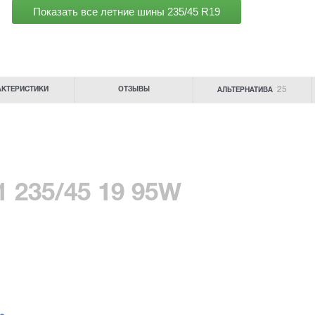
Показать все летние шины
235/45 R19
25
АКТЕРИСТИКИ
ОТЗЫВЫ
АЛЬТЕРНАТИВА
 235/45 19 95W