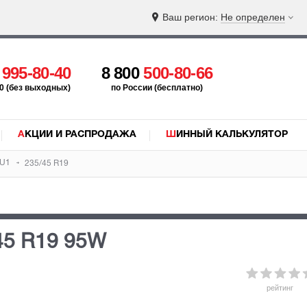
Ваш регион:
Не определен
5
995-80-40
8 800
500-80-66
:00 (без выходных)
по России (бесплатно)
АКЦИИ И РАСПРОДАЖА
ШИННЫЙ КАЛЬКУЛЯТОР
RU1
235/45 R19
45 R19 95W
рейтинг