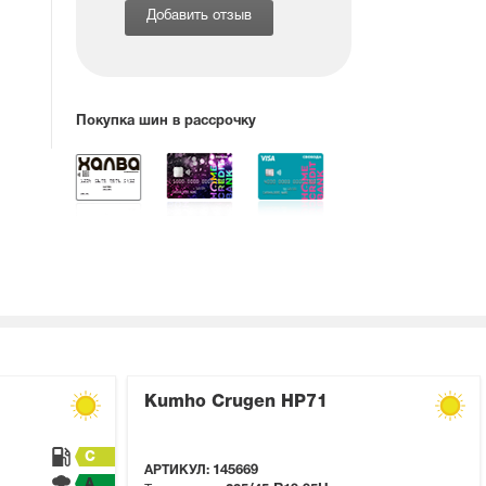
Добавить отзыв
Покупка шин в рассрочку
Kumho Crugen HP71
C
АРТИКУЛ:
145669
A