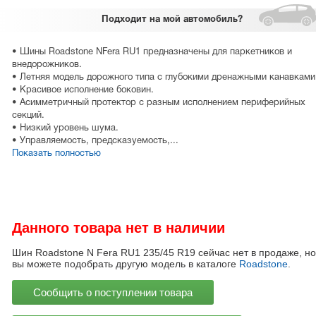
Подходит
на мой автомобиль?
• Шины Roadstone NFera RU1 предназначены для паркетников и
внедорожников.
• Летняя модель дорожного типа с глубокими дренажными канавками
• Красивое исполнение боковин.
• Асимметричный протектор с разным исполнением периферийных
секций.
• Низкий уровень шума.
• Управляемость, предсказуемость,...
Показать полностью
Данного товара нет в наличии
Шин Roadstone N Fera RU1 235/45 R19 сейчас нет в продаже, но
вы можете подобрать другую модель в каталоге
Roadstone
.
Сообщить о поступлении товара