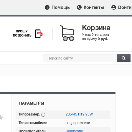
Помощь
Контакты
Войти
Корзина
ПРОШУ
У вас
0 товаров
ПОЗВОНИТЬ
на сумму
0 руб.
ПАРАМЕТРЫ
Типоразмер:
235/45 R19 95W
Тип автомобиля:
внедорожники
Производитель:
Roadstone