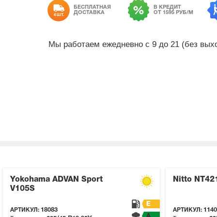
БЕСПЛАТНАЯ
В КРЕДИТ
ДОСТАВКА
ОТ 1595 РУБ/М
4 ШТ.
Мы работаем ежедневно с 9 до 21 (без вы
Yokohama ADVAN Sport
Nitto NT42
V105S
E
АРТИКУЛ:
18083
АРТИКУЛ:
1140
A