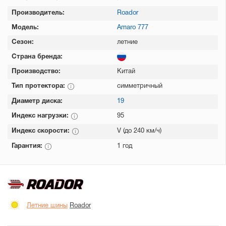
Производитель:
Roador
Модель:
Amaro 777
Сезон:
летние
Страна бренда:
Производство:
Китай
Тип протектора:
симметричный
Диаметр диска:
19
Индекс нагрузки:
95
Индекс скорости:
V (до 240 км/ч)
Гарантия:
1 год
Летние шины
Roador