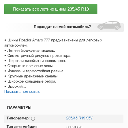
Показать все летние шины
235/45 R19
Подходит
на мой автомобиль?
• Шины Roador Amaro 777 предназначены для легковых
автомобилей.
• Летняя бюджетная модель.
• Симметричный рисунок протектора.
• Широкая линейка типоразмеров.
• Открытые плечевые зоны.
• Износо- и термостойкая резина.
• Крупные дренажные каналы.
• Широкое кольцевые ребра.
• Высокий...
Показать полностью
ПАРАМЕТРЫ
Типоразмер:
235/45 R19 95V
Тип автомобиля:
легковые