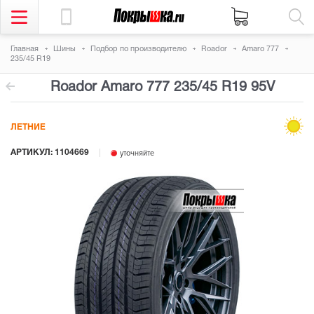
Главная
Шины
Подбор по производителю
Roador
Amaro 777
235/45 R19
Roador Amaro 777
235/45 R19 95V
ЛЕТНИЕ
АРТИКУЛ: 1104669
уточняйте