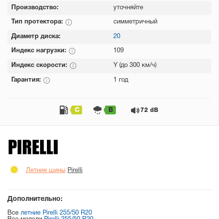
Производство:
уточняйте
Тип протектора:
симметричный
Диаметр диска:
20
Индекс нагрузки:
109
Индекс скорости:
Y (до 300 км/ч)
Гарантия:
1 год
C
B
72 dB
Летние шины
Pirelli
Дополнительно:
Все
летние Pirelli 255/50 R20