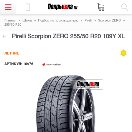
Главная
Шины
Подбор по производителю
Pirelli
Scorpion ZERO
255/50 R20
Pirelli Scorpion ZERO
255/50 R20 109Y
XL
ЛЕТНИЕ
АРТИКУЛ: 16976
уточняйте