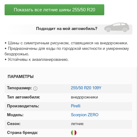
Показать все летние шины
255/50 R20
Подходит
на мой автомобиль?
• Шины с симетричным рисунком, ставящиеся на внедорожники.
• Предназначены для езды по городской местности и умеренному
бездорожью.
• Устойчивы к аквапланированию.
ПАРАМЕТРЫ
Типоразмер:
255/50 R20 109Y
Тип автомобиля:
внедорожники
Производитель:
Pirelli
Модель:
Scorpion ZERO
Сезон:
летние
Страна бренда: