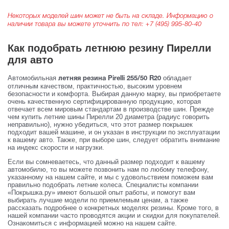
Некоторых моделей шин может не быть на складе. Информацию о
наличии товара вы можете уточнить по тел:
+7 (495) 995-80-40
Как подобрать летнюю резину Пирелли
для авто
Автомобильная
обладает
летняя резина Pirelli 255/50 R20
отличным качеством, практичностью, высоким уровнем
безопасности и комфорта. Выбирая данную марку, вы приобретаете
очень качественную сертифицированную продукцию, которая
отвечает всем мировым стандартам в производстве шин. Прежде
чем купить летние шины Пирелли 20 диаметра (радиус говорить
неправильно), нужно убедиться, что этот размер покрышек
подходит вашей машине, и он указан в инструкции по эксплуатации
к вашему авто. Также, при выборе шин, следует обратить внимание
на индекс скорости и нагрузки.
Если вы сомневаетесь, что данный размер подходит к вашему
автомобилю, то вы можете позвонить нам по любому телефону,
указанному на нашем сайте, и мы с удовольствием поможем вам
правильно подобрать летние колеса. Специалисты компании
«Покрышка.ру» имеют большой опыт работы, и помогут вам
выбирать лучшие модели по приемлемым ценам, а также
рассказать подробнее о конкретных моделях резины. Кроме того, в
нашей компании часто проводятся акции и скидки для покупателей.
Ознакомиться с информацией можно на нашем сайте.