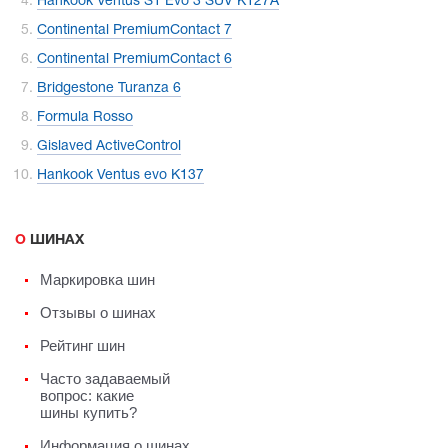
Hankook Ventus S1 Evo 3 SUV K127A
Continental PremiumContact 7
Continental PremiumContact 6
Bridgestone Turanza 6
Formula Rosso
Gislaved ActiveControl
Hankook Ventus evo K137
О ШИНАХ
Маркировка шин
Отзывы о шинах
Рейтинг шин
Часто задаваемый
вопрос: какие
шины купить?
Информация о шинах