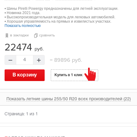
• Шины Pirelli Powergy предназначены для летней эксплуатации.
• Новинка 2021 года.
• Высокопроизводительная модель для легковых автомобилей.
• Хорошая управляемость на прямых и извилистых участках.
Показать полностью
в закладки
сравнить
22474
руб.
=
89896 руб.
4
В корзину
Купить в 1 клик
Показать летние шины 255/50 R20 всех производителей (22)
Страница:
1
из 1