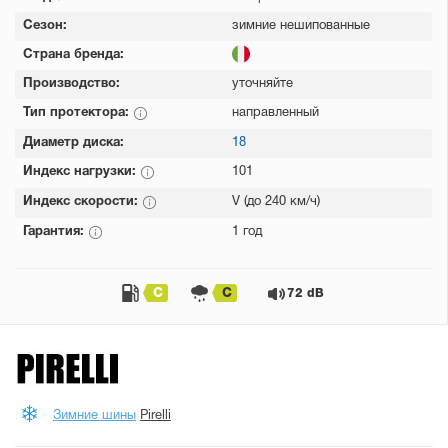
Сезон:
зимние нешипованные
Страна бренда:
Производство:
уточняйте
Тип протектора:
направленный
Диаметр диска:
18
Индекс нагрузки:
101
Индекс скорости:
V (до 240 км/ч)
Гарантия:
1 год
C
C
72 dB
Зимние шины
Pirelli