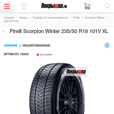
Главная
Шины
Подбор по производителю
Pirelli
Scorpion Winter
235/50 R18
Pirelli Scorpion Winter
235/50 R18 101V
XL
ЗИМНИЕ
НЕШИПОВАННЫЕ
АРТИКУЛ: 16933
уточняйте