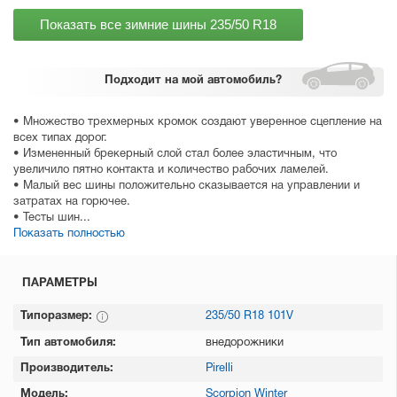
Показать все зимние шины
235/50 R18
Подходит
на мой автомобиль?
• Множество трехмерных кромок создают уверенное сцепление на
всех типах дорог.
• Измененный брекерный слой стал более эластичным, что
увеличило пятно контакта и количество рабочих ламелей.
• Малый вес шины положительно сказывается на управлении и
затратах на горючее.
• Тесты шин...
Показать полностью
ПАРАМЕТРЫ
Типоразмер:
235/50 R18 101V
Тип автомобиля:
внедорожники
Производитель:
Pirelli
Модель:
Scorpion Winter