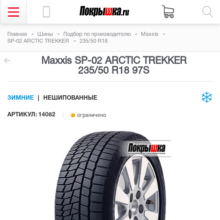
Главная
Шины
Подбор по производителю
Maxxis
SP-02 ARCTIC TREKKER
235/50 R18
Maxxis SP-02 ARCTIC TREKKER
235/50 R18 97S
ЗИМНИЕ
НЕШИПОВАННЫЕ
АРТИКУЛ: 14082
ограничено