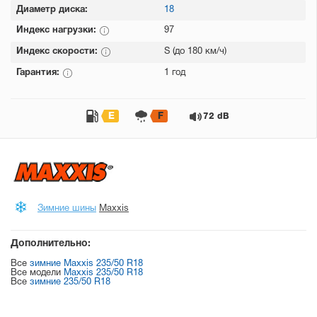
Диаметр диска:
18
Индекс нагрузки:
97
Индекс скорости:
S (до 180 км/ч)
Гарантия:
1 год
E
F
72 dB
Зимние шины
Maxxis
Дополнительно:
Все
зимние Maxxis 235/50 R18
Все модели
Maxxis 235/50 R18
Все
зимние 235/50 R18