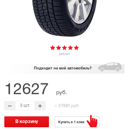
рейтинг
Подходит
на мой автомобиль?
12627
руб.
=
37881 руб.
3 шт.
Купить в 1 клик