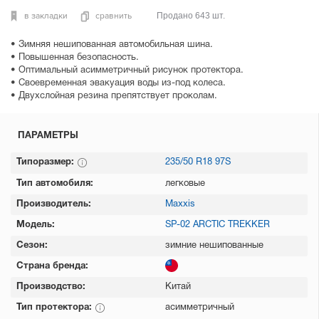
в закладки
сравнить
Продано 643 шт.
• Зимняя нешипованная автомобильная шина.
• Повышенная безопасность.
• Оптимальный асимметричный рисунок протектора.
• Своевременная эвакуация воды из-под колеса.
• Двухслойная резина препятствует проколам.
ПАРАМЕТРЫ
Типоразмер:
235/50 R18 97S
Тип автомобиля:
легковые
Производитель:
Maxxis
Модель:
SP-02 ARCTIC TREKKER
Сезон:
зимние нешипованные
Страна бренда:
Производство:
Китай
Тип протектора:
асимметричный