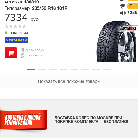
138810
АРТИКУЛ:
E
Типоразмер:
235/50 R18
101R
72
7334
dB
руб.
в наличии
в закладки
сравнить
Показать все похожие товары
ДОСТАВКА КОЛЕС ПО МОСКВЕ ПРИ
ПОКУПКЕ КОМПЛЕКТА — БЕСПЛАТНО!