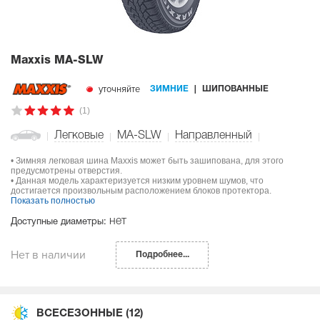
Maxxis MA-SLW
уточняйте
ЗИМНИЕ
ШИПОВАННЫЕ
(1)
Легковые
MA-SLW
Направленный
• Зимняя легковая шина Maxxis может быть зашипована, для этого
предусмотрены отверстия.
• Данная модель характеризуется низким уровнем шумов, что
достигается произвольным расположением блоков протектора.
Показать полностью
нет
Доступные диаметры:
Нет в наличии
Подробнее...
ВСЕСЕЗОННЫЕ
(12)