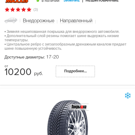
в наличии
ЗИМНИЕ
НЕШИПОВАННЫЕ
(3)
Внедорожные
Направленный
• Зимняя нешипованная покрышка для внедорожного автомобиля.
• Дополнительный слой резины помогает шине выдержать низкие
температуры.
• Центральное ребро с зигзагообразным дренажным каналом придает
шине повышенную устойчивость.
17-20
Доступные диаметры:
10200
Подробнее...
руб.