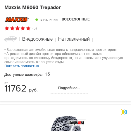
Maxxis M8060 Trepador
в наличии
ВСЕСЕЗОННЫЕ
(5)
Внедорожные
Направленный
• Всесезонная автомобильная шина с направленным протектором.
• Агрессивный дизайн протектора обеспечивает не только
проходимость по сложному бездорожью, но и показывает улучшенную
самоочищаемость в процессе езды.
Показать полностью
15
Доступные диаметры:
11762
Подробнее...
руб.