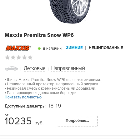
Maxxis Premitra Snow WP6
в наличии
ЗИМНИЕ
НЕШИПОВАННЫЕ
Легковые
Направленный
• Шины Maxxis Premitra Snow WP6 являются зимними.
• Нешипованный протектор, направленный рисунок.
• Резиновая смесь с кремнекислотными добавками.
• Расширяющиеся дренажные бороздки.
Показать полностью
18-19
Доступные диаметры:
10235
Подробнее...
руб.