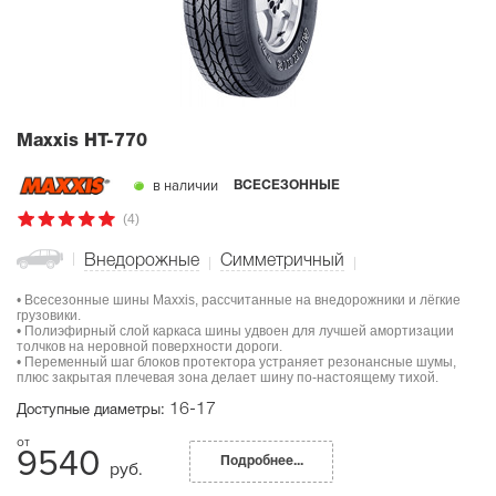
Maxxis HT-770
в наличии
ВСЕСЕЗОННЫЕ
(4)
Внедорожные
Симметричный
• Всесезонные шины Maxxis, рассчитанные на внедорожники и лёгкие
грузовики.
• Полиэфирный слой каркаса шины удвоен для лучшей амортизации
толчков на неровной поверхности дороги.
• Переменный шаг блоков протектора устраняет резонансные шумы,
плюс закрытая плечевая зона делает шину по-настоящему тихой.
16-17
Доступные диаметры:
9540
Подробнее...
руб.