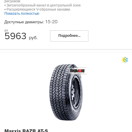
рисунком.
• Зигзагообразный канал в центральной зоне.
• Расширяющиеся V-образные канавки.
Показать полностью
15-20
Доступные диаметры:
5963
Подробнее...
руб.
Maxxis RAZR AT-S