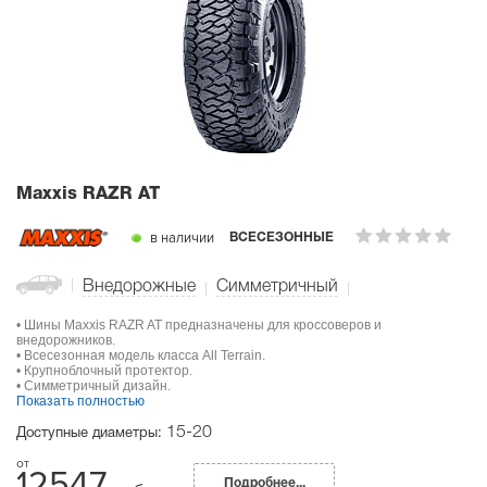
Maxxis RAZR AT
в наличии
ВСЕСЕЗОННЫЕ
Внедорожные
Симметричный
• Шины Maxxis RAZR AT предназначены для кроссоверов и
внедорожников.
• Всесезонная модель класса All Terrain.
• Крупноблочный протектор.
• Симметричный дизайн.
Показать полностью
15-20
Доступные диаметры:
12547
Подробнее...