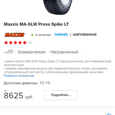
Maxxis MA-SLW Presa Spike LT
в наличии
ЗИМНИЕ
ШИПОВАННЫЕ
(1)
Коммерческие
Направленный
• Шины Maxxis MA-SLW Presa Spike LT предназначены для коммерческой
эксплуатации.
• Зимняя шипованная модель для микроавтобусов и легких грузовиков.
• Направленный протектор с увеличенными дренажными каналами.
Показать полностью
15-16
Доступные диаметры:
8625
Подробнее...
руб.