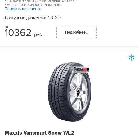
• Направленный симметричный дизайн.
• Большое количество ламелей.
Показать полностью
18-20
Доступные диаметры:
10362
Подробнее...
руб.
Maxxis Vansmart Snow WL2