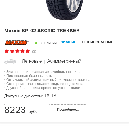
Maxxis SP-02 ARCTIC TREKKER
в наличии
ЗИМНИЕ
НЕШИПОВАННЫЕ
(3)
Легковые
Асимметричный
• Зимняя нешипованная автомобильная шина.
• Повышенная безопасность.
• Оптимальный асимметричный рисунок протектора.
• Своевременная эвакуация воды из-под колеса.
• Двухслойная резина препятствует проколам.
16-18
Доступные диаметры:
8223
Подробнее...
руб.