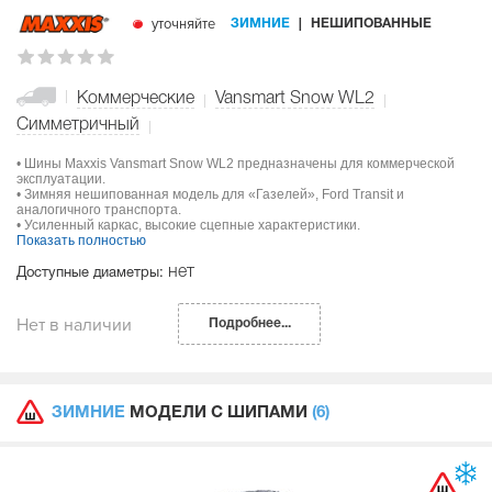
уточняйте
ЗИМНИЕ
НЕШИПОВАННЫЕ
Коммерческие
Vansmart Snow WL2
Симметричный
• Шины Maxxis Vansmart Snow WL2 предназначены для коммерческой
эксплуатации.
• Зимняя нешипованная модель для «Газелей», Ford Transit и
аналогичного транспорта.
• Усиленный каркас, высокие сцепные характеристики.
Показать полностью
нет
Доступные диаметры:
Нет в наличии
Подробнее...
ЗИМНИЕ
МОДЕЛИ С ШИПАМИ
(6)