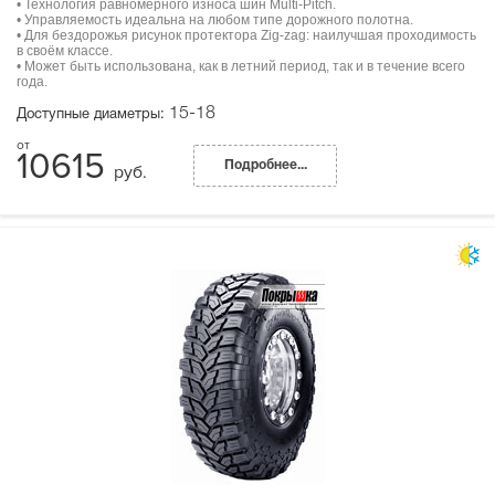
• Технология равномерного износа шин Multi-Pitch.
• Управляемость идеальна на любом типе дорожного полотна.
• Для бездорожья рисунок протектора Zig-zag: наилучшая проходимость
в своём классе.
• Может быть использована, как в летний период, так и в течение всего
года.
15-18
Доступные диаметры:
10615
Подробнее...
руб.