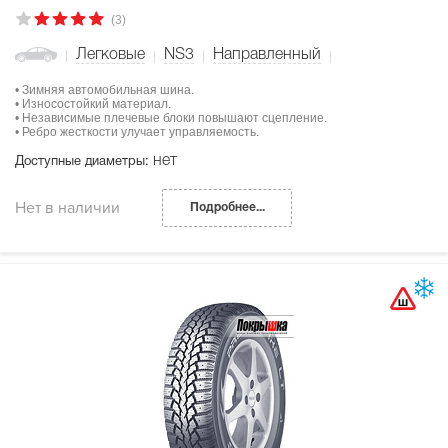
(3)
Легковые
NS3
Направленный
• Зимняя автомобильная шина.
• Износостойкий материал.
• Независимые плечевые блоки повышают сцепление.
• Ребро жесткости улучает управляемость.
нет
Доступные диаметры:
Нет в наличии
Подробнее...