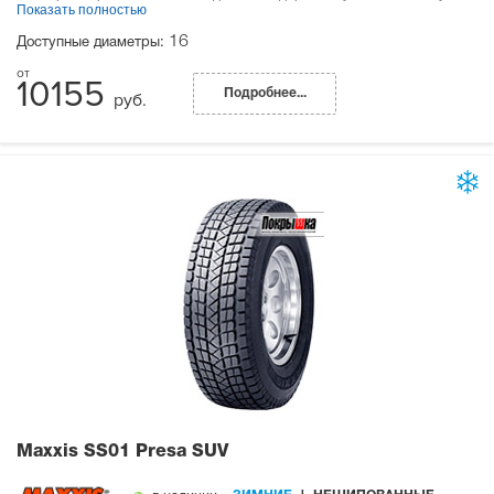
Показать полностью
16
Доступные диаметры:
10155
Подробнее...
руб.
Maxxis SS01 Presa SUV