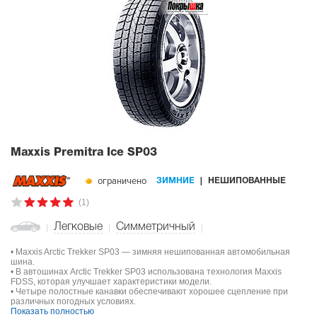
Maxxis Premitra Ice SP03
ограничено
ЗИМНИЕ
НЕШИПОВАННЫЕ
(1)
Легковые
Симметричный
• Maxxis Arctic Trekker SP03 — зимняя нешипованная автомобильная
шина.
• В автошинах Arctic Trekker SP03 использована технология Maxxis
FDSS, которая улучшает характеристики модели.
• Четыре полостные канавки обеспечивают хорошее сцепление при
различных погодных условиях.
Показать полностью