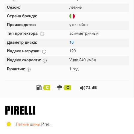
Сезон:
летние
Страна бренда:
Производство:
уточняйте
Тип протектора:
асимметричный
Диаметр диска:
18
Индекс нагрузки:
120
Индекс скорости:
V (до 240 км/ч)
Гарантия:
1 год
C
C
72 dB
Летние шины
Pirelli