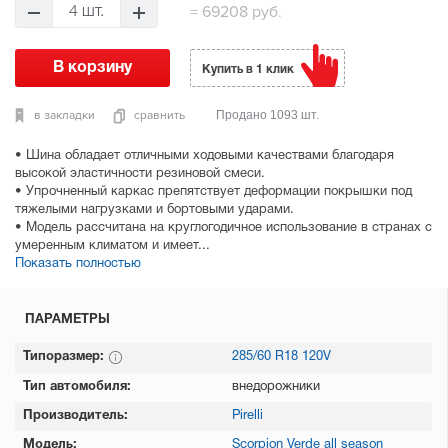
=
69208 руб.
4 шт.
Купить в 1 клик
в закладки
сравнить
Продано 1093 шт.
• Шина обладает отличными ходовыми качествами благодаря
высокой эластичности резиновой смеси.
• Упрочненный каркас препятствует деформации покрышки под
тяжелыми нагрузками и бортовыми ударами.
• Модель рассчитана на круглогодичное использование в странах с
умеренным климатом и имеет...
Показать полностью
ПАРАМЕТРЫ
Типоразмер:
285/60 R18 120V
Тип автомобиля:
внедорожники
Производитель:
Pirelli
Модель:
Scorpion Verde all season