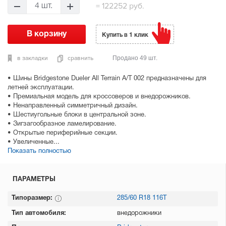
=
122252 руб.
4 шт.
Купить в 1 клик
в закладки
сравнить
Продано 49 шт.
• Шины Bridgestone Dueler All Terrain A/T 002 предназначены для
летней эксплуатации.
• Премиальная модель для кроссоверов и внедорожников.
• Ненаправленный симметричный дизайн.
• Шестиугольные блоки в центральной зоне.
• Зигзагообразное ламелирование.
• Открытые периферийные секции.
• Увеличенные...
Показать полностью
ПАРАМЕТРЫ
Типоразмер:
285/60 R18 116T
Тип автомобиля:
внедорожники