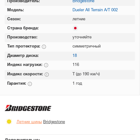
Производитель:
Bridgestone
Модель:
Dueler All Terrain A/T 002
Сезон:
летние
Страна бренда:
Производство:
уточняйте
Тип протектора:
симметричный
Диаметр диска:
18
Индекс нагрузки:
116
Индекс скорости:
T (до 190 км/ч)
Гарантия:
1 год
Летние шины
Bridgestone