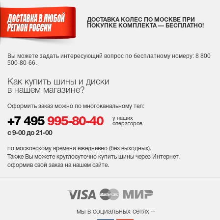
ДОСТАВКА КОЛЕС ПО МОСКВЕ ПРИ
ПОКУПКЕ КОМПЛЕКТА — БЕСПЛАТНО!
Вы можете задать интересующий вопрос
по бесплатному номеру: 8 800
500-80-66.
Как купить шины и диски
в нашем магазине?
Оформить заказ можно по многоканальному тел:
у наших
+7 495
995-80-40
операторов
с 9-00 до 21-00
по московскому времени ежедневно (без выходных
).
Также Вы можете круглосуточно купить шины через Интернет,
оформив свой заказ на нашем сайте.
мы в социальных сетях –