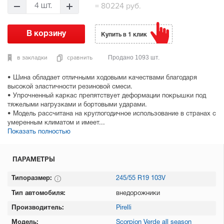
=
80224 руб.
4 шт.
Купить в 1 клик
в закладки
сравнить
Продано 1093 шт.
• Шина обладает отличными ходовыми качествами благодаря
высокой эластичности резиновой смеси.
• Упрочненный каркас препятствует деформации покрышки под
тяжелыми нагрузками и бортовыми ударами.
• Модель рассчитана на круглогодичное использование в странах с
умеренным климатом и имеет...
Показать полностью
ПАРАМЕТРЫ
Типоразмер:
245/55 R19 103V
Тип автомобиля:
внедорожники
Производитель:
Pirelli
Модель:
Scorpion Verde all season