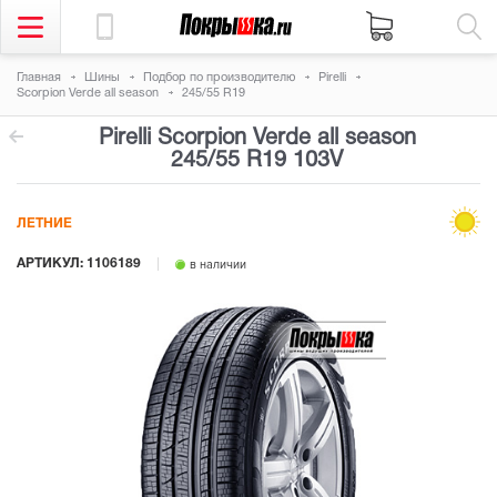
Главная
Шины
Подбор по производителю
Pirelli
Scorpion Verde all season
245/55 R19
Pirelli Scorpion Verde all season
245/55 R19 103V
ЛЕТНИЕ
АРТИКУЛ: 1106189
в наличии