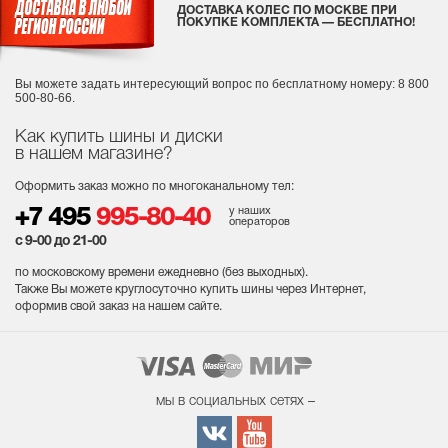
ДОСТАВКА КОЛЕС ПО МОСКВЕ ПРИ
ПОКУПКЕ КОМПЛЕКТА — БЕСПЛАТНО!
Вы можете задать интересующий вопрос
по бесплатному номеру: 8 800
500-80-66.
Как купить шины и диски
в нашем магазине?
Оформить заказ можно по многоканальному тел:
у наших
+7 495
995-80-40
операторов
с 9-00 до 21-00
по московскому времени ежедневно (без выходных
).
Также Вы можете круглосуточно купить шины через Интернет,
оформив свой заказ на нашем сайте.
мы в социальных сетях –