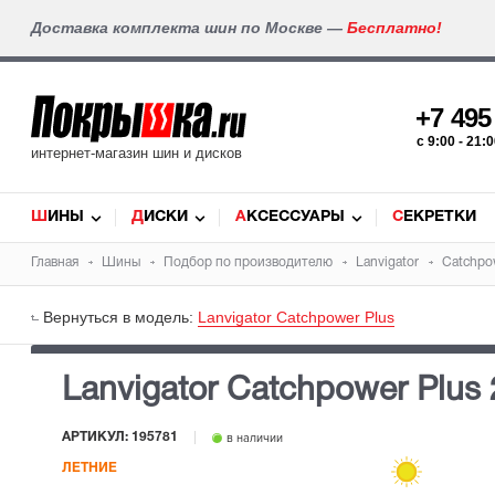
Доставка комплекта шин по Москве —
Бесплатно!
+7 49
c 9:00 - 21
интернет-магазин шин и дисков
ШИНЫ
ДИСКИ
АКСЕССУАРЫ
СЕКРЕТКИ
Главная
Шины
Подбор по производителю
Lanvigator
Catchpo
Вернуться в модель:
Lanvigator Catchpower Plus
Lanvigator Catchpower Plus
АРТИКУЛ: 195781
в наличии
ЛЕТНИЕ