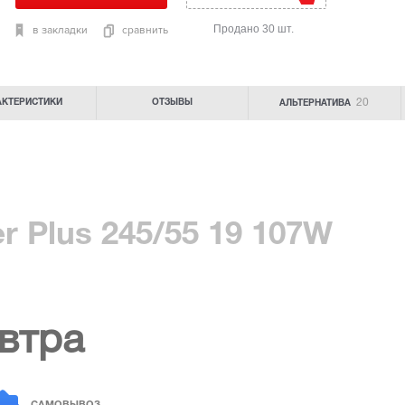
Продано 30 шт.
в закладки
сравнить
20
АКТЕРИСТИКИ
ОТЗЫВЫ
АЛЬТЕРНАТИВА
r Plus 245/55 19 107W
втра