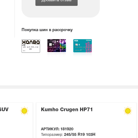
Добавить отзыв
Покупка шин в рассрочку
 SUV
Kumho Crugen HP71
АРТИКУЛ:
181920
Типоразмер:
245/55 R19
103H