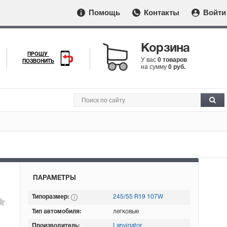
Помощь
Контакты
Войти
Корзина
ПРОШУ
У вас
0 товаров
ПОЗВОНИТЬ
на сумму
0 руб.
ПАРАМЕТРЫ
Типоразмер:
245/55 R19 107W
Тип автомобиля:
легковые
Производитель:
Lanvigator