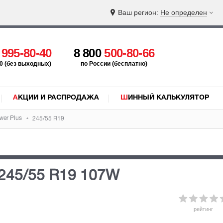
Ваш регион:
Не определен
5
995-80-40
8 800
500-80-66
:00 (без выходных)
по России (бесплатно)
АКЦИИ И РАСПРОДАЖА
ШИННЫЙ КАЛЬКУЛЯТОР
wer Plus
245/55 R19
245/55 R19 107W
рейтинг