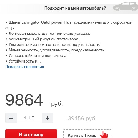
Подходит
на мой автомобиль?
• Шины Lanvigator Catchpower Plus предназначены для скоростной
езды.
• Легковая модель для летней эксплуатации.
• Асимметричный рисунок протектора.
• Ультравысокие показатели производительности.
• Маневренность, управляемость, предсказуемость.
• Износостойкая шинная смесь.
• Устойчивость к...
Показать полностью
9864
руб.
=
39456 руб.
4 шт.
Купить в 1 клик