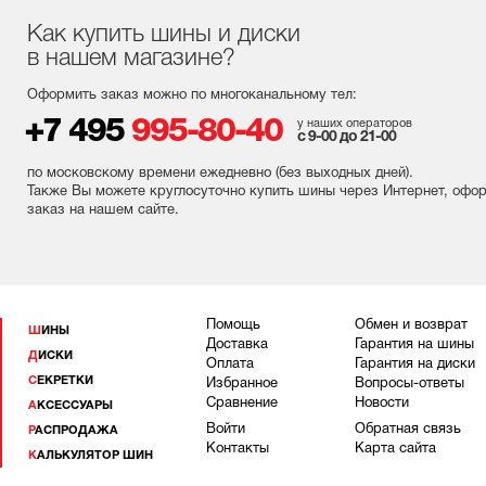
Как купить шины и диски
в нашем магазине?
Оформить заказ можно по многоканальному тел:
+7 495
995-80-40
у наших операторов
с 9-00 до 21-00
по московскому времени ежедневно (без выходных
дней
).
Также Вы можете круглосуточно купить шины через Интернет, офо
заказ на нашем сайте.
Помощь
Обмен и возврат
ШИНЫ
Доставка
Гарантия на шины
ДИСКИ
Оплата
Гарантия на диски
СЕКРЕТКИ
Избранное
Вопросы-ответы
Сравнение
Новости
АКСЕССУАРЫ
Войти
Обратная связь
РАСПРОДАЖА
Контакты
Карта сайта
КАЛЬКУЛЯТОР ШИН