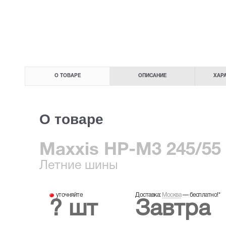
О ТОВАРЕ
ОПИСАНИЕ
ХАР
О товаре
Maxxis HP-M3 245/55 
Летние
шины
уточняйте
Доставка:
Москва
—
бесплатно!
*
? шт
Завтра