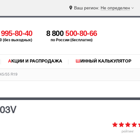
Ваш регион:
Не определен
5
995-80-40
8 800
500-80-66
:00 (без выходных)
по России (бесплатно)
АКЦИИ И РАСПРОДАЖА
ШИННЫЙ КАЛЬКУЛЯТОР
45/55 R19
103V
рейтинг