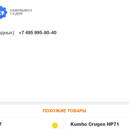
САМОВЫВОЗ
1-2 ДНЯ
ходных)
+7 495
995-80-40
ПОХОЖИЕ ТОВАРЫ
7
Kumho Crugen HP71