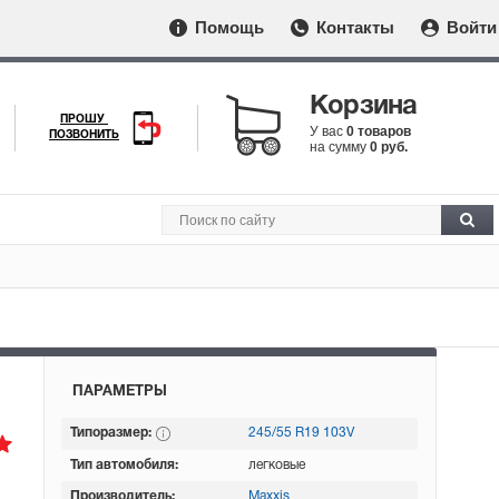
Помощь
Контакты
Войти
Корзина
ПРОШУ
У вас
0 товаров
ПОЗВОНИТЬ
на сумму
0 руб.
ПАРАМЕТРЫ
Типоразмер:
245/55 R19 103V
Тип автомобиля:
легковые
Производитель:
Maxxis