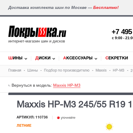
Доставка комплекта шин по Москве —
Бесплатно!
+7 49
c 9:00 - 21
интернет-магазин шин и дисков
ШИНЫ
ДИСКИ
АКСЕССУАРЫ
СЕКРЕТКИ
Главная
Шины
Подбор по производителю
Maxxis
HP-M3
2
Вернуться в модель:
Maxxis HP-M3
Maxxis HP-M3
245/55 R19 
АРТИКУЛ: 110736
уточняйте
ЛЕТНИЕ