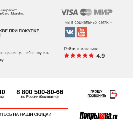
ный расчет.
rCard, Maestro.
мы в социальных сетях –
КВЕ ПРИ ПОКУПКЕ
!
Рейтинг магазина:
 специалисту
», либо получить
4.9
жу.
40
8 800 500-80-66
ПРОШУ
ПОЗВОНИТЬ
ых)
по России (бесплатно)
ТЕСЬ НА НАШИ СКИДКИ