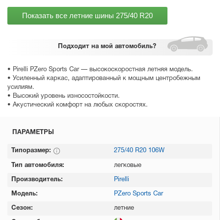
Показать все летние шины
275/40 R20
Подходит
на мой автомобиль?
• Pirelli PZero Sports Car — высокоскоростная летняя модель.
• Усиленный каркас, адаптированный к мощным центробежным
усилиям.
• Высокий уровень износостойкости.
• Акустический комфорт на любых скоростях.
ПАРАМЕТРЫ
Типоразмер:
275/40 R20 106W
Тип автомобиля:
легковые
Производитель:
Pirelli
Модель:
PZero Sports Car
Сезон:
летние