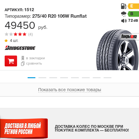
E
1512
АРТИКУЛ:
B
Типоразмер:
275/40 R20
106W
Runflat
72
49450
dB
руб.
(4)
4 шт.
в закладки
сравнить
Показать все похожие товары
ДОСТАВКА КОЛЕС ПО МОСКВЕ ПРИ
ПОКУПКЕ КОМПЛЕКТА — БЕСПЛАТНО!