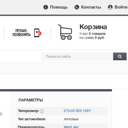
Помощь
Контакты
Войти
Корзина
ПРОШУ
У вас
0 товаров
ПОЗВОНИТЬ
на сумму
0 руб.
ПАРАМЕТРЫ
Типоразмер:
275/40 R20 106Y
Тип автомобиля:
легковые
Производитель:
WestLake