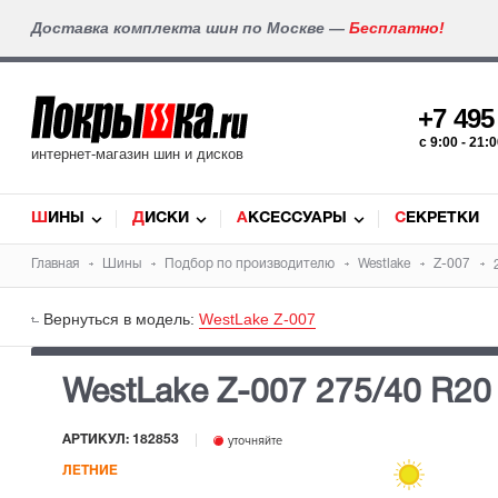
Доставка комплекта шин по Москве —
Бесплатно!
+7 49
c 9:00 - 21
интернет-магазин шин и дисков
ШИНЫ
ДИСКИ
АКСЕССУАРЫ
СЕКРЕТКИ
Главная
Шины
Подбор по производителю
Westlake
Z-007
Вернуться в модель:
WestLake Z-007
WestLake Z-007
275/40 R20
АРТИКУЛ: 182853
уточняйте
ЛЕТНИЕ