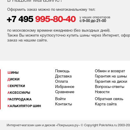
в нашем магазине?
Оформить заказ можно по многоканальному тел:
+7 495
995-80-40
у наших операторов
с 9-00 до 21-00
по московскому времени ежедневно (без выходных
дней
).
Также Вы можете круглосуточно купить шины через Интернет, офо
заказ на нашем сайте.
Помощь
Обмен и возврат
ШИНЫ
Доставка
Гарантия на шины
ДИСКИ
Оплата
Гарантия на диски
СЕКРЕТКИ
Избранное
Вопросы-ответы
Сравнение
Новости
АКСЕССУАРЫ
Войти
Обратная связь
РАСПРОДАЖА
Контакты
Карта сайта
КАЛЬКУЛЯТОР ШИН
Интернет-магазин шин и дисков «Покрышка.ру» © Copyright Pokrishka.ru 2003-20