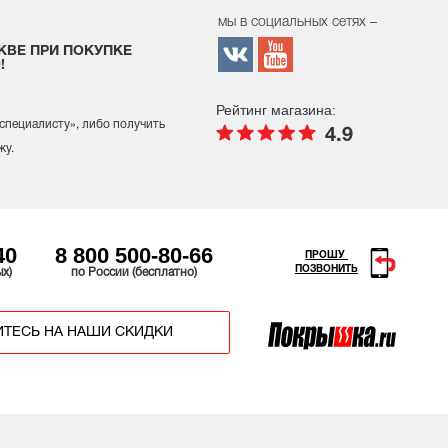
мы в социальных сетях –
КВЕ ПРИ ПОКУПКЕ
!
Рейтинг магазина:
 специалисту
», либо получить
4.9
жу.
40
8 800 500-80-66
ПРОШУ
ПОЗВОНИТЬ
ых)
по России (бесплатно)
ТЕСЬ НА НАШИ СКИДКИ