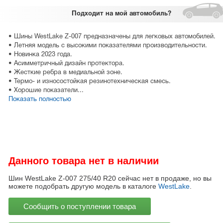
Подходит
на мой автомобиль?
• Шины WestLake Z-007 предназначены для легковых автомобилей.
• Летняя модель с высокими показателями производительности.
• Новинка 2023 года.
• Асимметричный дизайн протектора.
• Жесткие ребра в медиальной зоне.
• Термо- и износостойкая резинотехническая смесь.
• Хорошие показатели...
Показать полностью
Данного товара нет в наличии
Шин WestLake Z-007 275/40 R20 сейчас нет в продаже, но вы
можете подобрать другую модель в каталоге
WestLake
.
Сообщить о поступлении товара