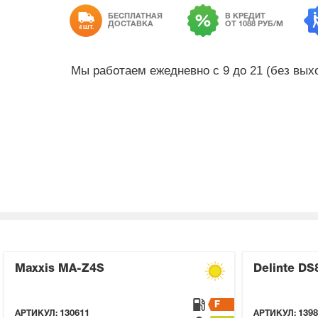
БЕСПЛАТНАЯ
В КРЕДИТ
ДОСТАВКА
ОТ 1088 РУБ/М
4 ШТ.
Мы работаем ежедневно с 9 до 21 (без вы
Maxxis MA-Z4S
Delinte DS
F
АРТИКУЛ:
130611
АРТИКУЛ:
1398