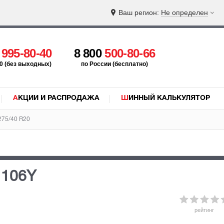
Ваш регион:
Не определен
5
995-80-40
8 800
500-80-66
:00 (без выходных)
по России (бесплатно)
АКЦИИ И РАСПРОДАЖА
ШИННЫЙ КАЛЬКУЛЯТОР
275/40 R20
 106Y
рейтинг