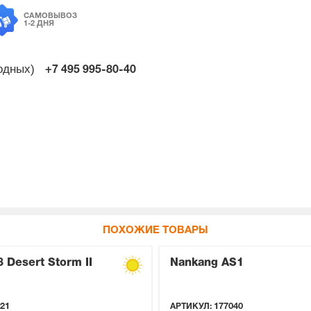
САМОВЫВОЗ
1-2 ДНЯ
ходных)
+7 495
995-80-40
ПОХОЖИЕ ТОВАРЫ
8 Desert Storm II
Nankang AS1
21
АРТИКУЛ:
177040