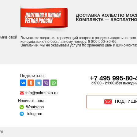
ДОСТАВКА КОЛЕС ПО МОС
КОМПЛЕКТА — БЕСПЛАТНО
рмив свой
Вы можете задать интересующий вопрос
в разделе «
задать вопрос
консультацию
по бесплатному номеру: 8 800 500-80-66.
Внимание! Мы не оказываем услуги по хранению шин и шиномонта
Поделиться:
+7 495 995-80-
c 9:00 - 21:00 (без выходн
info@pokrishka.ru
Написать нам:
ПОДПИШИ
Whatsapp
Telegram
26