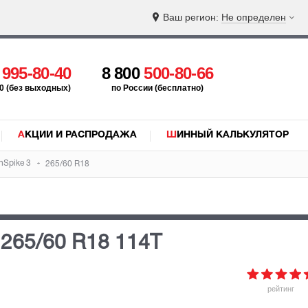
Ваш регион:
Не определен
5
995-80-40
8 800
500-80-66
:00 (без выходных)
по России (бесплатно)
АКЦИИ И РАСПРОДАЖА
ШИННЫЙ КАЛЬКУЛЯТОР
nSpike 3
265/60 R18
3
265/60 R18 114T
рейтинг