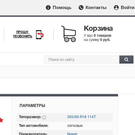
Помощь
Контакты
Войти
Корзина
ПРОШУ
У вас
0 товаров
ПОЗВОНИТЬ
на сумму
0 руб.
ПАРАМЕТРЫ
Типоразмер:
265/60 R18 114T
Тип автомобиля:
легковые
Производитель:
Nexen