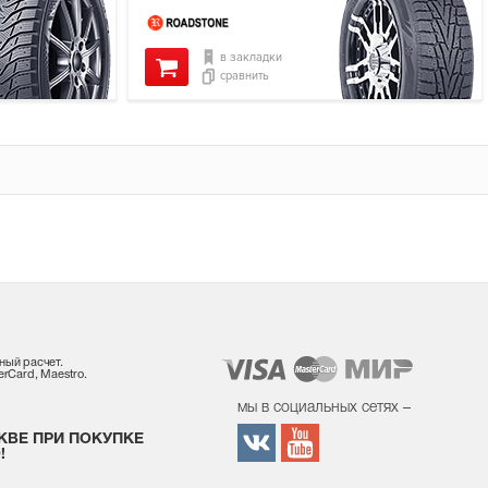
в закладки
сравнить
ный расчет.
rCard, Maestro.
мы в социальных сетях –
КВЕ ПРИ ПОКУПКЕ
!