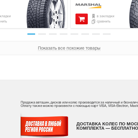
акладки
в закладки
внить
сравнить
Показать все похожие товары
Продажа автошин, дисков или колес производится за наличный и безналич
Оплату также можно произвести с помощью карт VISA, VISA-Electron, Maste
ДОСТАВКА КОЛЕС ПО МОС
КОМПЛЕКТА — БЕСПЛАТНО