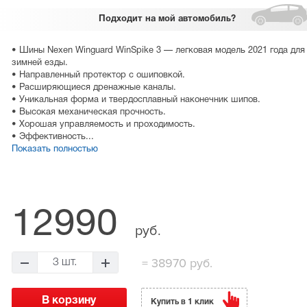
Подходит
на мой автомобиль?
• Шины Nexen Winguard WinSpike 3 — легковая модель 2021 года для
зимней езды.
• Направленный протектор с ошиповкой.
• Расширяющиеся дренажные каналы.
• Уникальная форма и твердосплавный наконечник шипов.
• Высокая механическая прочность.
• Хорошая управляемость и проходимость.
• Эффективность...
Показать полностью
12990
руб.
=
38970 руб.
3 шт.
Купить в 1 клик