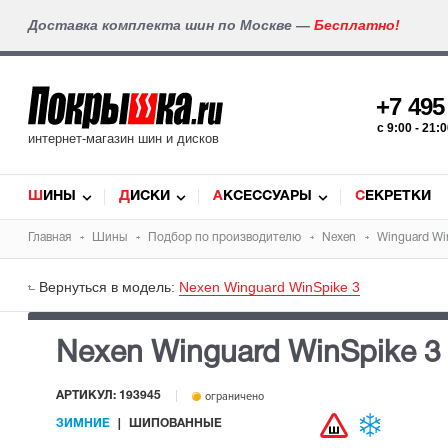
Доставка комплекта шин по Москве —
Бесплатно!
+7 49
c 9:00 - 21
интернет-магазин шин и дисков
ШИНЫ
ДИСКИ
АКСЕССУАРЫ
СЕКРЕТКИ
Главная
Шины
Подбор по производителю
Nexen
Winguard Wi
Вернуться в модель:
Nexen Winguard WinSpike 3
Nexen Winguard WinSpike 
АРТИКУЛ: 193945
ограничено
ЗИМНИЕ
ШИПОВАННЫЕ