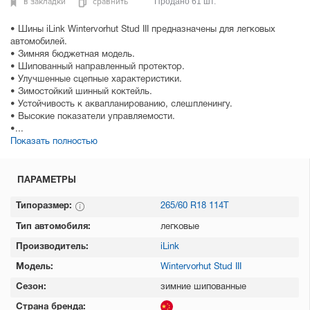
в закладки
сравнить
Продано 61 шт.
• Шины iLink Wintervorhut Stud III предназначены для легковых
автомобилей.
• Зимняя бюджетная модель.
• Шипованный направленный протектор.
• Улучшенные сцепные характеристики.
• Зимостойкий шинный коктейль.
• Устойчивость к аквапланированию, слешпленингу.
• Высокие показатели управляемости.
•...
Показать полностью
ПАРАМЕТРЫ
Типоразмер:
265/60 R18 114T
Тип автомобиля:
легковые
Производитель:
iLink
Модель:
Wintervorhut Stud III
Сезон:
зимние шипованные
Страна бренда: