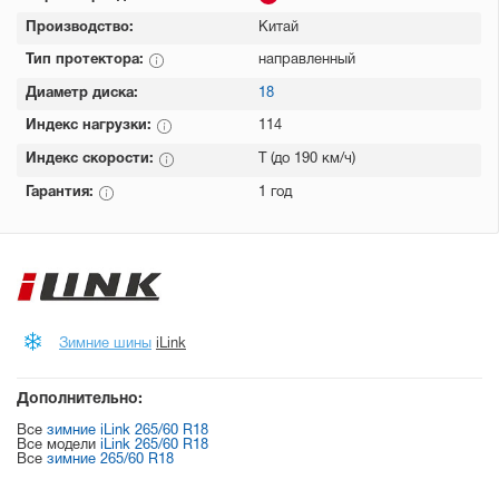
Производство:
Китай
Тип протектора:
направленный
Диаметр диска:
18
Индекс нагрузки:
114
Индекс скорости:
T (до 190 км/ч)
Гарантия:
1 год
Зимние шины
iLink
Дополнительно:
Все
зимние iLink 265/60 R18
Все модели
iLink 265/60 R18
Все
зимние 265/60 R18