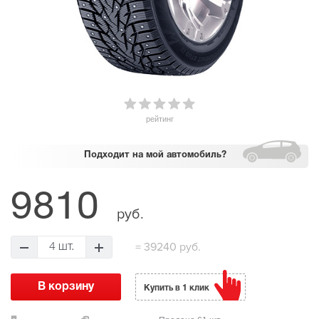
рейтинг
Подходит
на мой автомобиль?
9810
руб.
=
39240 руб.
4 шт.
Купить в 1 клик