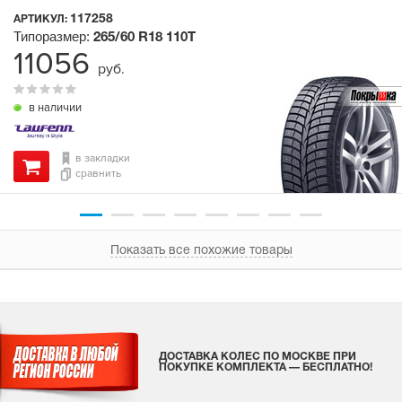
117258
АРТИКУЛ:
Типоразмер:
265/60 R18
110T
11056
руб.
в наличии
в закладки
сравнить
Показать все похожие товары
ДОСТАВКА КОЛЕС ПО МОСКВЕ ПРИ
ПОКУПКЕ КОМПЛЕКТА — БЕСПЛАТНО!