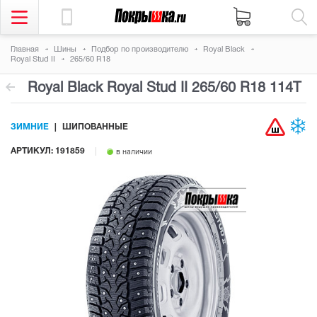
Главная
Шины
Подбор по производителю
Royal Black
Royal Stud II
265/60 R18
Royal Black Royal Stud II
265/60 R18 114T
ЗИМНИЕ
ШИПОВАННЫЕ
АРТИКУЛ: 191859
в наличии