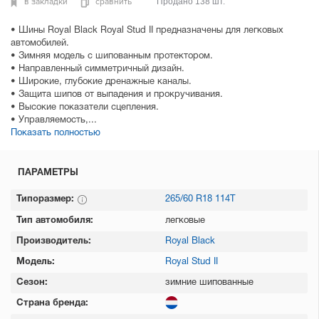
в закладки
сравнить
Продано 138 шт.
• Шины Royal Black Royal Stud II предназначены для легковых
автомобилей.
• Зимняя модель с шипованным протектором.
• Направленный симметричный дизайн.
• Широкие, глубокие дренажные каналы.
• Защита шипов от выпадения и прокручивания.
• Высокие показатели сцепления.
• Управляемость,...
Показать полностью
ПАРАМЕТРЫ
Типоразмер:
265/60 R18 114T
Тип автомобиля:
легковые
Производитель:
Royal Black
Модель:
Royal Stud II
Сезон:
зимние шипованные
Страна бренда: