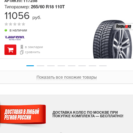
117258
АРТИКУЛ:
Типоразмер:
265/60 R18
110T
11056
руб.
в наличии
в закладки
сравнить
Показать все похожие товары
ДОСТАВКА КОЛЕС ПО МОСКВЕ ПРИ
ПОКУПКЕ КОМПЛЕКТА — БЕСПЛАТНО!