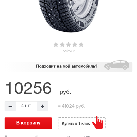
рейтинг
Подходит
на мой автомобиль?
10256
руб.
=
41024 руб.
4 шт.
Купить в 1 клик