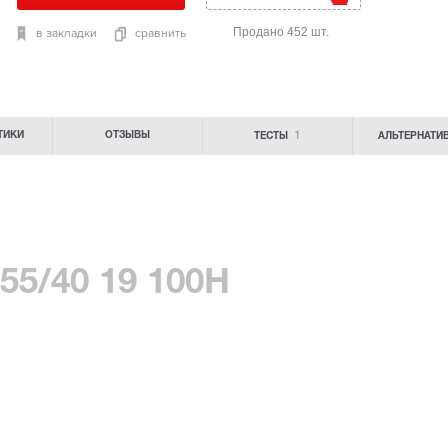
Продано 452 шт.
в закладки
сравнить
1
ТИКИ
ОТЗЫВЫ
ТЕСТЫ
АЛЬТЕРНАТИ
255/40 19 100H