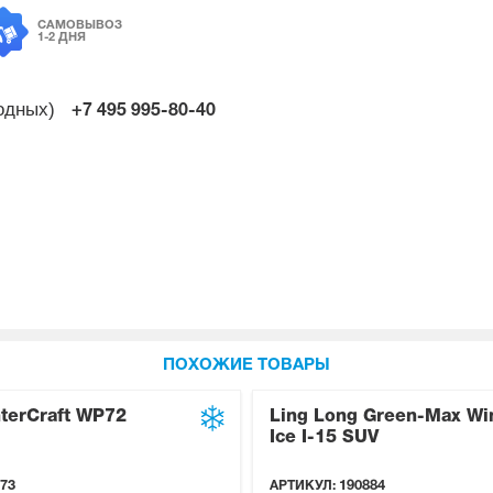
САМОВЫВОЗ
1-2 ДНЯ
ходных)
+7 495
995-80-40
ПОХОЖИЕ ТОВАРЫ
terCraft WP72
Ling Long Green-Max Wi
Ice I-15 SUV
73
АРТИКУЛ:
190884