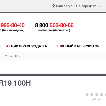
Ваш регион:
Не определен
5
995-80-40
8 800
500-80-66
:00 (без выходных)
по России (бесплатно)
АКЦИИ И РАСПРОДАЖА
ШИННЫЙ КАЛЬКУЛЯТОР
w
255/40 R19
 R19 100H
рейтинг