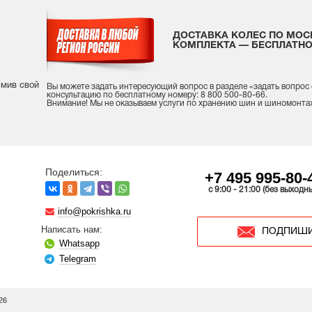
ДОСТАВКА КОЛЕС ПО МОС
КОМПЛЕКТА — БЕСПЛАТНО
рмив свой
Вы можете задать интересующий вопрос
в разделе «
задать вопрос
консультацию
по бесплатному номеру: 8 800 500-80-66.
Внимание! Мы не оказываем услуги по хранению шин и шиномонта
Поделиться:
+7 495 995-80-
c 9:00 - 21:00 (без выходн
info@pokrishka.ru
Написать нам:
ПОДПИШИ
Whatsapp
Telegram
26