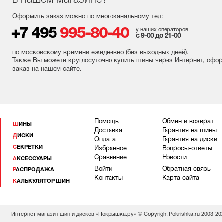
в нашем магазине?
Оформить заказ можно по многоканальному тел:
+7 495
995-80-40
у наших операторов
с 9-00 до 21-00
по московскому времени ежедневно (без выходных
дней
).
Также Вы можете круглосуточно купить шины через Интернет, офо
заказ на нашем сайте.
Помощь
Обмен и возврат
ШИНЫ
Доставка
Гарантия на шины
ДИСКИ
Оплата
Гарантия на диски
СЕКРЕТКИ
Избранное
Вопросы-ответы
Сравнение
Новости
АКСЕССУАРЫ
Войти
Обратная связь
РАСПРОДАЖА
Контакты
Карта сайта
КАЛЬКУЛЯТОР ШИН
Интернет-магазин шин и дисков «Покрышка.ру» © Copyright Pokrishka.ru 2003-20