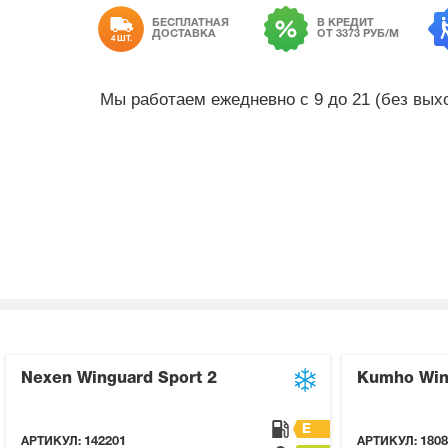
БЕСПЛАТНАЯ
В КРЕДИТ
ДОСТАВКА
ОТ 3373 РУБ/М
4 ШТ.
Мы работаем ежедневно с 9 до 21 (без вы
Nexen Winguard Sport 2
Kumho Win
E
АРТИКУЛ:
142201
АРТИКУЛ:
1808