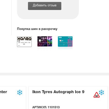
Добавить отзыв
Покупка шин в рассрочку
nter
Ikon Tyres Autograph Ice 9
АРТИКУЛ:
1101513