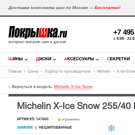
Доставка комплекта шин по Москве —
Бесплатно!
+7 49
c 9:00 - 21
интернет-магазин шин и дисков
ШИНЫ
ДИСКИ
АКСЕССУАРЫ
СЕКРЕТКИ
Главная
Шины
Подбор по производителю
Michelin
X-Ice Sno
Вернуться в модель:
Michelin X-Ice Snow
Michelin X-Ice Snow
255/40
АРТИКУЛ: 147880
ограничено
ЗИМНИЕ
НЕШИПОВАННЫЕ