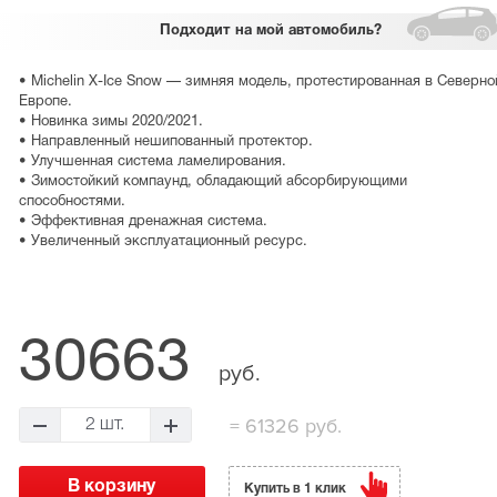
Подходит
на мой автомобиль?
• Michelin X-Ice Snow — зимняя модель, протестированная в Северно
Европе.
• Новинка зимы 2020/2021.
• Направленный нешипованный протектор.
• Улучшенная система ламелирования.
• Зимостойкий компаунд, обладающий абсорбирующими
способностями.
• Эффективная дренажная система.
• Увеличенный эксплуатационный ресурс.
30663
руб.
=
61326 руб.
2 шт.
Купить в 1 клик