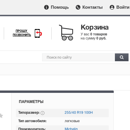
Помощь
Контакты
Войти
Корзина
ПРОШУ
У вас
0 товаров
ПОЗВОНИТЬ
на сумму
0 руб.
ПАРАМЕТРЫ
Типоразмер:
255/40 R19 100H
Тип автомобиля:
легковые
Производитель:
Michelin