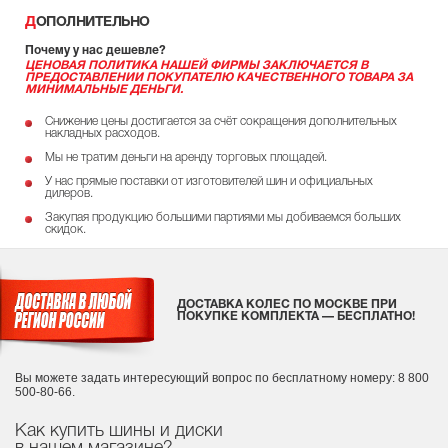
ДОПОЛНИТЕЛЬНО
Почему у нас дешевле?
ЦЕНОВАЯ ПОЛИТИКА НАШЕЙ ФИРМЫ ЗАКЛЮЧАЕТСЯ В
ПРЕДОСТАВЛЕНИИ ПОКУПАТЕЛЮ КАЧЕСТВЕННОГО ТОВАРА ЗА
МИНИМАЛЬНЫЕ ДЕНЬГИ.
Снижение цены достигается за счёт сокращения дополнительных
накладных расходов.
Мы не тратим деньги на аренду торговых площадей.
У нас прямые поставки от изготовителей шин и официальных
дилеров.
Закупая продукцию большими партиями мы добиваемся больших
скидок.
ДОСТАВКА КОЛЕС ПО МОСКВЕ ПРИ
ПОКУПКЕ КОМПЛЕКТА — БЕСПЛАТНО!
Вы можете задать интересующий вопрос
по бесплатному номеру: 8 800
500-80-66.
Как купить шины и диски
в нашем магазине?