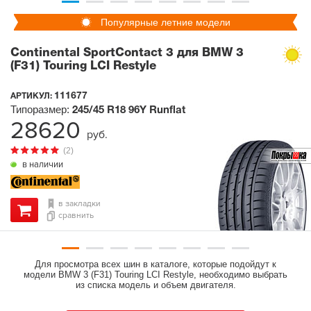
Популярные летние модели
Continental SportContact 3 для BMW 3
(F31) Touring LCI Restyle
111677
АРТИКУЛ:
Типоразмер:
245/45 R18
96Y
Runflat
28620
руб.
(2)
в наличии
в закладки
сравнить
Для просмотра всех шин в каталоге, которые подойдут к
модели BMW 3 (F31) Touring LCI Restyle, необходимо выбрать
из списка модель и объем двигателя.