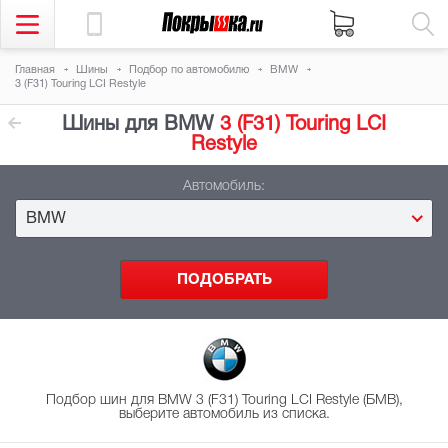
Главная
Шины
Подбор
по автомобилю
BMW
3 (F31) Touring LCI Restyle
Шины для BMW
3 (F31) Touring LCI
Restyle
Автомобиль:
BMW
Подбор шин для BMW 3 (F31) Touring LCI Restyle (БМВ),
выберите автомобиль из списка.