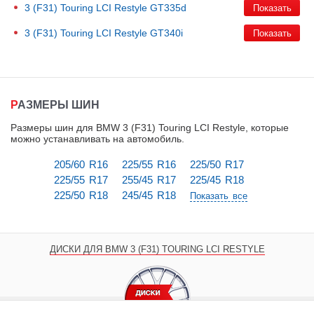
3 (F31) Touring LCI Restyle
GT335d
3 (F31) Touring LCI Restyle
GT340i
РАЗМЕРЫ ШИН
Размеры шин для BMW 3 (F31) Touring LCI Restyle, которые
можно устанавливать на автомобиль
.
205/60 R16
225/55 R16
225/50 R17
225/55 R17
255/45 R17
225/45 R18
225/50 R18
245/45 R18
Показать все
ДИСКИ ДЛЯ BMW 3 (F31) TOURING LCI RESTYLE