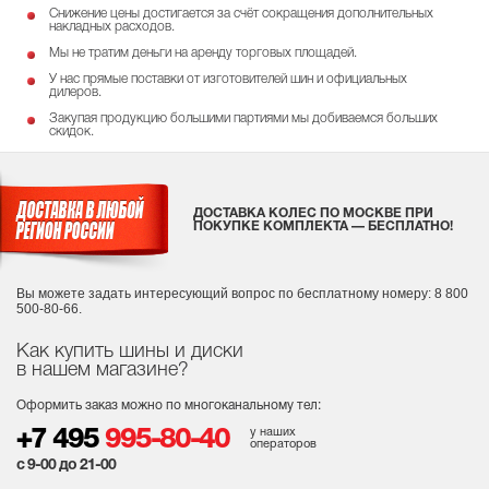
Снижение цены достигается за счёт сокращения дополнительных
накладных расходов.
Мы не тратим деньги на аренду торговых площадей.
У нас прямые поставки от изготовителей шин и официальных
дилеров.
Закупая продукцию большими партиями мы добиваемся больших
скидок.
ДОСТАВКА КОЛЕС ПО МОСКВЕ ПРИ
ПОКУПКЕ КОМПЛЕКТА — БЕСПЛАТНО!
Вы можете задать интересующий вопрос
по бесплатному номеру: 8 800
500-80-66.
Как купить шины и диски
в нашем магазине?
Оформить заказ можно по многоканальному тел:
у наших
+7 495
995-80-40
операторов
с 9-00 до 21-00