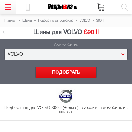
Главная
Шины
Подбор
по автомобилю
VOLVO
S90 II
Шины для VOLVO
S90 II
Автомобиль:
VOLVO
Подбор шин для VOLVO S90 II (Вольво), выберите автомобиль из
списка.