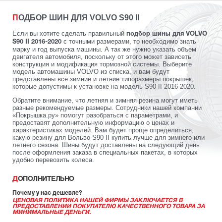
ПОДБОР ШИН ДЛЯ VOLVO S90 II
Если вы хотите сделать правильный
подбор шины для VOLVO
с точными размерами, то необходимо знать
S90 II 2016-2020
марку и год выпуска машины. А так же нужно указать объем
двигателя автомобиля, поскольку от этого может зависеть
конструкция и модификация тормозной системы. Выберите
модель автомашины VOLVO из списка, и вам будут
представлены все зимние и летние типоразмеры покрышек,
которые допустимы к установке на модель S90 II 2016-2020.
Обратите внимание, что летняя и зимняя резина могут иметь
разные рекомендуемые размеры. Сотрудники нашей компании
«Покрышка.ру» помогут разобраться с параметрами, и
предоставят дополнительную информацию о ценах и
характеристиках моделей. Вам будет проще определиться,
какую резину для Вольво S90 II купить лучше для зимнего или
летнего сезона. Шины будут доставлены на следующий день
после оформления заказа в специальных пакетах, в которых
удобно перевозить колеса.
ДОПОЛНИТЕЛЬНО
Почему у нас дешевле?
ЦЕНОВАЯ ПОЛИТИКА НАШЕЙ ФИРМЫ ЗАКЛЮЧАЕТСЯ В
ПРЕДОСТАВЛЕНИИ ПОКУПАТЕЛЮ КАЧЕСТВЕННОГО ТОВАРА ЗА
МИНИМАЛЬНЫЕ ДЕНЬГИ.