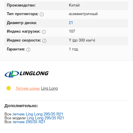
Производство:
Китай
Тип протектора:
асимметричный
Диаметр диска:
21
Индекс нагрузки:
107
Индекс скорости:
Y (до 300 км/ч)
Гарантия:
1 год
Летние шины
Ling Long
Дополнительно:
Все
летние Ling Long 295/35 R21
Все модели
Ling Long 295/35 R21
Все
летние 295/35 R21