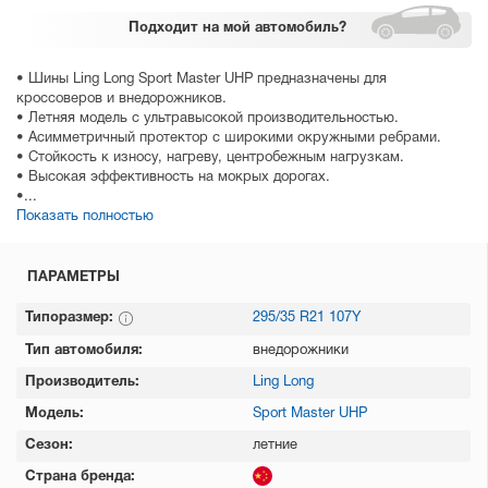
Подходит
на мой автомобиль?
• Шины Ling Long Sport Master UHP предназначены для
кроссоверов и внедорожников.
• Летняя модель с ультравысокой производительностью.
• Асимметричный протектор с широкими окружными ребрами.
• Стойкость к износу, нагреву, центробежным нагрузкам.
• Высокая эффективность на мокрых дорогах.
•...
Показать полностью
ПАРАМЕТРЫ
Типоразмер:
295/35 R21 107Y
Тип автомобиля:
внедорожники
Производитель:
Ling Long
Модель:
Sport Master UHP
Сезон:
летние
Страна бренда: