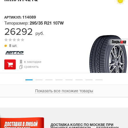
114089
АРТИКУЛ:
Типоразмер:
295/35 R21
107W
26292
руб.
8 шт.
в закладки
сравнить
Показать все похожие товары
ДОСТАВКА КОЛЕС ПО МОСКВЕ ПРИ