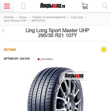
Главная
Шины
Подбор по производителю
Ling Long
Sport Master UHP
295/35 R21
Ling Long Sport Master UHP
295/35 R21 107Y
ЛЕТНИЕ
АРТИКУЛ: 180100
уточняйте