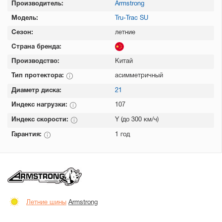
Производитель:
Armstrong
Модель:
Tru-Trac SU
Сезон:
летние
Страна бренда:
Производство:
Китай
Тип протектора:
асимметричный
Диаметр диска:
21
Индекс нагрузки:
107
Индекс скорости:
Y (до 300 км/ч)
Гарантия:
1 год
Летние шины
Armstrong