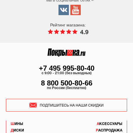
мы в социальных сетях –
Рейтинг магазина:
4.9
+7 495 995-80-40
c 9:00 - 21:00 (без выходных)
8 800 500-80-66
по России (бесплатно)
ПОДПИШИТЕСЬ НА НАШИ СКИДКИ
ШИНЫ
АКСЕССУАРЫ
ДИСКИ
РАСПРОДАЖА