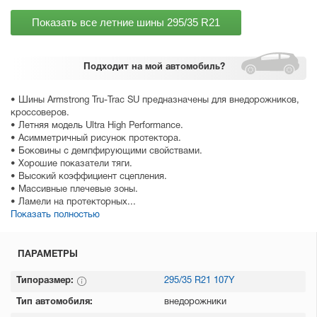
Показать все летние шины
295/35 R21
Подходит
на мой автомобиль?
• Шины Armstrong Tru-Trac SU предназначены для внедорожников,
кроссоверов.
• Летняя модель Ultra High Performance.
• Асимметричный рисунок протектора.
• Боковины с демпфирующими свойствами.
• Хорошие показатели тяги.
• Высокий коэффициент сцепления.
• Массивные плечевые зоны.
• Ламели на протекторных...
Показать полностью
ПАРАМЕТРЫ
Типоразмер:
295/35 R21 107Y
Тип автомобиля:
внедорожники